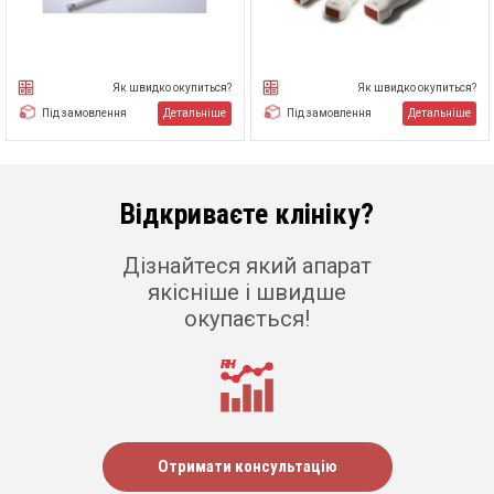
Як швидко окупиться?
Як швидко окупиться?
Детальніше
Детальніше
Під замовлення
Під замовлення
Відкриваєте клініку?
Дізнайтеся який апарат
якісніше і швидше
окупається!
Отримати консультацію