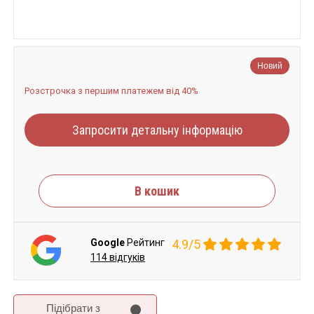
Новий
Розстрочка з першим платежем від 40%
Запросити детальну інформацію
В кошик
Google
Рейтинг
4.9/5
114 відгуків
Підібрати з