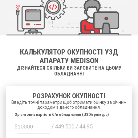
КАЛЬКУЛЯТОР ОКУПНОСТІ УЗД
АПАРАТУ MEDISON
ДІЗНАЙТЕСЯ СКІЛЬКИ ВИ ЗАРОБИТЕ НА ЦЬОМУ
ОБЛАДНАННІ
РОЗРАХУНОК ОКУПНОСТІ
Введіть точні параметри щоб отримати оцінку за річним
доходом з даного обладнання.
Орієнтовна вартість б/в обладнання (USD/грн/курс)
$
/ 449 500 / 44.95