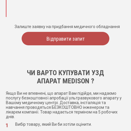
Залиште заявку на придбання медичного обладнання
Відправити запит
ЧИ ВАРТО КУПУВАТИ УЗД
АПАРАТ MEDISON ?
Якщо Ви не впевнені, що апарат Вам підійде, ми надаємо
послугу безкоштовної апробації ультразвукового апарату у
Вашому медичному центрі. Доставка, інсталяція та
навчання проводяться БЕЗКОШТОВНО інженером та
лікарем компанії. Товар надається терміном на 5 робочих
днів.
Вибір товару, який Ви би хотіли оцінити.