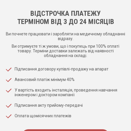
ВІДСТРОЧКА ПЛАТЕЖУ
ТЕРМІНОМ ВІД 3 ДО 24 МІСЯЦІВ
Ви почнете працювати і заробляти на медичному обладнанні
відразу.
Ви отримуєте ті ж умови, що і покупець при 100% оплаті
товару. Терміни доставки залежать від наявності
обладнання на складі.
Підписання договору купівлі-продажу на апарат
Авансовий платіж мінімум 40%
У вартість входить інсталяція, проведення навчання
інженером і доктором компанії
Підписання акту прийому-передачі
Оплата щомісячних платежів