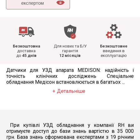
експертом
Безкоштовна
Для нових та Б/У
Безкоштовне
доставка
гарантія
введення в
до
45 днів
12 місяців
експлуатацію
Датчики для УЗД апарата MEDISON: надійність і
точність клінічних досліджень Спеціальне
обладнання Медісон встановлюється в багатьох ...
Детальніше
При купівлі УЗД обладнання у компанії RH ви
отримуєте доступ до бази знань вартістю в 35 000
грн. База знань сформована експертами з 19 річним