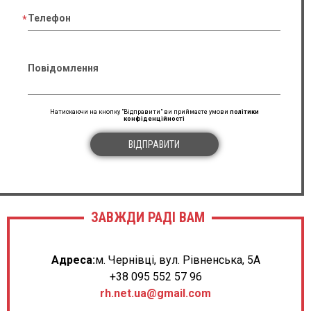
Телефон
Повідомлення
Натискаючи на кнопку "Відправити" ви приймаєте умови
політики
конфіденційності
ВІДПРАВИТИ
ЗАВЖДИ РАДІ ВАМ
Адреса:
м. Чернівці, вул. Рівненська, 5А
+38 095 552 57 96
rh.net.ua@gmail.com