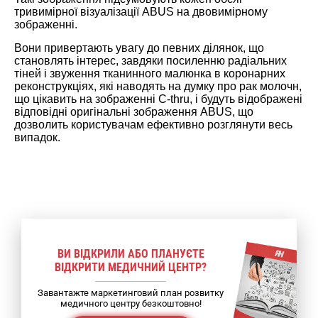
тривимірної візуалізації ABUS на двовимірному
зображенні.
Вони привертають увагу до певних ділянок, що
становлять інтерес, завдяки посиленню радіальних
тіней і звуження тканинного малюнка в коронарних
реконструкціях, які наводять на думку про рак молочн,
що цікавить на зображенні C-thru, і будуть відображені
відповідні оригінальні зображення ABUS, що
дозволить користувачам ефективно розглянути весь
випадок.
ВИ ВІДКРИЛИ АБО ПЛАНУЄТЕ
ВІДКРИТИ МЕДИЧНИЙ ЦЕНТР?
Завантажте маркетинговий план розвитку
медичного центру безкоштовно!