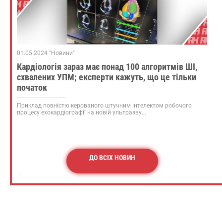
01.05.2024 "Новини"
Кардіологія зараз має понад 100 алгоритмів ШІ,
схвалених УПМ; експерти кажуть, що це тільки
початок
Приклад повністю керованого штучним інтелектом робочого
процесу ехокардіографії на новій ультразву...
ДО ВСІХ НОВИН