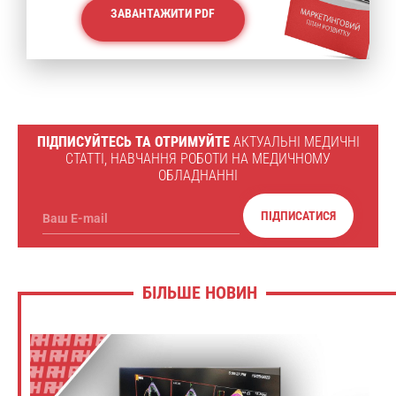
ЗАВАНТАЖИТИ PDF
ПІДПИСУЙТЕСЬ ТА ОТРИМУЙТЕ
АКТУАЛЬНІ МЕДИЧНІ
СТАТТІ, НАВЧАННЯ РОБОТИ НА МЕДИЧНОМУ
ОБЛАДНАННІ
ПІДПИСАТИСЯ
Ваш E-mail
БІЛЬШЕ НОВИН