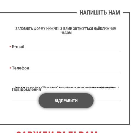
НАПИШІТЬ НАМ
ЗАПОВНІТЬ ФОРМУ НИЖЧЕ І З ВАМИ ЗВ'ЯЖУТЬСЯ НАЙБЛИЖЧИМ
ЧАСОМ
E-mail
Телефон
Натискаючи на кнопку "Відправити" ви приймаєте умови
політики конфіденційності
Повідомлення
ВІДПРАВИТИ