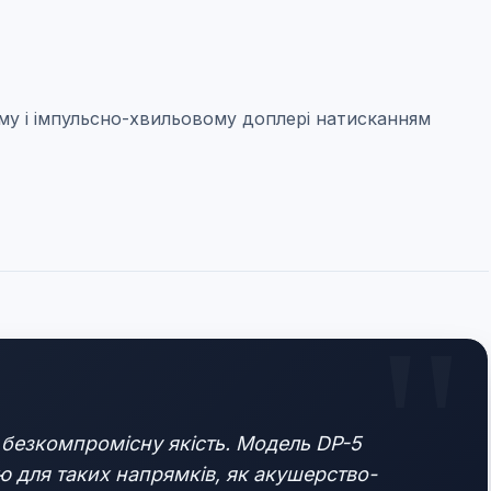
у і імпульсно-хвильовому доплері натисканням
 безкомпромісну якість. Модель DP-5
ю для таких напрямків, як акушерство-