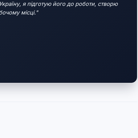
Україну, я підготую його до роботи, створю
бочому місці."