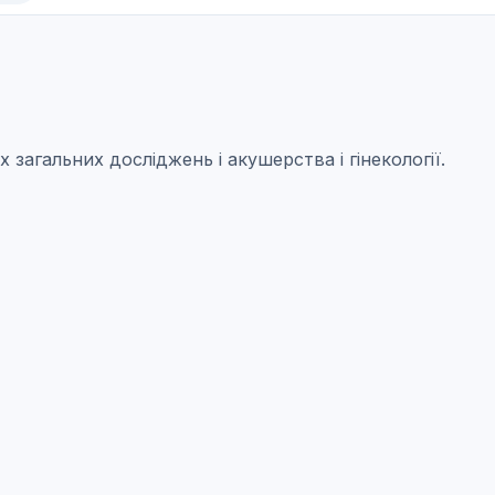
загальних досліджень і акушерства і гінекології.