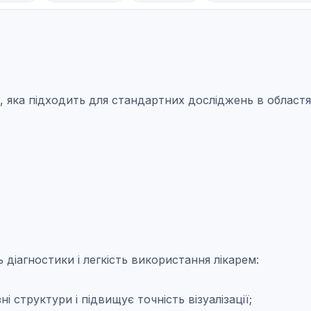
 яка підходить для стандартних досліджень в областях 
ь діагностики і легкість використання лікарем:
 структури і підвищує точність візуалізації;