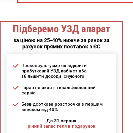
Підберемо УЗД апарат
за ціною на 25-40% нижче за ринок за
рахунок прямих поставок з ЄС
Проконсультуємо як відкрити
прибутковий УЗД кабінет або
збільшити доходи існуючого
Гарантія якості і кваліфікованний
сервіс
Безвідсоткова розстрочка з першим
внеском від 40%
До 31 серпня
річний запас геля в подарунок