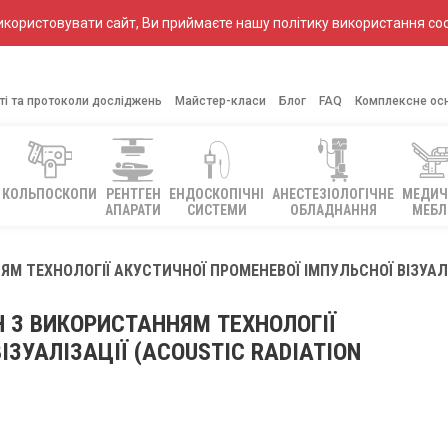
ористовувати сайт, Ви приймаєте нашу політику використання coo
ті та протоколи досліджень
Майстер-класи
Блог
FAQ
Комплексне ос
КОЛЬПОСКОПИ
РЕНТГЕН
ЕНДОСКОПІЧНІ
АНЕСТЕЗІОЛОГІЧНЕ
МЕДИЧ
АПАРАТИ
СИСТЕМИ
ОБЛАДНАННЯ
МЕБЛ
 ТЕХНОЛОГІЇ АКУСТИЧНОЇ ПРОМЕНЕВОЇ ІМПУЛЬСНОЇ ВІЗУАЛІЗ
Н З ВИКОРИСТАННЯМ ТЕХНОЛОГІЇ
ІЗУАЛІЗАЦІЇ (ACOUSTIC RADIATION