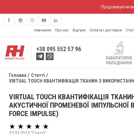
Продовжуючи вик
Навчання
Про нас
Відгуки
Оплата і доставка
Стат
+38
095 552 57 96
ЛАБОРАТОРНЕ
ОБЛАДНАННЯ
Головна
Статті
VIRTUAL TOUCH КВАНТИФІКАЦІЯ ТКАНИН З ВИКОРИСТАННЯМ
VIRTUAL TOUCH КВАНТИФІКАЦІЯ ТКАНИ
АКУСТИЧНОЇ ПРОМЕНЕВОЇ ІМПУЛЬСНОЇ В
FORCE IMPULSE)
★ ★ ★ ★ ★
27.03.2015 "Статті"