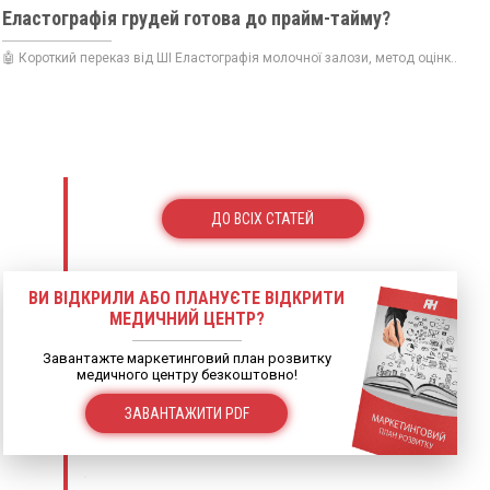
Еластографія грудей готова до прайм-тайму?
🤖 Короткий переказ від ШІ Еластографія молочної залози, метод оцінк...
ДО ВСІХ СТАТЕЙ
ВИ ВІДКРИЛИ АБО ПЛАНУЄТЕ ВІДКРИТИ
МЕДИЧНИЙ ЦЕНТР?
Завантажте маркетинговий план розвитку
медичного центру безкоштовно!
ЗАВАНТАЖИТИ PDF