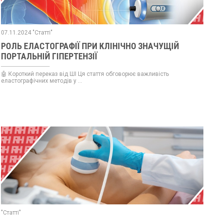
07.11.2024 "Статті"
РОЛЬ ЕЛАСТОГРАФІЇ ПРИ КЛІНІЧНО ЗНАЧУЩІЙ
ПОРТАЛЬНІЙ ГІПЕРТЕНЗІЇ
🤖 Короткий переказ від ШІ Ця стаття обговорює важливість
еластографічних методів у ...
"Статті"