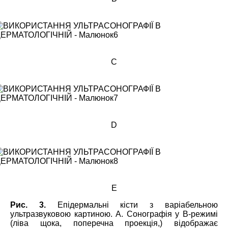
C
D
E
Рис. 3.
Епідермальні кісти з варіабельною
ультразвуковою картиною. А. Сонографія у В-режимі
(ліва щока, поперечна проекція,) відображає