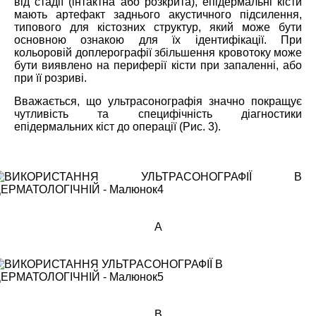
від стадії (інтактна або розкрита), епідермальні кісти
мають артефакт заднього акустичного підсилення,
типового для кістозних структур, який може бути
основною ознакою для їх ідентифікації. При
кольоровій доплерографії збільшення кровотоку може
бути виявлено на периферії кісти при запаленні, або
при її розриві.
Вважається, що ультрасонографія значно покращує
чутливість та специфічність діагностики
епідермальних кіст до операції (Рис. 3).
A
B