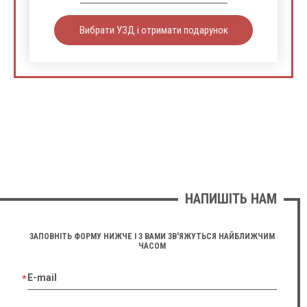
Вибрати УЗД і отримати подарунок
НАПИШІТЬ НАМ
ЗАПОВНІТЬ ФОРМУ НИЖЧЕ І З ВАМИ ЗВ'ЯЖУТЬСЯ НАЙБЛИЖЧИМ
ЧАСОМ
E-mail