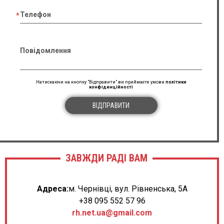
Телефон
Повідомлення
Натискаючи на кнопку "Відправити" ви приймаєте умови
політики
конфіденційності
ВІДПРАВИТИ
ЗАВЖДИ РАДІ ВАМ
Адреса:
м. Чернівці, вул. Рівненська, 5А
+38 095 552 57 96
rh.net.ua@gmail.com