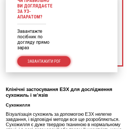
ЧИ ПРАВИЛЬНО
ВИ ДОГЛЯДАЄТЕ
ЗА УЗ-
АПАРАТОМ?
Завантажте
посібник по
догляду прямо
зараз
ЗАВАНТАЖИТИ PDF
Клінічні застосування ЕЗХ для дослідження
сухожиль і м’язів
Сухожилля
Візуалізація сухожиль за допомогою ЕЗХ нелегке
завдання, і відповідні методи все ще розробляються.
Сухожилля є дуже твердою тканиною в нормальному