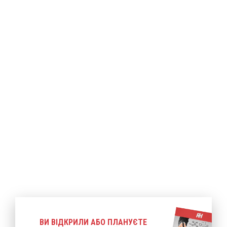
ше
Детальніше
Детальніше
ВИ ВІДКРИЛИ АБО ПЛАНУЄТЕ