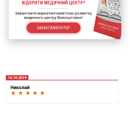
ВІДКРИТИ МЕДИЧНИЙ ЦЕНТР?
Завантажте маркетинговий план розвитку
медичного центру безкоштовно!
ЗАВАНТАЖИТИ PDF
14.10.2019
Николай
★ ★ ★ ★ ★