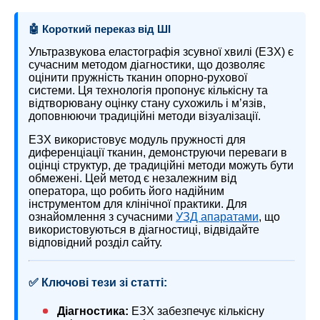
🤖 Короткий переказ від ШІ
Ультразвукова еластографія зсувної хвилі (ЕЗХ) є
сучасним методом діагностики, що дозволяє
оцінити пружність тканин опорно-рухової
системи. Ця технологія пропонує кількісну та
відтворювану оцінку стану сухожиль і м’язів,
доповнюючи традиційні методи візуалізації.
ЕЗХ використовує модуль пружності для
диференціації тканин, демонструючи переваги в
оцінці структур, де традиційні методи можуть бути
обмежені. Цей метод є незалежним від
оператора, що робить його надійним
інструментом для клінічної практики. Для
ознайомлення з сучасними
УЗД апаратами
, що
використовуються в діагностиці, відвідайте
відповідний розділ сайту.
✅ Ключові тези зі статті:
Діагностика:
ЕЗХ забезпечує кількісну