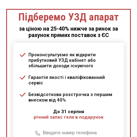
Підберемо УЗД апарат
за ціною на 25-40% нижче за ринок за
рахунок прямих поставок з ЄС
Проконсультуємо як відкрити
прибутковий УЗД кабінет або
збільшити доходи існуючого
Гарантія якості і кваліфікованний
сервіс
Безвідсоткова розстрочка з першим
внеском від 40%
До 31 серпня
річний запас геля в подарунок