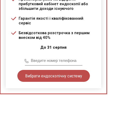
прибутковий кабінет ендоскопії або
збільшити доходи існуючого
Гарантія якості і кваліфікованний
сервіс
Безвідсоткова розстрочка з першим
внеском від 40%
До 31 серпня
Вибрати ендоскопічну систему