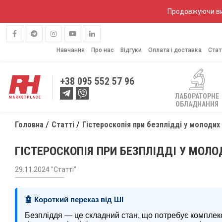
Продовжуючи вик
Навчання
Про нас
Відгуки
Оплата і доставка
Стат
+38
095 552 57 96
ЛАБОРАТОРНЕ
ОБЛАДНАННЯ
Головна
Статті
Гістероскопія при безплідді у молодих
ГІСТЕРОСКОПІЯ ПРИ БЕЗПЛІДДІ У МОЛ
29.11.2024 "Статті"
🤖 Короткий переказ від ШІ
Безпліддя — це складний стан, що потребує комплексн