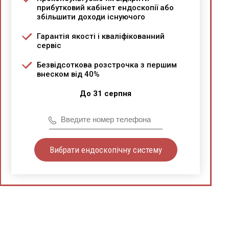
прибутковий кабінет ендоскопії або
збільшити доходи існуючого
Гарантія якості і кваліфікованний
сервіс
Безвідсоткова розстрочка з першим
внеском від 40%
До 31 серпня
Вибрати ендоскопічну систему