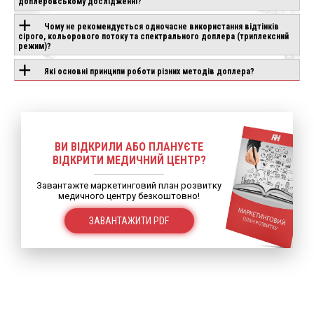
доплеровському дослідженні?
Чому не рекомендується одночасне використання відтінків
сірого, кольорового потоку та спектрального доплера (триплексний
режим)?
Які основні принципи роботи різних методів доплера?
ВИ ВІДКРИЛИ АБО ПЛАНУЄТЕ
ВІДКРИТИ МЕДИЧНИЙ ЦЕНТР?
Завантажте маркетинговий план розвитку
медичного центру безкоштовно!
ЗАВАНТАЖИТИ PDF