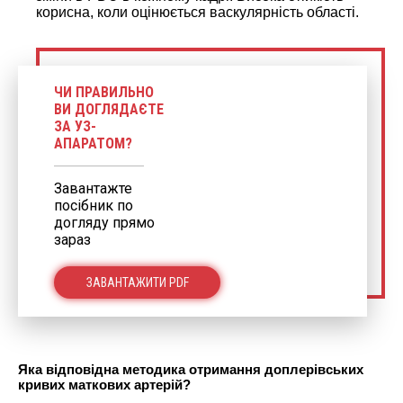
корисна, коли оцінюється васкулярність області.
ЧИ ПРАВИЛЬНО
ВИ ДОГЛЯДАЄТЕ
ЗА УЗ-
АПАРАТОМ?
Завантажте
посібник по
догляду прямо
зараз
ЗАВАНТАЖИТИ PDF
Яка відповідна методика отримання доплерівських
кривих маткових артерій?