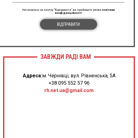
Натискаючи на кнопку "Відправити" ви приймаєте умови
політики
конфіденційності
ВІДПРАВИТИ
ЗАВЖДИ РАДІ ВАМ
Адреса:
м. Чернівці, вул. Рівненська, 5А
+38 095 552 57 96
rh.net.ua@gmail.com