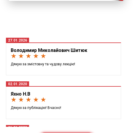
27.01.2026
Володимир Миколайович Шитюк
★ ★ ★ ★ ★
Дякую за змістовну та чудову лекцію!
02.01.2020
Яхно Н.В
★ ★ ★ ★ ★
Дякую за публікацію! Вчасно!
01.01.2020