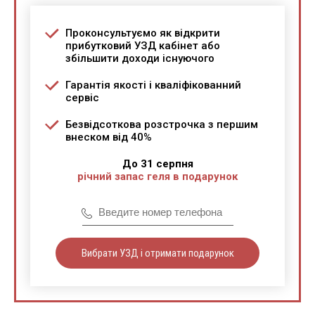
Проконсультуємо як відкрити
прибутковий УЗД кабінет або
збільшити доходи існуючого
Гарантія якості і кваліфікованний
сервіс
Безвідсоткова розстрочка з першим
внеском від 40%
До 31 серпня
річний запас геля в подарунок
Вибрати УЗД і отримати подарунок