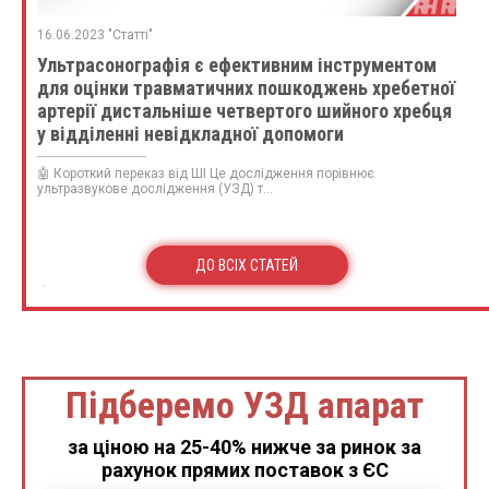
16.06.2023 "Статті"
Ультрасонографія є ефективним інструментом
для оцінки травматичних пошкоджень хребетної
артерії дистальніше четвертого шийного хребця
у відділенні невідкладної допомоги
🤖 Короткий переказ від ШІ Це дослідження порівнює
ультразвукове дослідження (УЗД) т...
ДО ВСІХ СТАТЕЙ
Підберемо УЗД апарат
за ціною на 25-40% нижче за ринок за
рахунок прямих поставок з ЄС