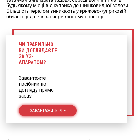
будь-якому місці від куприка до шишковидної залози.
Більшість тератом виникають у крижово-куприковій
області, рідше в заочеревинному просторі.
ЧИ ПРАВИЛЬНО
ВИ ДОГЛЯДАЄТЕ
ЗА УЗ-
АПАРАТОМ?
Завантажте
посібник по
догляду прямо
зараз
ЗАВАНТАЖИТИ PDF