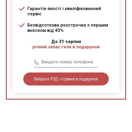
Гарантія якості і кваліфікованний
сервіс
Безвідсоткова розстрочка з першим
внеском від 40%
До 31 серпня
річний запас геля в подарунок
Вибрати УЗД і отримати подарунок