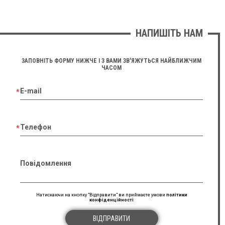
НАПИШІТЬ НАМ
ЗАПОВНІТЬ ФОРМУ НИЖЧЕ І З ВАМИ ЗВ'ЯЖУТЬСЯ НАЙБЛИЖЧИМ
ЧАСОМ
E-mail
Телефон
Повідомлення
Натискаючи на кнопку "Відправити" ви приймаєте умови
політики
конфіденційності
ВІДПРАВИТИ