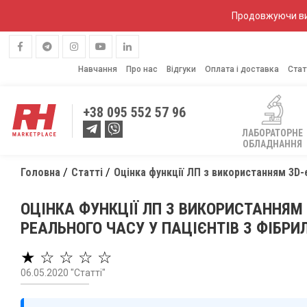
Продовжуючи вик
Навчання
Про нас
Відгуки
Оплата і доставка
Стат
+38
095 552 57 96
ЛАБОРАТОРНЕ
ОБЛАДНАННЯ
Головна
Статті
Оцінка функції ЛП з використанням 3D-
ОЦІНКА ФУНКЦІЇ ЛП З ВИКОРИСТАННЯМ 
РЕАЛЬНОГО ЧАСУ У ПАЦІЄНТІВ З ФІБР
★ ☆ ☆ ☆ ☆
06.05.2020 "Статті"