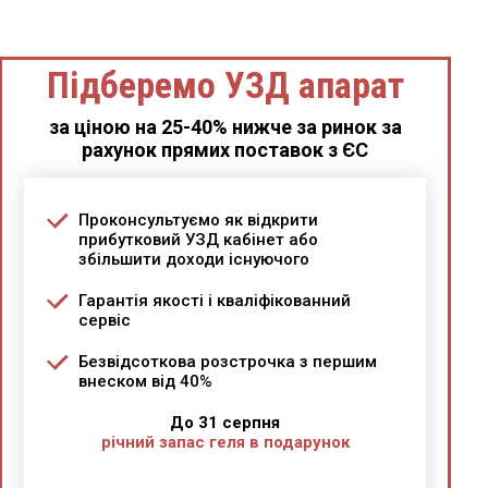
Підберемо УЗД апарат
за ціною на 25-40% нижче за ринок за
рахунок прямих поставок з ЄС
Проконсультуємо як відкрити
прибутковий УЗД кабінет або
збільшити доходи існуючого
Гарантія якості і кваліфікованний
сервіс
Безвідсоткова розстрочка з першим
внеском від 40%
До 31 серпня
річний запас геля в подарунок