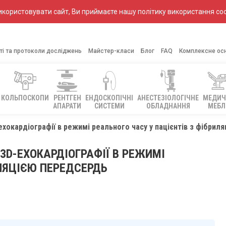
ористовувати сайт, Ви приймаєте нашу політику використання coo
ті та протоколи досліджень
Майстер-класи
Блог
FAQ
Комплексне ос
КОЛЬПОСКОПИ
РЕНТГЕН
ЕНДОСКОПІЧНІ
АНЕСТЕЗІОЛОГІЧНЕ
МЕДИЧ
АПАРАТИ
СИСТЕМИ
ОБЛАДНАННЯ
МЕБЛ
ехокардіографії в режимі реального часу у пацієнтів з фібри
3D-ЕХОКАРДІОГРАФІЇ В РЕЖИМІ
ИЛЯЦІЄЮ ПЕРЕДСЕРДЬ