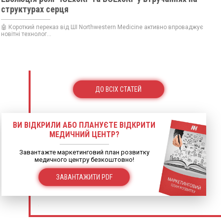
структурах серця
🤖 Короткий переказ від ШІ Northwestern Medicine активно впроваджує
новітні технолог...
ДО ВСІХ СТАТЕЙ
ВИ ВІДКРИЛИ АБО ПЛАНУЄТЕ ВІДКРИТИ
МЕДИЧНИЙ ЦЕНТР?
Завантажте маркетинговий план розвитку
медичного центру безкоштовно!
ЗАВАНТАЖИТИ PDF