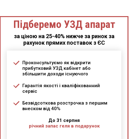
Підберемо УЗД апарат
за ціною на 25-40% нижче за ринок за
рахунок прямих поставок з ЄС
Проконсультуємо як відкрити
прибутковий УЗД кабінет або
збільшити доходи існуючого
Гарантія якості і кваліфікованний
сервіс
Безвідсоткова розстрочка з першим
внеском від 40%
До 31 серпня
річний запас геля в подарунок