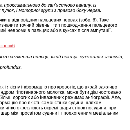
, проксимального до зап’ястного каналу, із
пучок, і моторної групи з правого боку нерва.
ки в відповідних пальцевих нервах (зобр. 6). Таке
изначити точний рівень і тип пошкодження пальцевого
кі невроми в пальцях або в куксах після ампутації.
ного сегмента пальця, який показує сухожилля згиначів,
 profundus.
ак і якісну інформацію про кровотік, що вкрай важливо
синдром гіпотенарного молотка, може бути діагностовано
більш дорогих або інвазивних режимах ангіографії. Але,
рмацію про якість самої стінки судини шляхом
и чітко окреслюють окремі шари стінок посудини, при
 шар між просвітом судини і гіпоехогенним медіальним