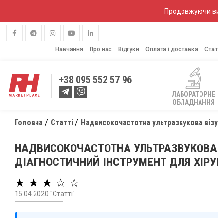
Продовжуючи вик
Навчання
Про нас
Відгуки
Оплата і доставка
Стат
+38
095 552 57 96
ЛАБОРАТОРНЕ
ОБЛАДНАННЯ
Головна
Статті
Надвисокочастотна ультразвукова візуал
НАДВИСОКОЧАСТОТНА УЛЬТРАЗВУКОВА В
ДІАГНОСТИЧНИЙ ІНСТРУМЕНТ ДЛЯ ХІРУР
★ ★ ★ ☆ ☆
15.04.2020 "Статті"