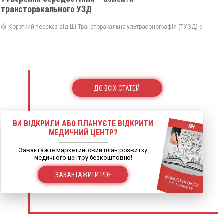
трансторакального УЗД
🤖 Короткий переказ від ШІ Трансторакальна ультрасонографія (ТУЗД) є...
ДО ВСІХ СТАТЕЙ
ВИ ВІДКРИЛИ АБО ПЛАНУЄТЕ ВІДКРИТИ
МЕДИЧНИЙ ЦЕНТР?
Завантажте маркетинговий план розвитку
медичного центру безкоштовно!
ЗАВАНТАЖИТИ PDF