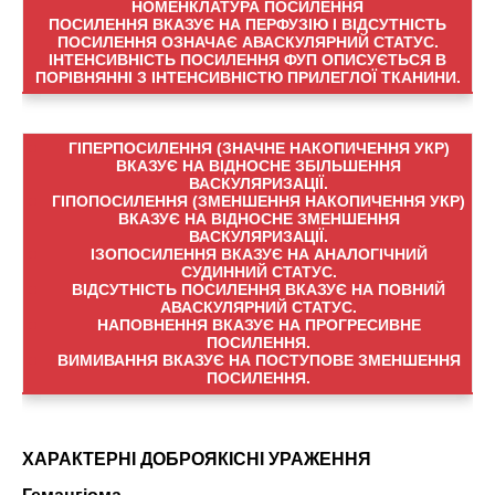
НОМЕНКЛАТУРА ПОСИЛЕННЯ
ПОСИЛЕННЯ ВКАЗУЄ НА ПЕРФУЗІЮ І ВІДСУТНІСТЬ
ПОСИЛЕННЯ ОЗНАЧАЄ АВАСКУЛЯРНИЙ СТАТУС.
ІНТЕНСИВНІСТЬ ПОСИЛЕННЯ ФУП ОПИСУЄТЬСЯ В
ПОРІВНЯННІ З ІНТЕНСИВНІСТЮ ПРИЛЕГЛОЇ ТКАНИНИ.
ГІПЕРПОСИЛЕННЯ (ЗНАЧНЕ НАКОПИЧЕННЯ УКР)
ВКАЗУЄ НА ВІДНОСНЕ ЗБІЛЬШЕННЯ
ВАСКУЛЯРИЗАЦІЇ.
ГІПОПОСИЛЕННЯ (ЗМЕНШЕННЯ НАКОПИЧЕННЯ УКР)
ВКАЗУЄ НА ВІДНОСНЕ ЗМЕНШЕННЯ
ВАСКУЛЯРИЗАЦІЇ.
ІЗОПОСИЛЕННЯ ВКАЗУЄ НА АНАЛОГІЧНИЙ
СУДИННИЙ СТАТУС.
ВІДСУТНІСТЬ ПОСИЛЕННЯ ВКАЗУЄ НА ПОВНИЙ
АВАСКУЛЯРНИЙ СТАТУС.
НАПОВНЕННЯ ВКАЗУЄ НА ПРОГРЕСИВНЕ
ПОСИЛЕННЯ.
ВИМИВАННЯ ВКАЗУЄ НА ПОСТУПОВЕ ЗМЕНШЕННЯ
ПОСИЛЕННЯ.
ХАРАКТЕРНІ ДОБРОЯКІСНІ УРАЖЕННЯ