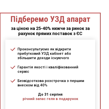
Підберемо УЗД апарат
за ціною на 25-40% нижче за ринок за
рахунок прямих поставок з ЄС
Проконсультуємо як відкрити
прибутковий УЗД кабінет або
збільшити доходи існуючого
Гарантія якості і кваліфікованний
сервіс
Безвідсоткова розстрочка з першим
внеском від 40%
До 31 серпня
річний запас геля в подарунок