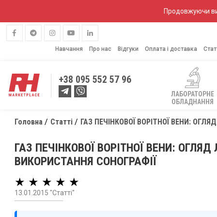
Продовжуючи вик
Навчання
Про нас
Відгуки
Оплата і доставка
Стат
+38
095 552 57 96
ЛАБОРАТОРНЕ
ОБЛАДНАННЯ
Головна
Статті
ГАЗ ПЕЧІНКОВОЇ ВОРIТНОЇ ВЕНИ: ОГЛ
ГАЗ ПЕЧІНКОВОЇ ВОРIТНОЇ ВЕНИ: ОГЛЯД
ВИКОРИСТАННЯ СОНОГРАФІЇ
★ ★ ★ ★ ★
13.01.2015 "Статті"