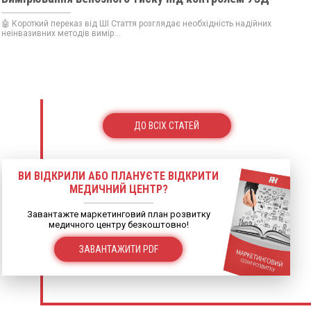
🤖 Короткий переказ від ШІ Стаття розглядає необхідність надійних
неінвазивних методів вимір...
ДО ВСІХ СТАТЕЙ
ВИ ВІДКРИЛИ АБО ПЛАНУЄТЕ ВІДКРИТИ
МЕДИЧНИЙ ЦЕНТР?
Завантажте маркетинговий план розвитку
медичного центру безкоштовно!
ЗАВАНТАЖИТИ PDF