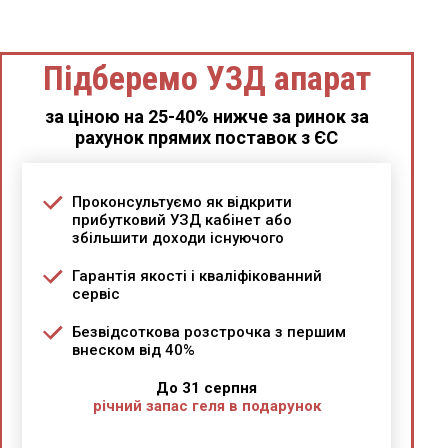
Підберемо УЗД апарат
за ціною на 25-40% нижче за ринок за
рахунок прямих поставок з ЄС
Проконсультуємо як відкрити
прибутковий УЗД кабінет або
збільшити доходи існуючого
Гарантія якості і кваліфікованний
сервіс
Безвідсоткова розстрочка з першим
внеском від 40%
До 31 серпня
річний запас геля в подарунок