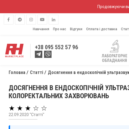
Продовжуючи вик
Навчання
Про нас
Відгуки
Оплата і доставка
Стат
+38
095 552 57 96
ЛАБОРАТОРНЕ
ОБЛАДНАННЯ
Головна
Статті
Досягнення в ендоскопічній ультразвук
ДОСЯГНЕННЯ В ЕНДОСКОПІЧНІЙ УЛЬТРАЗ
КОЛОРЕКТАЛЬНИХ ЗАХВОРЮВАНЬ
★ ★ ★ ☆ ☆
22.09.2020 "Статті"