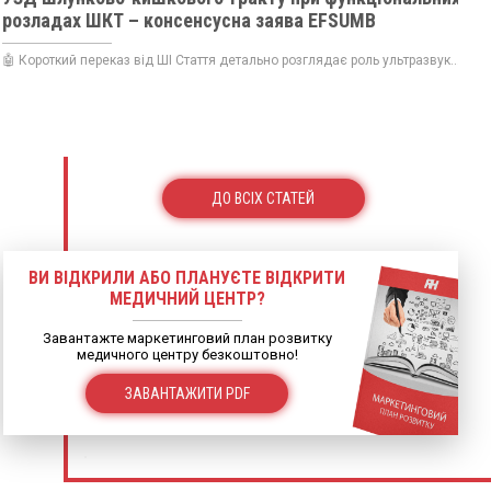
розладах ШКТ – консенсусна заява EFSUMB
🤖 Короткий переказ від ШІ Стаття детально розглядає роль ультразвук...
ДО ВСІХ СТАТЕЙ
ВИ ВІДКРИЛИ АБО ПЛАНУЄТЕ ВІДКРИТИ
МЕДИЧНИЙ ЦЕНТР?
Завантажте маркетинговий план розвитку
медичного центру безкоштовно!
ЗАВАНТАЖИТИ PDF