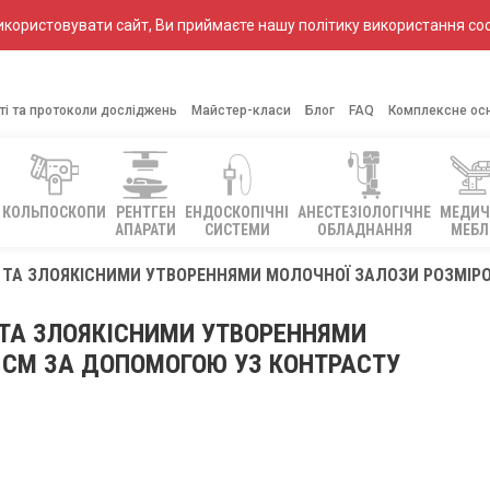
ористовувати сайт, Ви приймаєте нашу політику використання coo
ті та протоколи досліджень
Майстер-класи
Блог
FAQ
Комплексне ос
КОЛЬПОСКОПИ
РЕНТГЕН
ЕНДОСКОПІЧНІ
АНЕСТЕЗІОЛОГІЧНЕ
МЕДИЧ
АПАРАТИ
СИСТЕМИ
ОБЛАДНАННЯ
МЕБЛ
 ТА ЗЛОЯКІСНИМИ УТВОРЕННЯМИ МОЛОЧНОЇ ЗАЛОЗИ РОЗМІРО
ТА ЗЛОЯКІСНИМИ УТВОРЕННЯМИ
 СМ ЗА ДОПОМОГОЮ УЗ КОНТРАСТУ