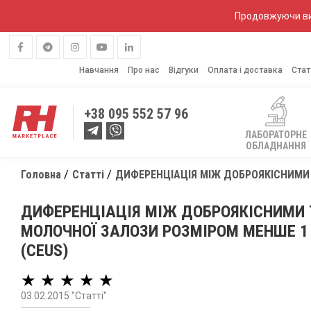
Продовжуючи вик
Навчання
Про нас
Відгуки
Оплата і доставка
Стат
+38
095 552 57 96
ЛАБОРАТОРНЕ
ОБЛАДНАННЯ
Головна
Статті
ДИФЕРЕНЦІАЦІЯ МІЖ ДОБРОЯКІСНИМИ
ДИФЕРЕНЦІАЦІЯ МІЖ ДОБРОЯКІСНИМИ 
МОЛОЧНОЇ ЗАЛОЗИ РОЗМІРОМ МЕНШЕ 1
(CEUS)
★ ★ ★ ★ ★
03.02.2015 "Статті"