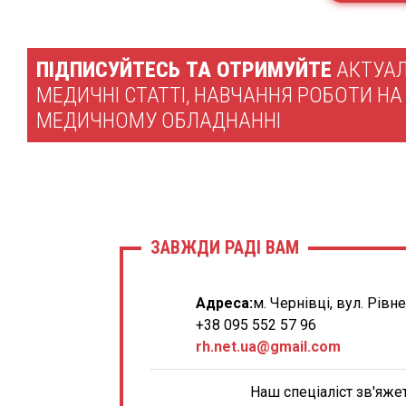
ПІДПИСУЙТЕСЬ ТА ОТРИМУЙТЕ
АКТУАЛ
МЕДИЧНІ СТАТТІ, НАВЧАННЯ РОБОТИ НА
МЕДИЧНОМУ ОБЛАДНАННІ
ЗАВЖДИ РАДІ ВАМ
Адреса:
м. Чернівці, вул. Рівн
+38 095 552 57 96
rh.net.ua@gmail.com
Наш спеціаліст зв'яже