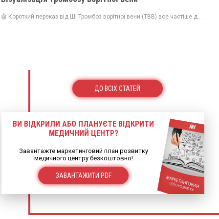
🤖 Короткий переказ від ШІ Тромбоз ворітної вени (ТВВ) все частіше д...
ДО ВСІХ СТАТЕЙ
ВИ ВІДКРИЛИ АБО ПЛАНУЄТЕ ВІДКРИТИ
МЕДИЧНИЙ ЦЕНТР?
Завантажте маркетинговий план розвитку
медичного центру безкоштовно!
ЗАВАНТАЖИТИ PDF