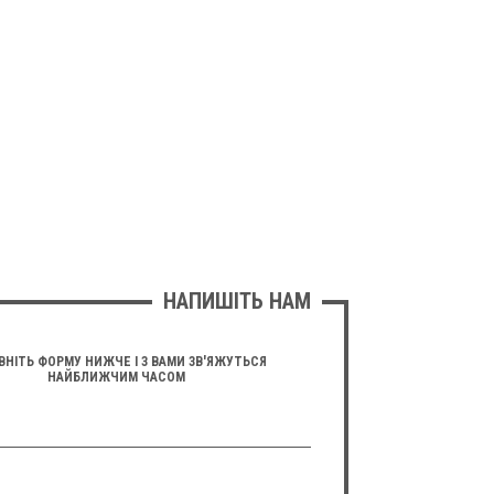
НАПИШІТЬ НАМ
ВНІТЬ ФОРМУ НИЖЧЕ І З ВАМИ ЗВ'ЯЖУТЬСЯ
НАЙБЛИЖЧИМ ЧАСОМ