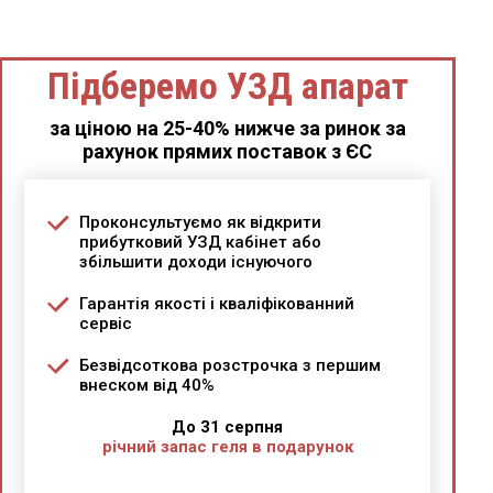
Підберемо УЗД апарат
за ціною на 25-40% нижче за ринок за
рахунок прямих поставок з ЄС
Проконсультуємо як відкрити
прибутковий УЗД кабінет або
збільшити доходи існуючого
Гарантія якості і кваліфікованний
сервіс
Безвідсоткова розстрочка з першим
внеском від 40%
До 31 серпня
річний запас геля в подарунок