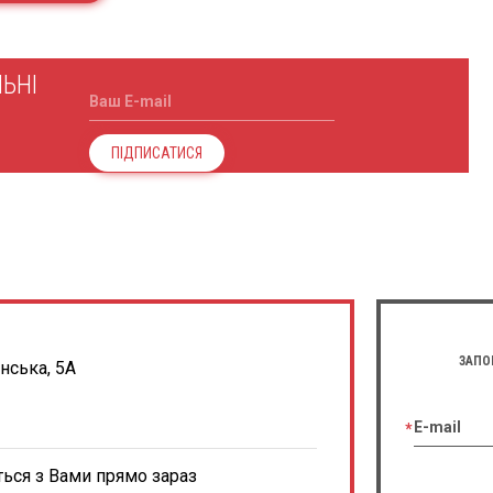
ЬНІ
Ваш E-mail
ПІДПИСАТИСЯ
ЗАПО
енська, 5А
E-mail
ться з Вами прямо зараз