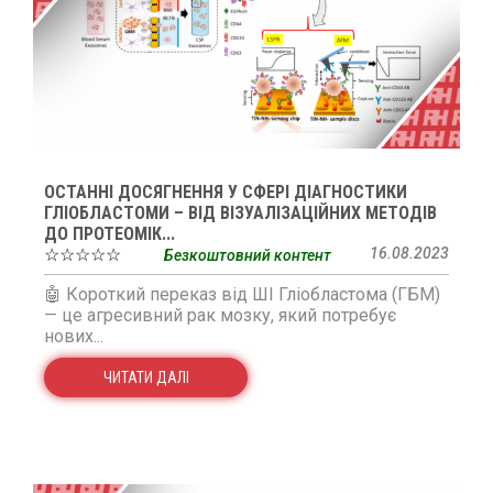
ОСТАННІ ДОСЯГНЕННЯ У СФЕРІ ДІАГНОСТИКИ
ГЛІОБЛАСТОМИ – ВІД ВІЗУАЛІЗАЦІЙНИХ МЕТОДІВ
ДО ПРОТЕОМІК...
☆☆☆☆☆
16.08.2023
Безкоштовний контент
🤖 Короткий переказ від ШІ Гліобластома (ГБМ)
— це агресивний рак мозку, який потребує
нових...
ЧИТАТИ ДАЛІ