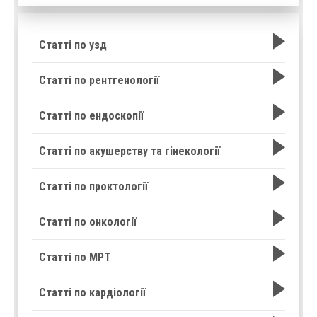
Статті по узд
Статті по рентгенології
Статті по ендоскопії
Статті по акушерству та гінекології
Статті по проктології
Статті по онкології
Статті по МРТ
Статті по кардіології