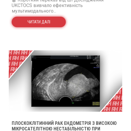
UKCTOCS вивчало ефективність
мультимодального...
ЧИТАТИ ДАЛІ
ПЛОСКОКЛІТИННИЙ РАК ЕНДОМЕТРІЯ З ВИСОКОЮ
МІКРОСАТЕЛІТНОЮ НЕСТАБІЛЬНІСТЮ ПРИ