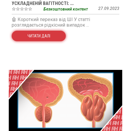
УСКЛАДНЕНІЙ ВАГІТНОСТІ: ...
☆☆☆☆☆
27.09.2023
Безкоштовний контент
🤖 Короткий переказ від ШІ У статті
розглядається рідкісний випадок ...
ЧИТАТИ ДАЛІ