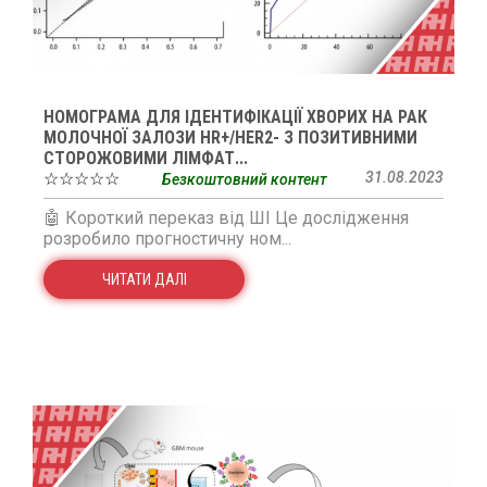
НОМОГРАМА ДЛЯ ІДЕНТИФІКАЦІЇ ХВОРИХ НА РАК
МОЛОЧНОЇ ЗАЛОЗИ HR+/HER2- З ПОЗИТИВНИМИ
СТОРОЖОВИМИ ЛІМФАТ...
☆☆☆☆☆
31.08.2023
Безкоштовний контент
🤖 Короткий переказ від ШІ Це дослідження
розробило прогностичну ном...
ЧИТАТИ ДАЛІ