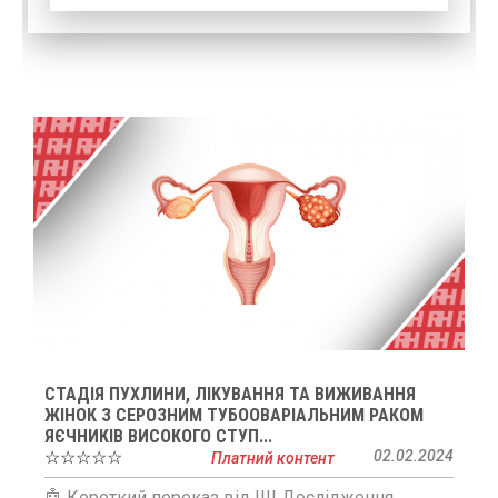
СТАДІЯ ПУХЛИНИ, ЛІКУВАННЯ ТА ВИЖИВАННЯ
ЖІНОК З СЕРОЗНИМ ТУБООВАРІАЛЬНИМ РАКОМ
ЯЄЧНИКІВ ВИСОКОГО СТУП...
☆☆☆☆☆
02.02.2024
Платний контент
🤖 Короткий переказ від ШІ Дослідження