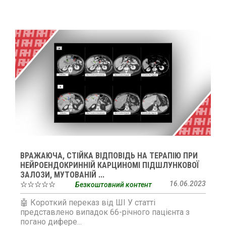
ВРАЖАЮЧА, СТІЙКА ВІДПОВІДЬ НА ТЕРАПІЮ ПРИ
НЕЙРОЕНДОКРИННІЙ КАРЦИНОМІ ПІДШЛУНКОВОЇ
ЗАЛОЗИ, МУТОВАНІЙ ...
☆☆☆☆☆
16.06.2023
Безкоштовний контент
🤖 Короткий переказ від ШІ У статті
представлено випадок 66-річного пацієнта з
погано дифере...