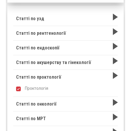
Статті по узд
Статті по рентгенології
Статті по ендоскопії
Статті по акушерству та гінекології
Статті по проктології
Проктологія
Статті по онкології
Статті по МРТ