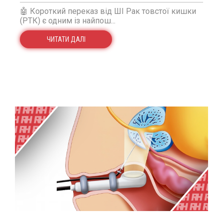
🤖 Короткий переказ від ШІ Рак товстої кишки
(РТК) є одним із найпош...
ЧИТАТИ ДАЛІ