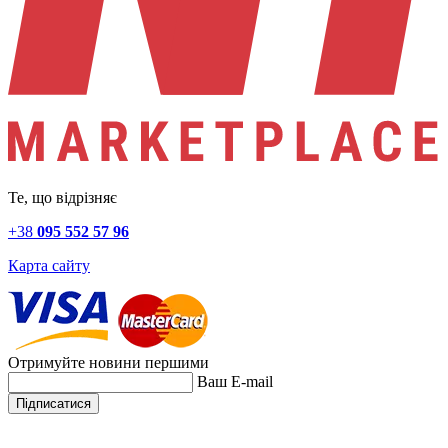
Те, що відрізняє
+38
095 552 57 96
Карта сайту
Отримуйте новини першими
Ваш E-mail
Підписатися
Натискаючи на кнопку "Підписатися" ви приймаєте умови
політики конфіденційності