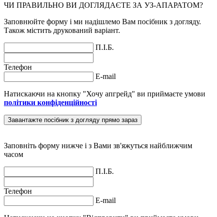
ЧИ ПРАВИЛЬНО ВИ ДОГЛЯДАЄТЕ ЗА УЗ-АПАРАТОМ?
Заповнюйте форму і ми надішлемо Вам посібник з догляду.
Також містить друкований варіант.
П.І.Б.
Телефон
E-mail
Натискаючи на кнопку "Хочу апгрейд" ви приймаєте умови
політики конфіденційності
Завантажте посібник з догляду прямо зараз
Заповніть форму нижче і з Вами зв'яжуться найближчим
часом
П.І.Б.
Телефон
E-mail