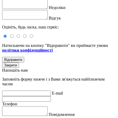
Недоліки
Відгук
Оцініть, будь ласка, наш сервіс:
Натискаючи на кнопку "Відправити" ви приймаєте умови
політики конфіденційності
Відправити
Закрити
Напишіть нам
Заповніть форму нижче і з Вами зв'яжуться найближчим
часом
E-mail
Телефон
Повідомлення