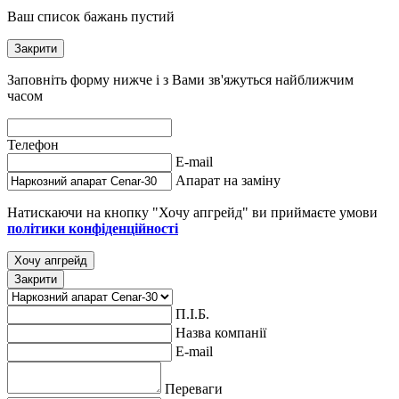
Ваш список бажань пустий
Закрити
Заповніть форму нижче і з Вами зв'яжуться найближчим
часом
Телефон
E-mail
Апарат на заміну
Натискаючи на кнопку "Хочу апгрейд" ви приймаєте умови
політики конфіденційності
Хочу апгрейд
Закрити
П.І.Б.
Назва компанії
E-mail
Переваги