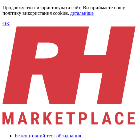
Продовжуючи використовувати сайт, Ви приймаєте нашу
політику використання cookies,
детальніше
OK
Безкоштовний тест обладнання