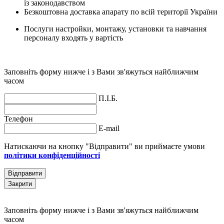
із законодавством
Безкоштовна доставка апарату по всій території України
Послуги настройки, монтажу, установки та навчання
персоналу входять у вартість
Заповніть форму нижче і з Вами зв'яжуться найближчим
часом
П.І.Б.
Телефон
E-mail
Натискаючи на кнопку "Відправити" ви приймаєте умови
політики конфіденційності
Відправити
Закрити
Заповніть форму нижче і з Вами зв'яжуться найближчим
часом