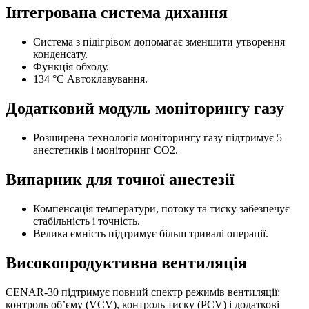
Інтегрована система дихання
Система з підігрівом допомагає зменшити утворення
конденсату.
Функція обходу.
134 °C Автоклавування.
Додатковий модуль моніторингу газу
Розширена технологія моніторингу газу підтримує 5
анестетиків і моніторинг CO2.
Випарник для точної анестезії
Компенсація температури, потоку та тиску забезпечує
стабільність і точність.
Велика ємність підтримує більш тривалі операції.
Високопродуктивна вентиляція
CENAR-30 підтримує повний спектр режимів вентиляції:
контроль об’єму (VCV), контроль тиску (PCV) і додаткові