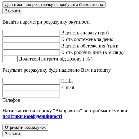
Дізнатися про розстрочку і спробувати безкоштовно
Закрити
Введіть параметри розрахунку окупності
Вартість апарату (грн)
К-сть обстежень за день:
Вартість обстеження (грн):
К-сть робочих днів (в місяць):
Додаткові витрати від доходу ( % )
Результат розрахунку буде надіслано Вам на пошту
П.І.Б.
E-mail
Телефон
Натискаючи на кнопку "Відправити" ви приймаєте умови
політики конфіденційності
Отримати розрахунок
Закрити