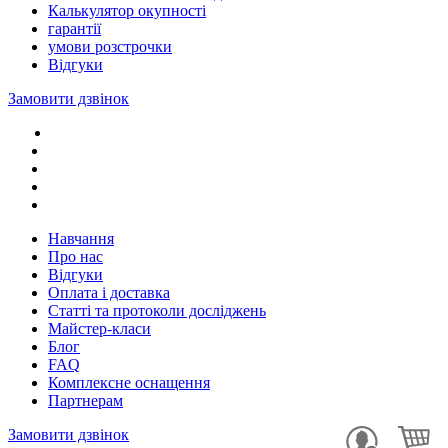
Калькулятор окупності
гарантії
умови розстрочки
Відгуки
Замовити дзвінок
Навчання
Про нас
Відгуки
Оплата і доставка
Статті та протоколи досліджень
Майстер-класи
Блог
FAQ
Комплексне оснащення
Партнерам
Замовити дзвінок