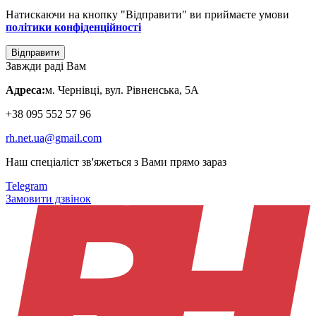
Натискаючи на кнопку "Відправити" ви приймаєте умови
політики конфіденційності
Відправити
Завжди раді Вам
Адреса:
м. Чернівці, вул. Рівненська, 5А
+38 095 552 57 96
rh.net.ua@gmail.com
Наш спеціаліст зв'яжеться з Вами прямо зараз
Telegram
Замовити дзвінок