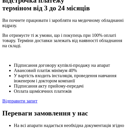
відстрочка платежу
терміном від 3 до 24 місяців
Ви почнете працювати і заробляти на медичному обладнанні
відразу.
Ви отримуєте ті ж умови, що і покупець при 100% оплаті
товару. Терміни доставки залежать від наявності обладнання
на складі.
Підписання договору купівлі-продажу на апарат
Авансовий платіж мінімум 40%
У вартість входить інсталяція, проведення навчання
інженером і доктором компанії
Підписання акту прийому-передачі
Оплата щомісячних платежів
Відправити запит
Переваги замовлення у нас
На всі апарати надається необхідна документація згідно