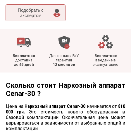
Подобрать c
экспертом
Бесплатная
Для новых и Б/У
Бесплатное
доставка
гарантия
введение в
до
45 дней
12 месяцев
эксплуатацию
Сколько стоит Наркозный аппарат
Cenar-30 ?
Цена на
Наркозный аппарат Cenar-30
начинается от
810
000 грн.
Это стоимость нового оборудования в
базовой комплектации. Окончательная цена может
варьироваться в зависимости от выбранных опций и
комплектации.