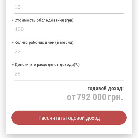
Стоимость обследования (грн):
Кол-во рабочих дней (в месяц):
Допол-ные расходы от дохода(%)
годовой доход:
от
792 000
грн.
Рассчитать годовой доход