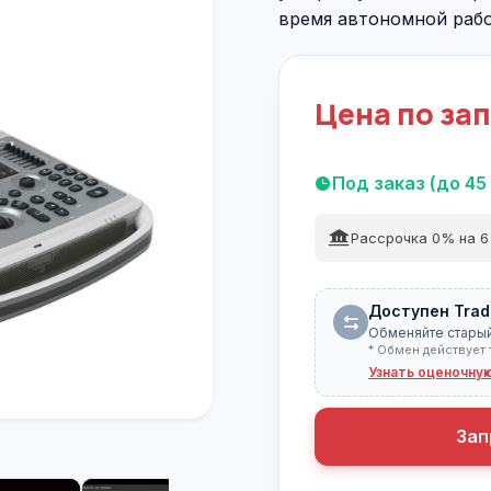
время автономной рабо
Цена по за
Под заказ (до 45
Рассрочка 0% на 6
Доступен Trad
Обменяйте старый
* Обмен действует 
Узнать оценочну
Зап