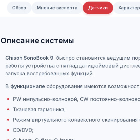
Обзор
Мнение эксперта
Датчики
Характер
Описание системы
Chison SonoBook 9
быстро становится ведущим порт
работы устройства с пятнадцатидюймовый дисплее
запуска востребованных функций.
В
функционале
оборудования имеются возможност
PW импульсно-волновой, CW постоянно-волновой
Тканевая гармоника;
Режим виртуального конвексного сканирования 
CD/DVD;