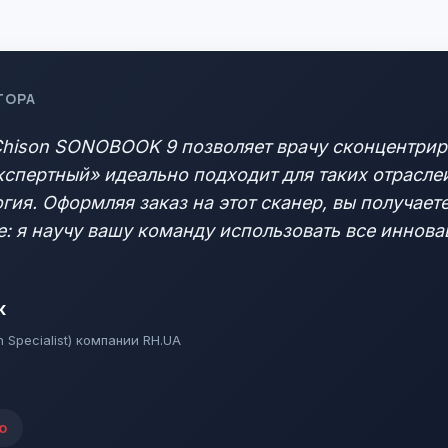
ТОРА
Chison SONOBOOK 9 позволяет врачу сконцентриро
кспертный» идеально подходит для таких отраслей
гия. Оформляя заказ на этот сканер, вы получает
: я научу вашу команду использовать все иннова
к
n Specialist) компании RH.UA
ю