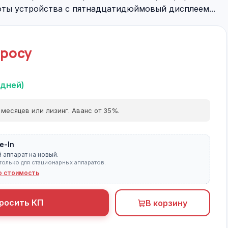
ты устройства с пятнадцатидюймовый дисплеем...
просу
 дней)
 месяцев или лизинг. Аванс от 35%.
e-In
 аппарат на новый.
только для стационарных аппаратов.
ю стоимость
росить КП
В корзину