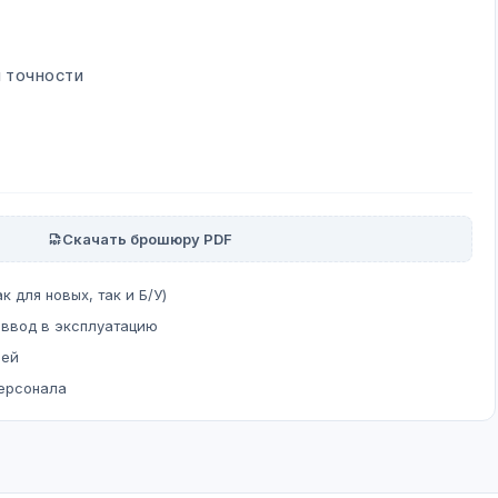
Й ТОЧНОСТИ
Скачать брошюру PDF
к для новых, так и Б/У)
 ввод в эксплуатацию
ней
персонала