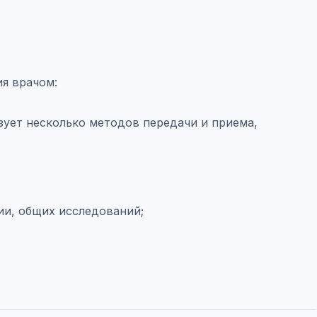
я врачом:
зует несколько методов передачи и приема,
ии, общих исследований;