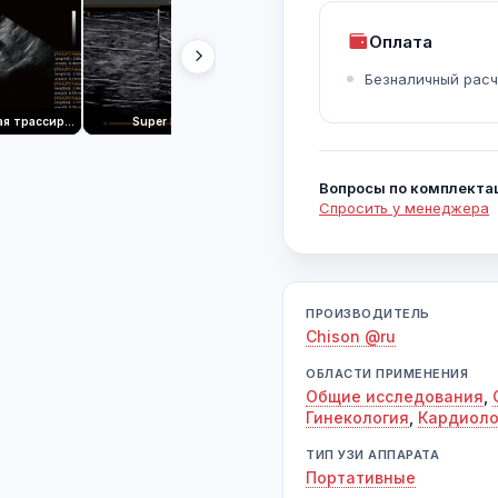
Оплата
Безналичный расч
Автоматическая трассировка фолликулов
Super Needle
Виртуальный HD
Вопросы по комплекта
Спросить у менеджера
ПРОИЗВОДИТЕЛЬ
Chison @ru
ОБЛАСТИ ПРИМЕНЕНИЯ
Общие исследования
,
Гинекология
,
Кардиоло
ТИП УЗИ АППАРАТА
Портативные