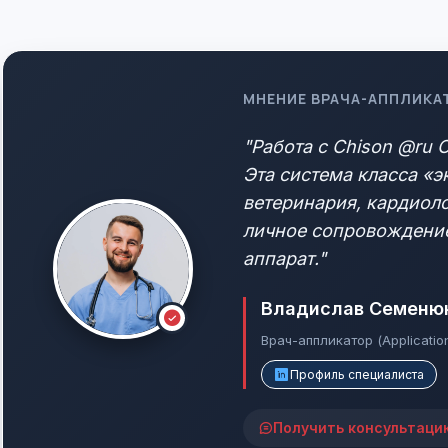
МНЕНИЕ ВРАЧА-АППЛИКА
"Работа с Chison @ru 
Эта система класса «э
ветеринария, кардиоло
личное сопровождение
аппарат."
Владислав Семеню
Врач-аппликатор (Applicatio
Профиль специалиста
Получить консультаци