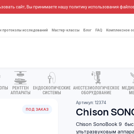
зовать сайт, Вы принимаете нашу политику использования файлов
 и протоколы исследований
Мастер-классы
Блог
FAQ
Комплексное о
КОПЫ
РЕНТГЕН
ЕНДОСКОПИЧЕСКИЕ
АНЕСТЕЗИОЛОГИЧЕСКОЕ
МЕДИ
АППАРАТЫ
СИСТЕМЫ
ОБОРУДОВАНИЕ
МЕ
Артикул: 12374
Chison SON
ПОД ЗАКАЗ
Chison SonoBook 9 бы
ультразвуковым аппарат