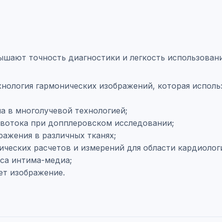
шают точность диагностики и легкость использовани
нология гармонических изображений, которая исполь
а в многолучевой технологией;
вотока при допплеровском исследовании;
ажения в различных тканях;
ических расчетов и измерений для области кардиолог
са интима-медиа;
ет изображение.