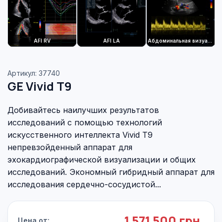
AFI RV
AFI LA
Абдоминальная визуализация
Артикул: 37740
GE Vivid T9
Добивайтесь наилучших результатов
исследований с помощью технологий
искусственного интеллекта Vivid T9
непревзойденный аппарат для
эхокардиографической визуализации и общих
исследований. Экономный гибридный аппарат для
исследования сердечно-сосудистой...
1 571 500 грн.
Цена от: