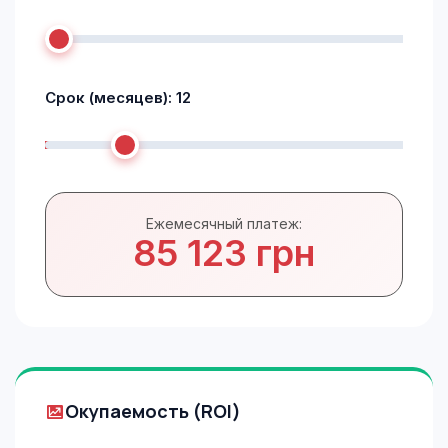
Срок (месяцев):
12
Ежемесячный платеж:
85 123 грн
Окупаемость (ROI)