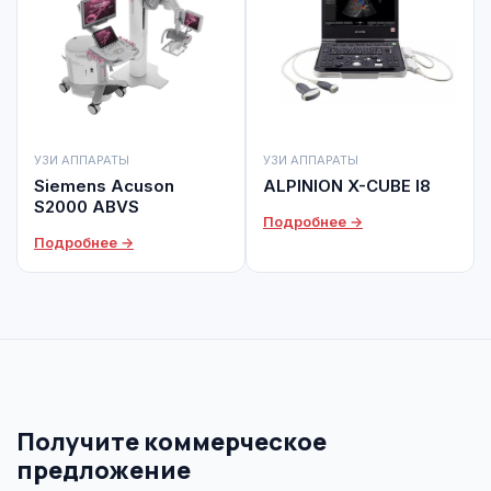
УЗИ АППАРАТЫ
УЗИ АППАРАТЫ
Siemens Acuson
ALPINION X-CUBE I8
S2000 ABVS
Подробнее →
Подробнее →
Получите коммерческое
предложение