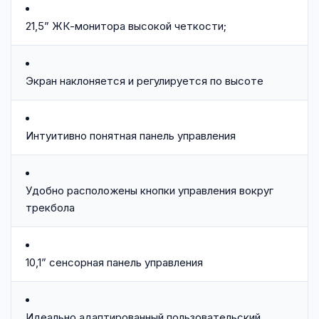
21,5” ЖК-монитора высокой четкости;
Экран наклоняется и регулируется по высоте
Интуитивно понятная панель управления
Удобно расположены кнопки управления вокруг
трекбола
10,1” сенсорная панель управления
Идеально адаптированный пользовательский