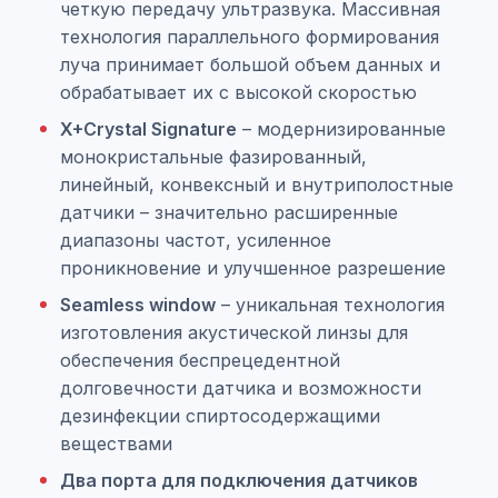
четкую передачу ультразвука. Массивная
технология параллельного формирования
луча принимает большой объем данных и
обрабатывает их с высокой скоростью
X+Crystal Signature
– модернизированные
монокристальные фазированный,
линейный, конвексный и внутриполостные
датчики – значительно расширенные
диапазоны частот, усиленное
проникновение и улучшенное разрешение
Seamless window
– уникальная технология
изготовления акустической линзы для
обеспечения беспрецедентной
долговечности датчика и возможности
дезинфекции спиртосодержащими
веществами
Два порта для подключения датчиков