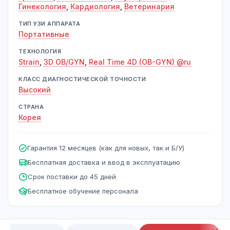
Гинекология
,
Кардиология
,
Ветеринария
ТИП УЗИ АППАРАТА
Портативные
ТЕХНОЛОГИЯ
Strain
,
3D OB/GYN
,
Real Time 4D (OB-GYN) @ru
КЛАСС ДИАГНОСТИЧЕСКОЙ ТОЧНОСТИ
Высокий
СТРАНА
Корея
Гарантия 12 месяцев (как для новых, так и Б/У)
Бесплатная доставка и ввод в эксплуатацию
Срок поставки до 45 дней
Бесплатное обучение персонала