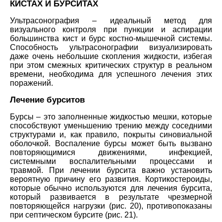
КИСТАХ И БУРСИТАХ
Ультрасонография – идеальный метод для
визуального контроля при пункции и аспирации
большинства кист и бурс костно-мышечной системы.
Способность ультрасонографии визуализировать
даже очень небольшие скопления жидкости, избегая
при этом смежных критических структур в реальном
времени, необходима для успешного лечения этих
поражений.
Лечение бурситов
Бурсы – это заполненные жидкостью мешки, которые
способствуют уменьшению трению между соседними
структурами и, как правило, покрыты синовиальной
оболочкой. Воспаление бурсы может быть вызвано
повторяющимися движениями, инфекцией,
системными воспалительными процессами и
травмой. При лечении бурсита важно установить
вероятную причину его развития. Кортикостероиды,
которые обычно используются для лечения бурсита,
который развивается в результате чрезмерной
повторяющейся нагрузки (рис. 20), противопоказаны
при септическом бурсите (рис. 21).