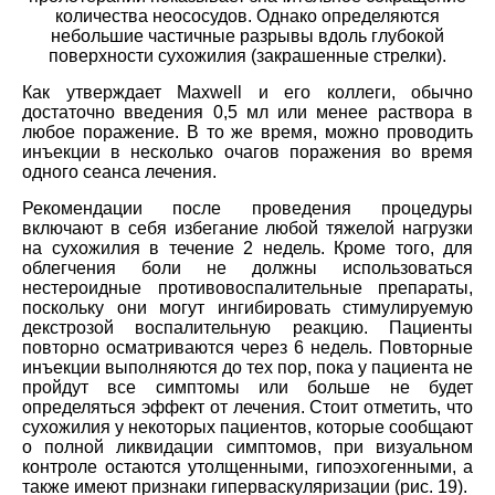
количества неососудов. Однако определяются
небольшие частичные разрывы вдоль глубокой
поверхности сухожилия (закрашенные стрелки).
Как утверждает Maxwell и его коллеги, обычно
достаточно введения 0,5 мл или менее раствора в
любое поражение. В то же время, можно проводить
инъекции в несколько очагов поражения во время
одного сеанса лечения.
Рекомендации после проведения процедуры
включают в себя избегание любой тяжелой нагрузки
на сухожилия в течение 2 недель. Кроме того, для
облегчения боли не должны использоваться
нестероидные противовоспалительные препараты,
поскольку они могут ингибировать стимулируемую
декстрозой воспалительную реакцию. Пациенты
повторно осматриваются через 6 недель. Повторные
инъекции выполняются до тех пор, пока у пациента не
пройдут все симптомы или больше не будет
определяться эффект от лечения. Стоит отметить, что
сухожилия у некоторых пациентов, которые сообщают
о полной ликвидации симптомов, при визуальном
контроле остаются утолщенными, гипоэхогенными, а
также имеют признаки гиперваскуляризации (рис. 19).