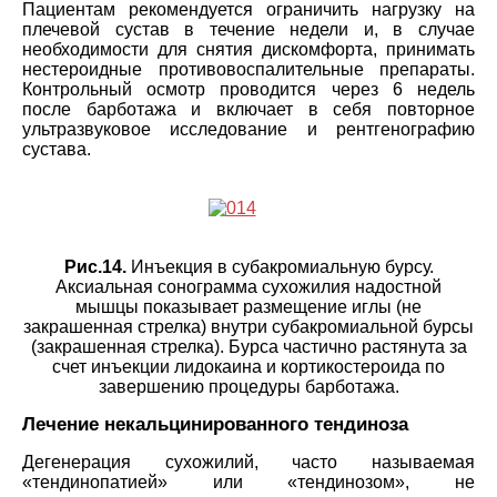
Пациентам рекомендуется ограничить нагрузку на
плечевой сустав в течение недели и, в случае
необходимости для снятия дискомфорта, принимать
нестероидные противовоспалительные препараты.
Контрольный осмотр проводится через 6 недель
после барботажа и включает в себя повторное
ультразвуковое исследование и рентгенографию
сустава.
Рис.14.
Инъекция в субакромиальную бурсу.
Аксиальная сонограмма сухожилия надостной
мышцы показывает размещение иглы (не
закрашенная стрелка) внутри субакромиальной бурсы
(закрашенная стрелка). Бурса частично растянута за
счет инъекции лидокаина и кортикостероида по
завершению процедуры барботажа.
Лечение некальцинированного тендиноза
Дегенерация сухожилий, часто называемая
«тендинопатией» или «тендинозом», не