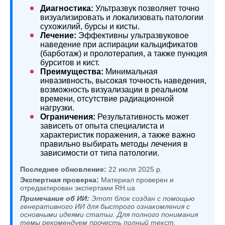
Диагностика:
Ультразвук позволяет точно
визуализировать и локализовать патологии
сухожилий, бурсы и кисты.
Лечение:
Эффективны ультразвуковое
наведение при аспирации кальцификатов
(барботаж) и пролотерапия, а также пункция
бурситов и кист.
Преимущества:
Минимальная
инвазивность, высокая точность наведения,
возможность визуализации в реальном
времени, отсутствие радиационной
нагрузки.
Ограничения:
Результативность может
зависеть от опыта специалиста и
характеристик поражения, а также важно
правильно выбирать методы лечения в
зависимости от типа патологии.
Последнее обновление:
22 июля 2025 р.
Экспертная проверка:
Материал проверен и
отредактирован экспертами RH.ua
Примечание об ИИ:
Этот блок создан с помощью
генеративного ИИ для быстрого ознакомления с
основными идеями статьи. Для полного понимания
темы рекомендуем прочесть полный текст.