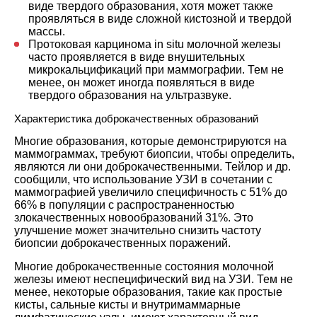
виде твердого образования, хотя может также
проявляться в виде сложной кистозной и твердой
массы.
Протоковая карцинома in situ молочной железы
часто проявляется в виде внушительных
микрокальцификаций при маммографии. Тем не
менее, он может иногда появляться в виде
твердого образования на ультразвуке.
Характеристика доброкачественных образований
Многие образования, которые демонстрируются на
маммограммах, требуют биопсии, чтобы определить,
являются ли они доброкачественными. Тейлор и др.
сообщили, что использование УЗИ в сочетании с
маммографией увеличило специфичность с 51% до
66% в популяции с распространенностью
злокачественных новообразований 31%. Это
улучшение может значительно снизить частоту
биопсии доброкачественных поражений.
Многие доброкачественные состояния молочной
железы имеют неспецифический вид на УЗИ. Тем не
менее, некоторые образования, такие как простые
кисты, сальные кисты и внутримаммарные