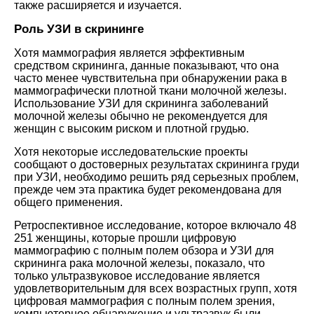
также расширяется и изучается.
Роль УЗИ в скрининге
Хотя маммография является эффективным
средством скрининга, данные показывают, что она
часто менее чувствительна при обнаружении рака в
маммографически плотной ткани молочной железы.
Использование УЗИ для скрининга заболеваний
молочной железы обычно не рекомендуется для
женщин с высоким риском и плотной грудью.
Хотя некоторые исследовательские проекты
сообщают о достоверных результатах скрининга груди
при УЗИ, необходимо решить ряд серьезных проблем,
прежде чем эта практика будет рекомендована для
общего применения.
Ретроспективное исследование, которое включало 48
251 женщины, которые прошли цифровую
маммографию с полным полем обзора и УЗИ для
скрининга рака молочной железы, показало, что
только ультразвуковое исследование является
удовлетворительным для всех возрастных групп, хотя
цифровая маммография с полным полем зрения,
компьютерное обнаружение и ультразвук были