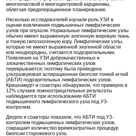
многоочаговой и многоцентровой карциномы,
облегчая предоперационное планирование.
Несколько исследователей изучали роль УЗИ в
оценке вовлечения подмышечных лимфатических
узлов при опухоли. Нормальные лимфатические узлы
обычно имеют выраженную эхогенную жировую ткань
и тонкую гипоэхогенную кору. Лимфатические узлы,
которые не имеют выраженной эхогенной области
или неоднородны, считаются подозрительными.
Появления на УЗИ доброкачественных и
злокачественных лимфатических узлов
перекрываются; поэтому была проведена
ультразвуковая аспирационная биопсия тонкой иглой
(АБТИ) подозрительных лимфатических узлов.
Кришнамурт и соавторы обнаружили, что примерно в
12% случаев ложноотрицательные результаты
наблюдаются при использовании АБТИ
подмышечного лимфатического узла под УЗ-
контролем.
Деурло и соавторы показали, что АБТИ под УЗ-
контролем подмышечных лимфатических узлов,
сокращает количество времязатратных процедур
биопсии сторожевого узла.