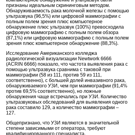
признаны идеальным скрининговым методом.
Обнаруживаемость рака молочной железы с помощью
ультразвука (96,5%) или цифровой маммографии с
полным полем зрения плюс компьютерное
обнаружение плюс ультразвук (100%) превосходила
цифровую маммографию с полным полем обзора
(87,1%) или цифровую маммографию с полным полем
зрения плюс компьютерное обнаружение (88,3%).
Исследование Американского колледжа
радиологической визуализации Newtwork 6666
(ACRIN 6666) показало, что частота выявления рака с
помощью ультразвука сравнима с таковой при
маммографии (58 из 111, против 59 из 111,
соответственно), с большей долей инвазивного рака,
обнаруживаемого УЗИ, чем при маммографии (91,4%
против 69,5% соответственно), но ложные
обнаружения чаще встречались при УЗИ. Количество
ультразвуковых обследований для выявления одного
рака составило 129, а количество маммографии –
127.
Общепризнано, что УЗИ являются в значительной
степени зависимыми от оператора, требуют
квалифицированного специалиста,