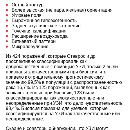
Острый контур
Более высокая (не параллельная) ориентация
Угловые поля
Выраженная гипоэхогенность
Заднее акустическое затенение
Точечная кальцификация
Расширение воздуховода
Ветьеватый паттерн
Микролобуляция
Из 424 поражений, которые Ставрос и др.
проспективно классифицировали как
доброкачественные с помощью УЗИ, только 2 были
признаны злокачественными при биопсии, что
привело к отрицательному прогностическому
значению 99,5% в популяции с распространенностью
рака 16,7%. Из 125 поражений, выявленных как
злокачественные при биопсии, 123 были
классифицированы как злокачественные или
неопределенные при УЗИ, что дало чувствительность
98,4%. Биопсия показана для узелков, которые
классифицируются на УЗИ как злокачественные или
неопределенные.
Скаане и соавторы обнаружили, что УЗИ могут