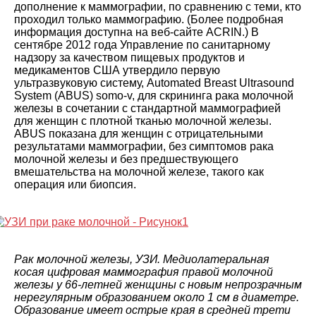
дополнение к маммографии, по сравнению с теми, кто
проходил только маммографию. (Более подробная
информация доступна на веб-сайте ACRIN.) В
сентябре 2012 года Управление по санитарному
надзору за качеством пищевых продуктов и
медикаментов США утвердило первую
ультразвуковую систему, Automated Breast Ultrasound
System (ABUS) somo-v, для скрининга рака молочной
железы в сочетании с стандартной маммографией
для женщин с плотной тканью молочной железы.
ABUS показана для женщин с отрицательными
результатами маммографии, без симптомов рака
молочной железы и без предшествующего
вмешательства на молочной железе, такого как
операция или биопсия.
Рак молочной железы, УЗИ. Медиолатеральная
косая цифровая маммография правой молочной
железы у 66-летней женщины с новым непрозрачным
нерегулярным образованием около 1 см в диаметре.
Образование имеет острые края в средней трети