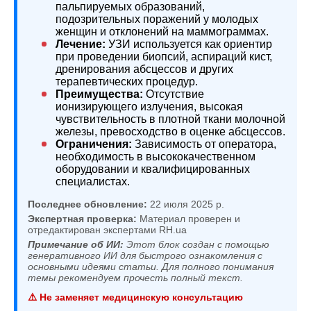
пальпируемых образований,
подозрительных поражений у молодых
женщин и отклонений на маммограммах.
Лечение:
УЗИ используется как ориентир
при проведении биопсий, аспираций кист,
дренирования абсцессов и других
терапевтических процедур.
Преимущества:
Отсутствие
ионизирующего излучения, высокая
чувствительность в плотной ткани молочной
железы, превосходство в оценке абсцессов.
Ограничения:
Зависимость от оператора,
необходимость в высококачественном
оборудовании и квалифицированных
специалистах.
Последнее обновление:
22 июля 2025 р.
Экспертная проверка:
Материал проверен и
отредактирован экспертами RH.ua
Примечание об ИИ:
Этот блок создан с помощью
генеративного ИИ для быстрого ознакомления с
основными идеями статьи. Для полного понимания
темы рекомендуем прочесть полный текст.
⚠️ Не заменяет медицинскую консультацию