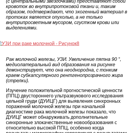
(с центральными звездочками) представляют собой
кровоток во внутрипротоковой ткани и, таким
образом, подтверждают, что эхогенный материал в
протоках является опухолью, а не только
внутрипросветным мусором, сгустком крови или
выделениями.
Рак молочной железы, УЗИ. Увеличение пятна 90 °,
медиолатеральный вид образования на рисунке
демонстрирует, что она неоднородна, с тонким
краем субкапсулярного рентгенопрозрачного жира
(стрелки).
Изучение положительной прогностической ценности
(ППЦ) двустороннего ультразвукового исследования
цельной груди (ДУИЦГ) для выявления синхронных
поражений молочной железы при начальной
диагностике рака молочной железы показало, что
ДУИЦГ может обнаруживать дополнительные
синхронные злокачественные новообразования с
относительно высокой ППЦ, особенно когда