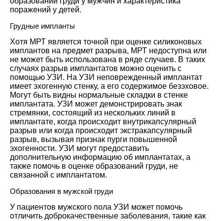
образований груди у мужчин и характеристика
поражений у детей.
Грудные импланты
Хотя МРТ является точной при оценке силиконовых
имплантов на предмет разрыва, МРТ недоступна или
не может быть использована в ряде случаев. В таких
случаях разрыв имплантатов можно оценить с
помощью УЗИ. На УЗИ неповрежденный имплантат
имеет эхогенную стенку, а его содержимое безэховое.
Могут быть видны нормальные складки в стенке
имплантата. УЗИ может демонстрировать знак
стремянки, состоящий из нескольких линий в
имплантате, когда происходит внутрикапсулярный
разрыв или когда происходит экстракапсулярный
разрыв, вызывая признак пурги повышенной
эхогенности. УЗИ могут предоставить
дополнительную информацию об имплантатах, а
также помочь в оценке образований груди, не
связанной с имплантатом.
Образования в мужской груди
У пациентов мужского пола УЗИ может помочь
отличить доброкачественные заболевания, такие как