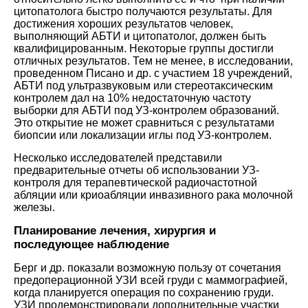
цитопатолога быстро получаются результаты. Для
достижения хороших результатов человек,
выполняющий АБТИ и цитопатолог, должен быть
квалифицированным. Некоторые группы достигли
отличных результатов. Тем не менее, в исследовании,
проведенном Писано и др. с участием 18 учреждений,
АБТИ под ультразвуковым или стереотаксическим
контролем дал на 10% недостаточную частоту
выборки для АБТИ под УЗ-контролем образований.
Это открытие не может сравниться с результатами
биопсии или локализации иглы под УЗ-контролем.
Несколько исследователей представили
предварительные отчеты об использовании УЗ-
контроля для терапевтической радиочастотной
абляции или криоабляции инвазивного рака молочной
железы.
Планирование лечения, хирургия и
последующее наблюдение
Берг и др. показали возможную пользу от сочетания
предоперационной УЗИ всей груди с маммографией,
когда планируется операция по сохранению груди.
УЗИ продемонстрировали дополнительные участки