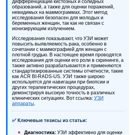
дифференциации кистозных и солидных
образований, а также для оценки поражений,
невидимых на маммограммах. Этот метод
исследования безопасен для молодых и
беременных женщин, так как не связан с
ионизирующим излучением.
Исследования показывают, что УЗИ может
повысить выявляемость рака, особенно в
сочетании с маммографией для женщин с
плотной грудью. В настоящее время проводятся
исследования для оценки его роли в скрининге, а
также активно разрабатываются и применяются
стандартизированные системы отчетности, такие
как ACR BI-RADS-US. УЗИ также широко
используется для навигации при биопсии и
других терапевтических процедурах,
демонстрируя высокую точность в различных
клинических ситуациях. Вот ссылка:
УЗИ
аппараты
.
✅ Ключевые тезисы из статьи:
Диагностика:
УЗИ эффективно для оценки