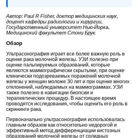
Автор: Paul R Fisher, доктор медицинских наук,
доцент кафедры радиологии и хирургии,
Государственный университет Нью-Йорка,
Медицинский факультет Стони Брук.
Обзор
Ультрасонография играет все более важную роль в
оценке рака молочной железы. УЗИ полезно при
оценке пальпируемых образований, которые
являются маммографически скрытыми, при оценке
клинически подозреваемых поражений молочной
железы у женщин моложе 30 лет и при оценке многих
отклонений, наблюдаемых на маммограммах. УЗИ
также полезно в навигации биопсии и
терапевтических процедур. В настоящее время
проводятся исследования, чтобы оценить его роль в
скрининге рака.
Первоначально ультрасонография использовалась
главным образом как относительно недорогой и
эффективный метод дифференциации кистозных
образований молочной железы от солидных