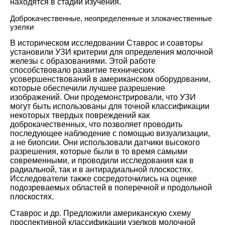
находятся в стадии изучения.
Доброкачественные, неопределенные и злокачественные
узелки
В историческом исследовании Ставрос и соавторы
установили УЗИ критерии для определения молочной
железы с образованиями. Этой работе
способствовало развитие технических
усовершенствований в американском оборудовании,
которые обеспечили лучшее разрешение
изображений. Они продемонстрировали, что УЗИ
могут быть использованы для точной классификации
некоторых твердых повреждений как
доброкачественных, что позволяет проводить
последующее наблюдение с помощью визуализации,
а не биопсии. Они использовали датчики высокого
разрешения, которые были в то время самыми
современными, и проводили исследования как в
радиальной, так и в антирадиальной плоскостях.
Исследователи также сосредоточились на оценке
подозреваемых областей в поперечной и продольной
плоскостях.
Ставрос и др. Предложили американскую схему
проспективной классификации узелков молочной