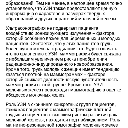
образований. Тем не менее, в настоящее время точно
установлено, что УЗИ также предоставляют ценную
информацию о характере и размерах твердых
образований и других поражений молочной железы.
Ультрасонография не подвергает пациента
воздействию ионизирующего излучения – фактора,
который особенно важен для беременных и молодых
пациентов. Считается, что у этих пациентов грудь
более чувствительна к радиации; это будет означать,
что по сравнению с УЗИ, маммография будет связана
с небольшим увеличением риска приобретения
радиационно-индуцированного новообразования.
Кроме того, грудь молодых женщин имеет тенденцию
казаться плотной на маммограммах – факторе,
который снижает диагностическую чувствительность
маммографии в этой группе. Кроме того, УЗИ
молочных желез превосходит маммографию в оценке
абсцессов молочных желез.
Роль УЗИ в скрининге конкретных групп пациентов,
таких как пациентов с маммографически плотной
грудью и пациентов с высоким риском развития рака
молочной железы, находится под наблюдением. Роль
магнитно-резонансной томографии молочных желез