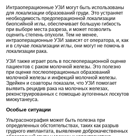
Интраоперационные УЗИ могут быть использованы
для локализации образований груди. Это устраняет
необходимость предоперационной локализации
биопсийной иглы, обеспечивает большую гибкость
при выборе места разреза, и может позволить
оценить степень опухоли. Тем не менее,
интраоперационные УЗИ зависят от оператора, и, как
и в случае локализации иглы, они могут не помочь в
локализации рака.
УЗИ также играет роль в послеоперационной оценке
пациентов с раком молочной железы. Это полезно
при оценке послеоперационных образований
молочной железы и инфекций молочной железы.
Эдейкен и соавторы показали, что УЗИ помогает
выявить рецидив рака на молочных железах,
реконструированных с помощью аутогенных лоскутов
миокутанеуса.
Особые ситуации
Ультрасонография может быть полезна при
определенных обстоятельствах, таких как разрыв
грудного имплантата, выявление доброкачественных