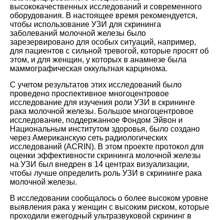
высококачественных исследований и современного
оборудования. В настоящее время рекомендуется,
чтобы использование УЗИ для скрининга
заболеваний молочной железы было
зарезервировано для особых ситуаций, например,
для пациентов с сильной тревогой, которые просят об
этом, и для женщин, у которых в анамнезе была
маммографическая оккультная карцинома.
С учетом результатов этих исследований было
проведено проспективное многоцентровое
исследование для изучения роли УЗИ в скрининге
рака молочной железы. Большое многоцентровое
исследование, поддержанное Фондом Эйвон и
Национальным институтом здоровья, было создано
через Американскую сеть радиологических
исследований (ACRIN). В этом проекте протокол для
оценки эффективности скрининга молочной железы
на УЗИ был внедрен в 14 центрах визуализации,
чтобы лучше определить роль УЗИ в скрининге рака
молочной железы.
В исследовании сообщалось о более высоком уровне
выявления рака у женщин с высоким риском, которые
проходили ежегодный ультразвуковой скрининг в