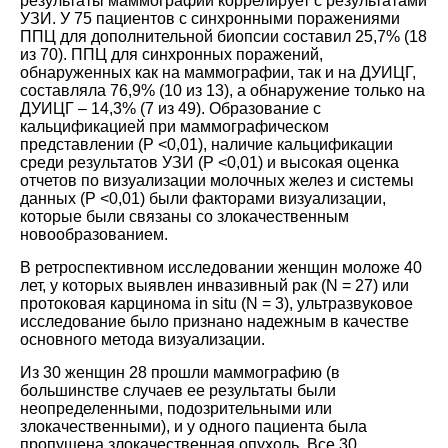
результаты маммографии коррелирует с результатами
УЗИ. У 75 пациентов с синхронными поражениями
ППЦ для дополнительной биопсии составил 25,7% (18
из 70). ППЦ для синхронных поражений,
обнаруженных как на маммографии, так и на ДУИЦГ,
составляла 76,9% (10 из 13), а обнаружение только на
ДУИЦГ – 14,3% (7 из 49). Образование с
кальцификацией при маммографическом
представлении (P <0,01), наличие кальцификации
среди результатов УЗИ (P <0,01) и высокая оценка
отчетов по визуализации молочных желез и системы
данных (P <0,01) были факторами визуализации,
которые были связаны со злокачественным
новообразованием.
В ретроспективном исследовании женщин моложе 40
лет, у которых выявлен инвазивный рак (N = 27) или
протоковая карцинома in situ (N = 3), ультразвуковое
исследование было признано надежным в качестве
основного метода визуализации.
Из 30 женщин 28 прошли маммографию (в
большинстве случаев ее результаты были
неопределенными, подозрительными или
злокачественными), и у одного пациента была
пропущена злокачественная опухоль. Все 30