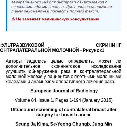
генеративного ИИ для быстрого ознакомления с
основными идеями статьи. Для полного понимания
темы рекомендуем прочесть полный текст.
⚠️ Не заменяет медицинскую консультацию
Авторы задались целью определить, может ли
дополнительное скрининговое исследование
улучшить обнаружение рака в контралатеральной
молочной железе у пациентов с плотными молочными
железами и анамнезом оперативного лечения рака.
European Journal of Radiology
Volume 84, Issue 1, Pages 1-194 (January 2015)
Ultrasound screening of contralateral breast after
surgery for breast cancer
Seung Ja Kima, Se-Yeong Chungb, Jung Min