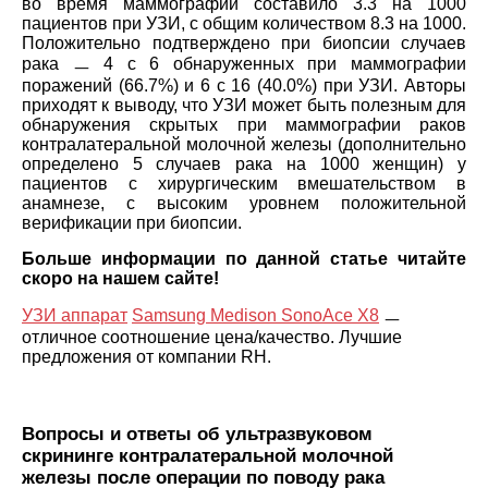
во время маммографии составило 3.3 на 1000
пациентов при УЗИ, с общим количеством 8.3 на 1000.
Положительно подтверждено при биопсии случаев
рака ㅡ 4 с 6 обнаруженных при маммографии
поражений (66.7%) и 6 с 16 (40.0%) при УЗИ. Авторы
приходят к выводу, что УЗИ может быть полезным для
обнаружения скрытых при маммографии раков
контралатеральной молочной железы (дополнительно
определено 5 случаев рака на 1000 женщин) у
пациентов с хирургическим вмешательством в
анамнезе, с высоким уровнем положительной
верификации при биопсии.
Больше информации по данной статье читайте
скоро на нашем сайте!
УЗИ аппарат
Samsung Medison SonoAce X8
ㅡ
отличное соотношение цена/качество. Лучшие
предложения от компании RH.
Вопросы и ответы об ультразвуковом
скрининге контралатеральной молочной
железы после операции по поводу рака