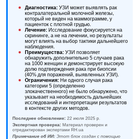
Диагностика:
УЗИ может выявлять рак
контралатеральной молочной железы,
который не виден на маммограмме, у
пациенток с плотной грудью.
Лечение:
Исследование фокусируется на
скрининге, а не на лечении, но результаты
могут влиять на выбор тактики дальнейшего
наблюдения.
Преимущества:
УЗИ позволяет
обнаружить дополнительно 5 случаев рака
на 1000 женщин и демонстрирует высокую
долю подтверждения рака при биопсии
(40% для поражений, выявленных УЗИ).
Ограничения:
Ни одного случая рака
категории 5 (определенно
злокачественного) не было обнаружено, что
указывает на необходимость дальнейших
исследований и интерпретации результатов
в контексте других методов.
Последнее обновление:
22 июля 2025 р.
Экспертная проверка:
Материал проверен и
отредактирован экспертами RH.ua
Примечание об ИИ:
Этот блок создан с помощью