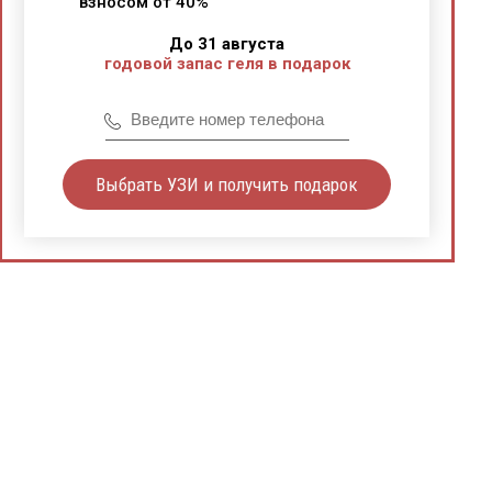
взносом от 40%
До 31 августа
годовой запас геля в подарок
Выбрать УЗИ и получить подарок