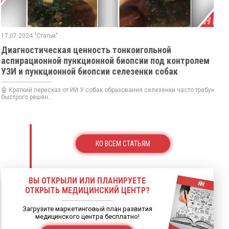
17.07.2024 "Статьи"
Диагностическая ценность тонкоигольной
аспирационной пункционной биопсии под контролем
УЗИ и пункционной биопсии селезенки собак
🤖 Краткий пересказ от ИИ У собак образования селезенки часто требуют
быстрого решен...
КО ВСЕМ СТАТЬЯМ
ВЫ ОТКРЫЛИ ИЛИ ПЛАНИРУЕТЕ
ОТКРЫТЬ МЕДИЦИНСКИЙ ЦЕНТР?
Загрузите маркетинговый план развития
медицинского центра бесплатно!