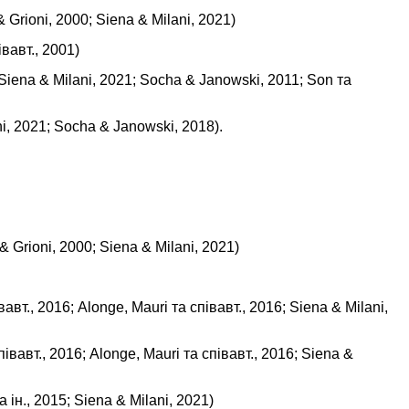
& Grioni, 2000
;
Siena & Milani, 2021
)
івавт., 2001
)
Siena & Milani, 2021;
Socha & Janowski, 2011;
Son та
i, 2021;
Socha & Janowski, 2018
).
& Grioni, 2000
; S
iena & Milani, 2021
)
вавт., 2016;
Alonge, Mauri та співавт., 2016
;
Siena & Milani,
півавт., 2016;
Alonge, Mauri та співавт., 2016
;
Siena &
а ін., 2015;
Siena & Milani, 2021
)