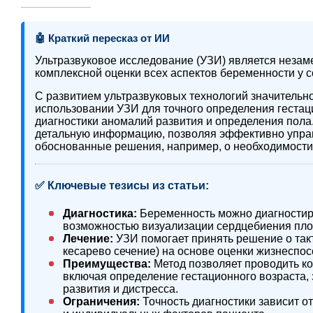
🤖 Краткий пересказ от ИИ
Ультразвуковое исследование (УЗИ) является незам
комплексной оценки всех аспектов беременности у со
С развитием ультразвуковых технологий значительн
использовании УЗИ для точного определения гестаци
диагностики аномалий развития и определения пол
детальную информацию, позволяя эффективно упра
обоснованные решения, например, о необходимости
✅ Ключевые тезисы из статьи:
Диагностика:
Беременность можно диагностиро
возможностью визуализации сердцебиения плод
Лечение:
УЗИ помогает принять решение о так
кесарево сечение) на основе оценки жизнеспос
Преимущества:
Метод позволяет проводить ко
включая определение гестационного возраста, 
развития и дистресса.
Ограничения:
Точность диагностики зависит от