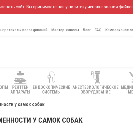
зовать сайт, Вы принимаете нашу политику использования файлов
 и протоколы исследований
Мастер-классы
Блог
FAQ
Комплексное о
КОПЫ
РЕНТГЕН
ЕНДОСКОПИЧЕСКИЕ
АНЕСТЕЗИОЛОГИЧЕСКОЕ
МЕДИ
АППАРАТЫ
СИСТЕМЫ
ОБОРУДОВАНИЕ
МЕ
ности у самок собак
МЕННОСТИ У САМОК СОБАК