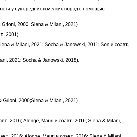
ти у сук средних и мелких пород с помощью
 Grioni, 2000
;
Siena & Milani, 2021
)
т., 2001
)
iena & Milani, 2021;
Socha & Janowski, 2011;
Son и соавт.,
ani, 2021;
Socha & Janowski, 2018
).
& Grioni, 2000
;
Siena & Milani, 2021
)
авт., 2016;
Alonge, Mauri и соавт., 2016
;
Siena & Milani,
авт., 2016;
Alonge, Mauri и соавт., 2016
;
Siena & Milani,