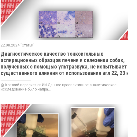
22.08.2024 "Статьи"
Диагностическое качество тонкоигольных
аспирационных образцов печени и селезенки собак,
полученных с помощью ультразвука, не испытывает
существенного влияния от использования игл 22, 23 и
25 калибра.
🤖 Краткий пересказ от ИИ Данное проспективное аналитическое
исследование было напра...