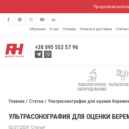
Продолжая исполь
Обучение
О нас
Отзывы
Оплата и доставка
Статьи
+38
095 552 57 96
ЛАБОРАТОРНОЕ
КОЛЬПОС
ОБОРУДОВАНИЕ
Главная
Статьи
Ультрасонография для оценки беремен
УЛЬТРАСОНОГРАФИЯ ДЛЯ ОЦЕНКИ БЕРЕ
02.07.2024 "Статьи"