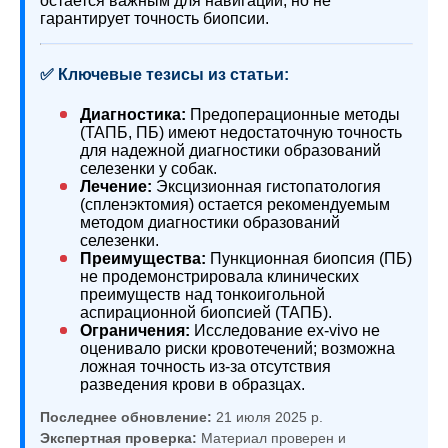
остается важным для навигации, но не
гарантирует точность биопсии.
✅ Ключевые тезисы из статьи:
Диагностика:
Предоперационные методы
(ТАПБ, ПБ) имеют недостаточную точность
для надежной диагностики образований
селезенки у собак.
Лечение:
Эксцизионная гистопатология
(спленэктомия) остается рекомендуемым
методом диагностики образований
селезенки.
Преимущества:
Пункционная биопсия (ПБ)
не продемонстрировала клинических
преимуществ над тонкоигольной
аспирационной биопсией (ТАПБ).
Ограничения:
Исследование ex-vivo не
оценивало риски кровотечений; возможна
ложная точность из-за отсутствия
разведения крови в образцах.
Последнее обновление:
21 июля 2025 р.
Экспертная проверка:
Материал проверен и