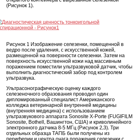
(
Рисунок 1
).
Рисунок 1 Изображение селезенки, помещенной в
ведро после удаления, с искусственной кожей,
размещенной на поверхности селезенки. Затем на
поверхность искусственной кожи над массивным
поражением поместили ультразвуковой датчик, чтобы
выполнить диагностический забор под контролем
ультразвука
.
Ультрасонографическую оценку каждого
селезеночного образования проводил один
дипломированный специалист Американского
колледжа ветеринарной внутренней медицины
(внутренняя медицина) с использованием
ультразвукового аппарата Sonosite X-Porte (FUGIFILM
Sonosite, Bothell, Вашингтон, США) и криволинейного
электронного датчика 8-5 МГц (Рисунок
2
,
3
). Три
отдельных образца ТАПБ были получены из
периферии и центра очага поражения селезенки с