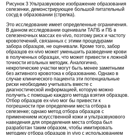
Рисунок 3 Ультразвуковое изображение образования
селезенки, демонстрирующее большой питательный
сосуд в образовании (стрелка).
Это исследование имеет определенные ограничения.
В данном исследовании оценивали ТАПБ и ПБ в
селезеночных массах ex-vivo, поэтому риск и частоту
кровотечений, связанных с этими процедурами
забора образцов, не оценивали. Кроме того, забор
образцов ex-vivo может уменьшить разведение крови
в полученных образцах, что может привести к ложной
точности игольных методик. Аналогично,
некротические участки могут быть менее заметными
без активного кровотока к образованию. Однако в
случае клинического пациента эти потенциальные
риски необходимо учитывать вместе с
диагностической информацией, которую можно
получить с помощью каждого метода взятия образцов.
Отбор образцов ex-vivo мог бы привести к
погрешности при определении места отбора в
селезенке; однако метод отбора образцов с
применением искусственной кожи и ультразвукового
наведения для определения места отбора был
разработан таким образом, чтобы имитировать
методику отбора образцов in vivo с использованием