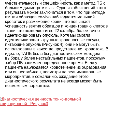
чувствительность и специфичность, как и метод ПБ с
большим диаметром иглы. Одно из объяснений этого
результата может заключаться в том, что при методе
взятия образцов ex-vivo наблюдается меньший
кровоток и разжижение крови, что повышает
успешность взятия образцов и концентрацию клеток в
ткани, что позволяет игле 22 калибра более точно
идентифицировать опухоль. Хотя мы смогли
идентифицировать крупные кровеносные сосуды,
питающие опухоль (
Рисунок 4
), они не могут быть
использованы в качестве представления кровотока. В
идеале, ТАПБ была бы диагностическим методом
выбора у более нестабильных пациентов, поскольку
забор ПБ занимает определенное время. Если у
пациента наблюдается кровотечение из образования
или он нестабилен, несмотря на реанимационные
мероприятия, к сожалению, ожидание этого
диагностического результата не всегда может быть
возможным вариантом.