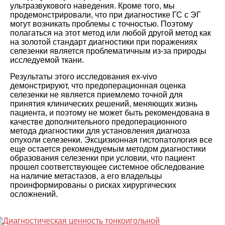
ультразвукового наведения. Кроме того, мы
продемонстрировали, что при диагностике ГС с ЭГ
могут возникать проблемы с точностью. Поэтому
полагаться на этот метод или любой другой метод как
на золотой стандарт диагностики при поражениях
селезенки является проблематичным из-за природы
исследуемой ткани.
Результаты этого исследования ex-vivo
демонстрируют, что предоперационная оценка
селезенки не является приемлемо точной для
принятия клинических решений, меняющих жизнь
пациента, и поэтому не может быть рекомендована в
качестве дополнительного предоперационного
метода диагностики для установления диагноза
опухоли селезенки. Эксцизионная гистопатология все
еще остается рекомендуемым методом диагностики
образования селезенки при условии, что пациент
прошел соответствующее системное обследование
на наличие метастазов, а его владельцы
проинформированы о рисках хирургических
осложнений.