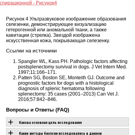
Рисунок 4 Ультразвуковое изображение образования
селезенки, демонстрирующее визуализацию
гетерогенной или аномальной ткани, а также
кавитации (стрелка). Звездой изображена
искусственная кожа, покрывающая селезенку.
Ссылки на источники
Spangler WL, Kass PH. Pathologic factors affecting
postsplenectomy survival in dogs. J Vet Intern Med.
1997;11:166–171.
Patten SG, Boston SE, Monteith GJ. Outcome and
prognostic factors for dogs with a histological
diagnosis of splenic hematoma following
splenectomy: 35 cases (2001–2013) Can Vet J.
2016;57:842–846.
Вопросы и Ответы (FAQ)
Какова основная цель исследования
Какие методы биопсии исследовались в данном