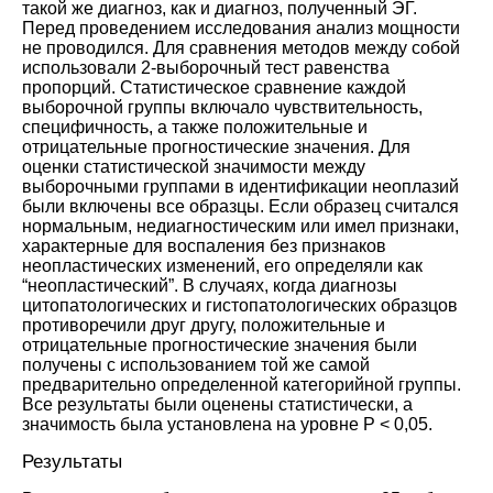
такой же диагноз, как и диагноз, полученный ЭГ.
Перед проведением исследования анализ мощности
не проводился. Для сравнения методов между собой
использовали 2-выборочный тест равенства
пропорций. Статистическое сравнение каждой
выборочной группы включало чувствительность,
специфичность, а также положительные и
отрицательные прогностические значения. Для
оценки статистической значимости между
выборочными группами в идентификации неоплазий
были включены все образцы. Если образец считался
нормальным, недиагностическим или имел признаки,
характерные для воспаления без признаков
неопластических изменений, его определяли как
“неопластический”. В случаях, когда диагнозы
цитопатологических и гистопатологических образцов
противоречили друг другу, положительные и
отрицательные прогностические значения были
получены с использованием той же самой
предварительно определенной категорийной группы.
Все результаты были оценены статистически, а
значимость была установлена на уровне P < 0,05.
Результаты