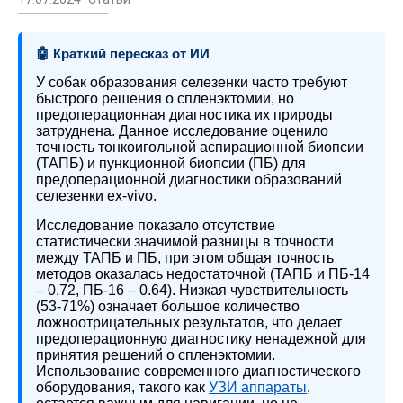
🤖 Краткий пересказ от ИИ
У собак образования селезенки часто требуют
быстрого решения о спленэктомии, но
предоперационная диагностика их природы
затруднена. Данное исследование оценило
точность тонкоигольной аспирационной биопсии
(ТАПБ) и пункционной биопсии (ПБ) для
предоперационной диагностики образований
селезенки ex-vivo.
Исследование показало отсутствие
статистически значимой разницы в точности
между ТАПБ и ПБ, при этом общая точность
методов оказалась недостаточной (ТАПБ и ПБ-14
– 0.72, ПБ-16 – 0.64). Низкая чувствительность
(53-71%) означает большое количество
ложноотрицательных результатов, что делает
предоперационную диагностику ненадежной для
принятия решений о спленэктомии.
Использование современного диагностического
оборудования, такого как
УЗИ аппараты
,