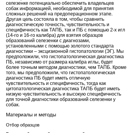
селезенке потенциально обеспечить владельцев
собак информацией, необходимой для принятия
сложных решений на предоперационном этапе.
Другая цель состояла в том, чтобы сравнить
диагностическую точность, чувствительность и
специфичность как ТАПБ, так и ПБ с помощью 2-х игл
(14-го и 16-го калибра) для взятия образцов
образований селезенки с диагнозами,
установленными с помощью золотого стандарта
диагностики – эксцизионной гистопатологии (ЭГ). Мы
предположили, что гистопатологическая диагностика
ПБ, независимо от размера калибра иглы, будет
более точным методом диагностики, чем ТАПБ. Кроме
того, мы предположили, что гистопатологическая
диагностика ПБ будет иметь отличную
чувствительность и специфичность, тогда как
цитопатологическая диагностика ТАПБ будет иметь
низкую чувствительность и высокую специфичность
для точной диагностики образований селезенки у
собак.
Материалы и методы
Отбор образцов