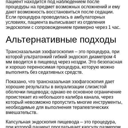
пациент находится под наблюдением после
процедуры на предмет возможных осложнений и ему
дают возможность восстановиться после седации.
Если процедура проводилась в амбулаторных
условиях, пациента выписывают из отделения
эндоскопии с сопровождением примерно через 1 час.
Альтернативные подходы
Трансназальная эзофагоскопия – это процедура, при
которой ультратонкий гибкий эндоскоп диаметром 4
мм вводится в пищевод через ноздри. Это безопасная
и хорошо переносимая процедура, которую можно
выполнять без седативных средств.
Показано, что трансназальная эзофагоскопия дает
хорошие результаты в визуализации слизистой
оболочки пищевода; однако ее основное ограничение
проистекает из небольшого калибра канала, через
который невозможно пропустить многие инструменты,
необходимые для выполнения терапевтических
вмешательств.
Капсульная эндоскопия пищевода – это процедура,
при которой пациент проглатывает капсулу размером