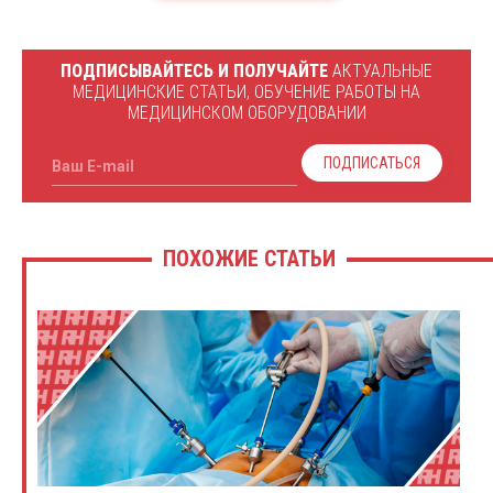
ПОДПИСЫВАЙТЕСЬ И ПОЛУЧАЙТЕ
АКТУАЛЬНЫЕ
МЕДИЦИНСКИЕ СТАТЬИ, ОБУЧЕНИЕ РАБОТЫ НА
МЕДИЦИНСКОМ ОБОРУДОВАНИИ
ПОДПИСАТЬСЯ
Ваш E-mail
ПОХОЖИЕ СТАТЬИ