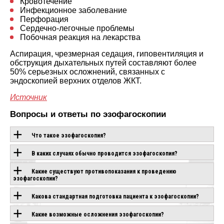
Кровотечение
Инфекционное заболевание
Перфорация
Сердечно-легочные проблемы
Побочная реакция на лекарства
Аспирация, чрезмерная седация, гиповентиляция и
обструкция дыхательных путей составляют более
50% серьезных осложнений, связанных с
эндоскопией верхних отделов ЖКТ.
Источник
Вопросы и ответы по эзофагоскопии
Что такое эзофагоскопия?
В каких случаях обычно проводится эзофагоскопия?
Какие существуют противопоказания к проведению
эзофагоскопии?
Какова стандартная подготовка пациента к эзофагоскопии?
Какие возможные осложнения эзофагоскопии?