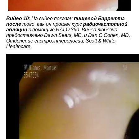
Видео 10
: На видео показан
п
ищевод Барретта
после
того, как он прошел курс
радиочастотной
абляции
с помощью HALO 360. Видео любезно
предоставлено Dawn Sears, MD, и Dan C Cohen, MD,
Отделение гастроэнтерологии, Scott & White
Healthcare.