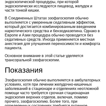
эндоскопической процедуры, при которой
эндоскопически исследуются пищевод, желудок и
части тонкой кишки.
В Соединенных Штатах эзофагоскопия обычно
выполняется с умеренным седативным эффектом,
который достигается комбинированным введением
наркотического средства и бензодиазепина. Однако в
Европе и Азии процедура обычно проводится без
седативных средств. Иногда применяется местная
анестезия для улучшения переносимости и комфорта
пациента.
Основное внимание в этой статье уделяется
трансоральной эзофагоскопии.
Показания
Эзофагоскопия обычно выполняется в амбулаторных
условиях, хотя при лечении желудочно-кишечных
заболеваний в стационаре и отделениях неотложной
помощи часто требуется срочная стационарная
эндоскопия верхних отделов, включая, помимо
прочего, эзофагоскопию. Более того, при
определенных состояниях требуется рутинное