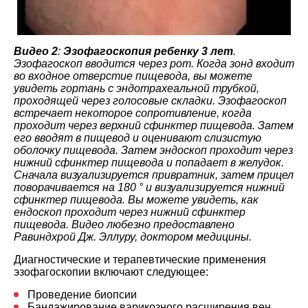
Видео 2
:
Эзофагоскопия ребенку 3 лет
.
Эзофагоскоп вводится через рот. Когда зонд входит
во входное отверстие пищевода, вы можете
увидеть гортань с эндотрахеальной трубкой,
проходящей через голосовые складки. Эзофагоскоп
встречает некоторое сопротивление, когда
проходит через верхний сфинктер пищевода. Затем
его вводят в пищевод и оценивают слизистую
оболочку пищевода. Затем эндоскоп проходит через
нижний сфинктер пищевода и попадает в желудок.
Сначала визуализируется привратник, затем прицел
поворачивается на 180 ° и визуализируется нижний
сфинктер пищевода. Вы можете увидеть, как
ендоскоп проходит через нижний сфинктер
пищевода. Видео любезно предоставлено
Равиндхрой Дж. Эллуру, доктором медицины.
Диагностические и терапевтические применения
эзофагоскопии включают следующее:
Проведение биопсии
Бандажирование варикозного расширения вен