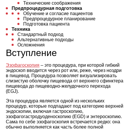
Технические соображения
Предпроцедурная подготовка
Обучение и согласие пациентов
Предпроцедурное планирование
Подготовка пациента
Техника
Стандартный подход
Альтернативные подходы
Осложнения
Вступление
Эзофагоскопия
– это процедура, при которой гибкий
эндоскоп вводится через рот или, реже, через ноздри
в пищевод. Процедура позволяет визуализировать
слизистую оболочку пищевода от верхнего сфинктера
пищевода до пищеводно-желудочного перехода
(EGJ).
Эта процедура является одной из нескольких
процедур, которые подпадают под категорию верхней
эндоскопии, включая гастроскопию,
эзофагогастродуоденоскопию (EGD) и энтероскопию.
Сама по себе эзофагоскопия встречается редко: она
обычно выполняется как часть более полной