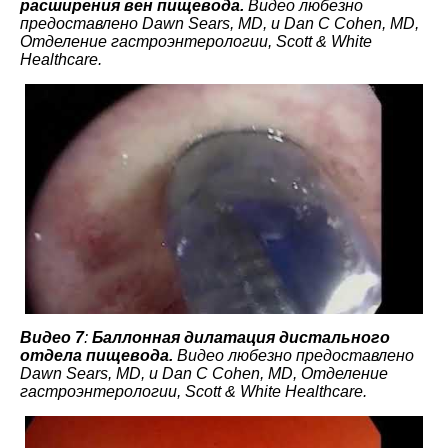
расширения вен пищевода.
Видео любезно
предоставлено Dawn Sears, MD, и Dan C Cohen, MD,
Отделение гастроэнтерологии, Scott & White
Healthcare.
Видео 7
:
Баллонная дилатация дистального
отдела пищевода.
Видео любезно предоставлено
Dawn Sears, MD, и Dan C Cohen, MD, Отделение
гастроэнтерологии, Scott & White Healthcare.