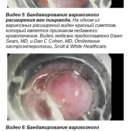
Видео 5
:
Бандажирование варикозного
расширения вен пищевода.
На одном из
варикозных расширений виден красный симптом,
который является признаком недавнего
кровотечения.
Видео любезно предоставлено Dawn
Sears, MD, и Dan C Cohen, MD, Отделение
гастроэнтерологии, Scott & White Healthcare.
Видео 6
:
Бандажирование варикозного