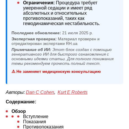
Ограничения:
Процедура требует
умеренной седации и имеет ряд
абсолютных и относительных
противопоказаний, таких как
гемодинамическая нестабильность.
Последнее обновление:
21 июля 2025 р.
Экспертная проверка:
Материал проверен и
отредактирован экспертами RH.ua
Примечание об ИИ:
Этот блок создан с помощью
генеративного ИИ для быстрого ознакомления с
основными идеями статьи. Для полного понимания
темы рекомендуем прочесть полный текст.
⚠️ Не заменяет медицинскую консультацию
Авторы:
Dan C Cohen
,
Kurt E Roberts
Содержание:
Обзор
Вступление
Показания
Противопоказания