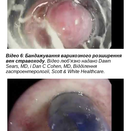
Відео 6
:
Бандажування варикозного розширення
вен стравоходу
. Відео люб’язно надано Dawn
Sears, MD, і Dan C Cohen, MD, Відділення
гастроентерології, Scott & White Healthcare.