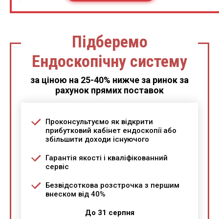
Підберемо
Ендоскопічну систему
за ціною на 25-40% нижче за ринок за
рахунок прямих поставок
Проконсультуємо як відкрити
прибутковий кабінет ендоскопії або
збільшити доходи існуючого
Гарантія якості і кваліфікованний
сервіс
Безвідсоткова розстрочка з першим
внеском від 40%
До 31 серпня