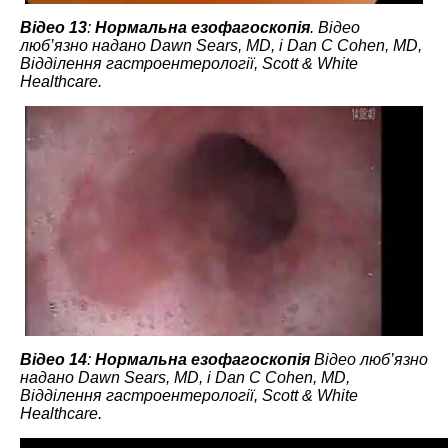
Відео 13
:
Нормальна езофагоскопія
. Відео
люб’язно надано Dawn Sears, MD, і Dan C Cohen, MD,
Відділення гастроентерології, Scott & White
Healthcare.
Відео 14
:
Нормальна езофагоскопія
Відео люб’язно
надано Dawn Sears, MD, і Dan C Cohen, MD,
Відділення гастроентерології, Scott & White
Healthcare.