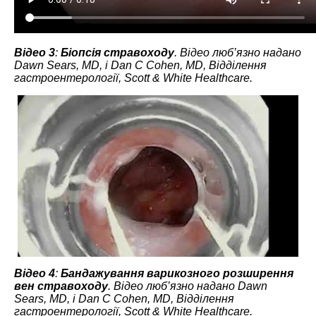
Відео 3
:
Біопсія стравоходу
. Відео люб’язно надано
Dawn Sears, MD, і Dan C Cohen, MD, Відділення
гастроентерології, Scott & White Healthcare.
Відео 4
:
Бандажування варикозного розширення
вен стравоходу
. Відео люб’язно надано Dawn
Sears, MD, і Dan C Cohen, MD, Відділення
гастроентерології, Scott & White Healthcare.