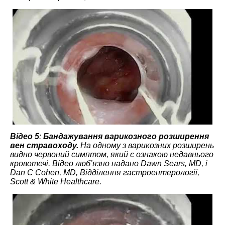
Відео 5
:
Бандажування варикозного розширення
вен стравоходу.
На одному з варикозних розширень
видно червоний симптом, який є ознакою недавнього
кровотечі. Відео люб’язно надано Dawn Sears, MD, і
Dan C Cohen, MD, Відділення гастроентерології,
Scott & White Healthcare.