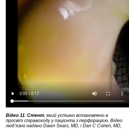
Відео 11
:
Стент
, який успішно встановлено в
просвіт стравоходу у пацієнта з перфорацією. Відео
люб’язно надано Dawn Sears, MD, і Dan C Cohen, MD,