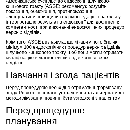
Американське суспільство ендоскопії шлунково-
кишкового тракту (ASGE) рекомендує розуміти
показання, обмеження, протипоказання,
альтернативи, принципи свідомої седації і правильну
інтерпретацію результатів ендоскопії для досягнення
компетентності при виконанні ендоскопічних процедур
верхніх відділів.
Крім того, ASGE визначила, що лікарям потрібно як
мінімум 100 ендоскопічних процедур верхніх відділів
шлунково-кишкового тракту, щоб вони могли отримати
кваліфікацію в діагностичній ендоскопії верхніх
відділів.
Навчання і згода пацієнтів
Перед процедурою необхідно отримати інформовану
згоду. Ризики, переваги, ускладнення та альтернативні
методи лікування повинні бути узгоджені з пацієнтом.
Передпроцедурне
планування