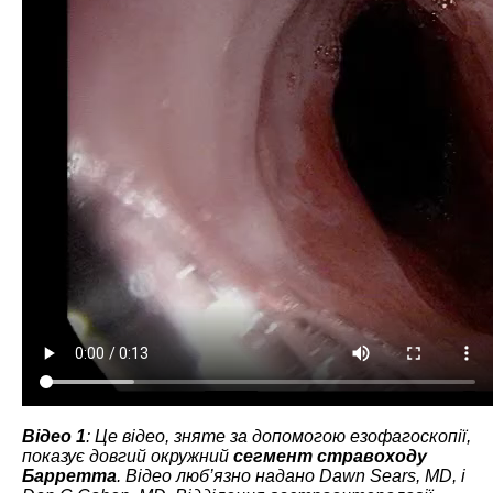
Відео 1
: Це відео, зняте за допомогою езофагоскопії,
показує довгий окружний
сегмент стравоходу
Барретта
. Відео люб’язно надано Dawn Sears, MD, і