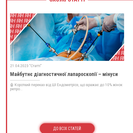
21.04.2023 "Статті"
Майбутнє діагностичної лапароскопії – мінуси
🤖 Короткий переказ від ШІ Ендометріоз, що вражає до 10% жінок
репро...
ДО ВСІХ СТАТЕЙ