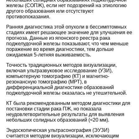
железы (СОПЖ), если нет подозрений на этиологию
другого образования или отсутствуют
противопоказания.
Ранняя диагностика этой опухоли в бессимптомных
стадиях имеет решающее значение для улучшения ее
прогноза. Данные из японского реестра рака
поджелудочной железы показывают, что чем меньше
поражение во время диагностики, тем дольше
ожидаемая 5-летняя выживаемость.
Точность традиционных методов визуализации,
включая ультразвуковое исследование (УЗИ),
компьютерную томографию (КТ) и магнитно-
резонансную томографию (МРТ), в
дифференциальной диагностике образований
поджелудочной железы оказалась не утешительной.
КТ была рекомендованным методом диагностики для
постановки стадии рака ПЖ, но показала
неудовлетворительные результаты для выявления
небольших солидных образований (<20 мм).
Эндоскопическая ультрасонография (ЭУЗИ)
считается методом визуализации, исключающим