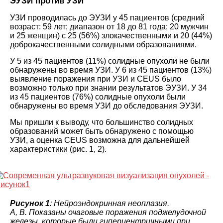
ЭУЗИ против УЗИ
УЗИ проводилась до ЭУЗИ у 45 пациентов (средний
возраст: 59 лет; диапазон от 18 до 81 года; 20 мужчин
и 25 женщин) с 25 (56%) злокачественными и 20 (44%)
доброкачественными солидными образованиями.
У 5 из 45 пациентов (11%) солидные опухоли не были
обнаружены во время УЗИ. У 6 из 45 пациентов (13%)
выявление поражения при УЗИ и CEUS было
возможно только при знании результатов ЭУЗИ. У 34
из 45 пациентов (76%) солидные опухоли были
обнаружены во время УЗИ до обследования ЭУЗИ.
Мы пришли к выводу, что большинство солидных
образований может быть обнаружено с помощью
УЗИ, а оценка CEUS возможна для дальнейшей
характеристики (рис. 1, 2).
Рисунок 1
: Нейроэндокринная неоплазия.
A, B. Показаны очаговые поражения поджелудочной
железы, которые были гиперцентричными при