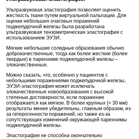
Ультразвуковая эластография позволяет оценить
жесткость ткани путем виртуальной пальпации. Для
оценки небольших очаговых поражений
поджелудочной железы была разработана
ультразвуковая тензометрическая эластография с
использованием ЭУЗИ.
Мягкие небольшие солидные образования обычно
доброкачественные, тогда как более жесткие (более
твердые) в паренхиме поджелудочной железы –
злокачественные.
Можно сказать, что, особенно у пациентов с
небольшими поражениями поджелудочной железы,
ЭУЗИ-эластография может исключать
злокачественные новообразования с высокой
степенью достоверности, если поражение
отображается как мягкое. В более крупных (> 30 мм)
результаты менее убедительны, главным образом, из-
за гетерогенности поражений, но также из-за
сопутствующих изменений окружающей паренхимы
поджелудочной железы.
Эластография не способна окончательно