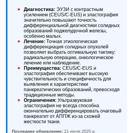
Диагностика:
ЭУЗИ с контрастным
усилением (CEUS/C-EUS) и эластография
значительно повышают точность
дифференциальной диагностики солидных
образований поджелудочной железы,
особенно малых.
Лечение:
Точная этиологическая
дифференциация солидных опухолей
позволяет выбрать оптимальную тактику:
радикальную операцию, онкологическое
лечение или наблюдение.
Преимущества:
CEUS/C-EUS и
эластография обеспечивают высокую
чувствительность и специфичность для
выявления и характеристики
панкреатических образований, превосходя
традиционные методы.
Ограничения:
Ультразвуковая
эластография не всегда способна
окончательно дифференцировать очаговый
панкреатит от АППЖ из-за схожей
жесткости ткани.
Последнее обновление:
21 июля 2025 р.