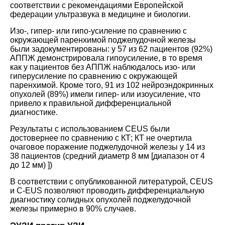
соответствии с рекомендациями Европейской
федерации ультразвука в медицине и биологии.
Изо-, гипер- или гипо-усиление по сравнению с
окружающей паренхимой поджелудочной железы
были задокументированы: у 57 из 62 пациентов (92%)
АППЖ демонстрировала гипоусиление, в то время
как у пациентов без АППЖ наблюдалось изо- или
гиперусиление по сравнению с окружающей
паренхимой. Кроме того, 91 из 102 нейроэндокринных
опухолей (89%) имели гипер- или изоусиление, что
привело к правильной дифференциальной
диагностике.
Результаты с использованием CEUS были
достовернее по сравнению с КТ; КТ не очертила
очаговое поражение поджелудочной железы у 14 из
38 пациентов (средний диаметр 8 мм [диапазон от 4
до 12 мм) ])
В соответствии с опубликованной литературой, CEUS
и C-EUS позволяют проводить дифференциальную
диагностику солидных опухолей поджелудочной
железы примерно в 90% случаев.