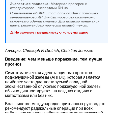
Экспертная проверка:
Материал проверен и
отредактирован экспертами RH.ua
Примечание об ИИ:
Этот блок создан с помощью
генеративного ИИ для быстрого ознакомления с
основными идеями статьи. Для полного понимания
темы рекомендуем прочесть полный текст.
⚠️ Не заменяет медицинскую консультацию
Авторы: Christoph F. Dietrich, Christian Jenssen
Введение: чем меньше поражение, тем лучше
прогноз
Симптоматическая аденокарцинома протоков
поджелудочной железы (АППЖ), которая является
наиболее часто диагностируемой солидной
злокачественной опухолью поджелудочной железы,
обычно диагностируется на поздних стадиях с
метастазами или без них.
Большинство международно признанных руководств
рекомендуют радикальные операции при всех
небольших солидных образованиях поджелудочной