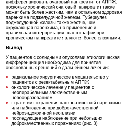
дифференцировать очаговый панкреатит от АППЖ,
поскольку хронический очаговый панкреатит также
может быть более жестким, чем в остальном здоровая
паренхима поджелудочной железы. Туберкулез
поджелудочной железы также жестче, чем
окружающая паренхима, но применение и
правильная интерпретация эластографии при
хроническом панкреатите являются более сложными.
Вывод
У пациентов с солидными опухолями этиологическая
дифференциация необходима для принятия
обоснованных решений о дальнейшем лечении:
радикальное хирургическое вмешательство у
пациентов с резектабельным АППЖ
онкологическое лечение у пациентов с
неоперабельным злокачественным
новообразованием
стратегии сохранения панкреатической паренхимы
или наблюдение при доброкачественной
нейроэндокринной неоплазии
последующее наблюдение при небольших
доброкачественных поражениях (рис. 3).