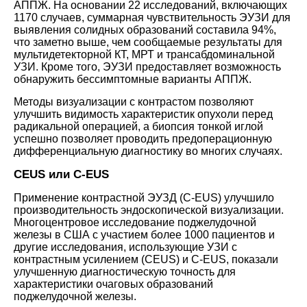
АППЖ. На основании 22 исследований, включающих
1170 случаев, суммарная чувствительность ЭУЗИ для
выявления солидных образований составила 94%,
что заметно выше, чем сообщаемые результаты для
мультидетекторной КТ, МРТ и трансабдоминальной
УЗИ. Кроме того, ЭУЗИ предоставляет возможность
обнаружить бессимптомные варианты АППЖ.
Методы визуализации с контрастом позволяют
улучшить видимость характеристик опухоли перед
радикальной операцией, а биопсия тонкой иглой
успешно позволяет проводить предоперационную
дифференциальную диагностику во многих случаях.
CEUS или C-EUS
Применение контрастной ЭУЗД (C-EUS) улучшило
производительность эндоскопической визуализации.
Многоцентровое исследование поджелудочной
железы в США с участием более 1000 пациентов и
другие исследования, использующие УЗИ с
контрастным усилением (CEUS) и C-EUS, показали
улучшенную диагностическую точность для
характеристики очаговых образований
поджелудочной железы.