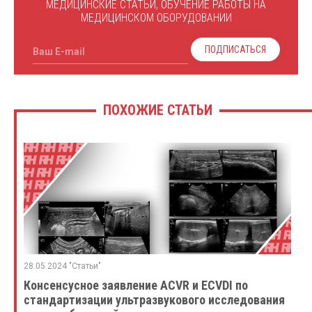
МЕДИЦИНСКИЕ СТАТЬИ, ОБУЧЕНИЕ РАБОТЫ НА
МЕДИЦИНСКОМ ОБОРУДОВАНИИ
ПОДПИСАТЬСЯ
Ваш E-mail
ПОХОЖИЕ СТАТЬИ
28.05.2024 "Статьи"
Консенсусное заявление ACVR и ECVDI по
стандартизации ультразвукового исследования