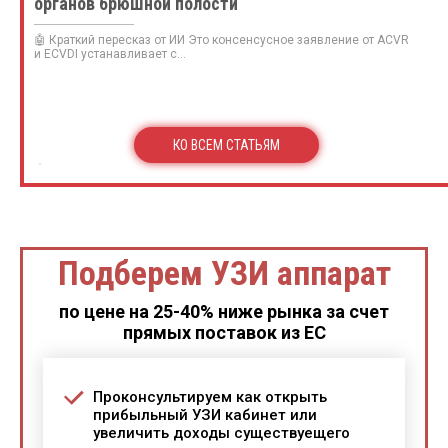
органов брюшной полости
🤖 Краткий пересказ от ИИ Это консенсусное заявление от ACVR
и ECVDI устанавливает с...
КО ВСЕМ СТАТЬЯМ
Подберем УЗИ аппарат
по цене на 25-40% ниже рынка за счет
прямых поставок из ЕС
Проконсультируем как открыть
прибыльный УЗИ кабинет или
увеличить доходы существуещего