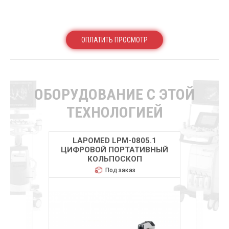
ОПЛАТИТЬ ПРОСМОТР
ОБОРУДОВАНИЕ С ЭТОЙ
ТЕХНОЛОГИЕЙ
.1
LAPOMED LPM-0805.1
L
ВНЫЙ
ЦИФРОВОЙ ПОРТАТИВНЫЙ
ЦИФ
КОЛЬПОСКОП
Под заказ