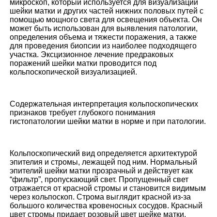
микроскоп, который используется для визуализации
шейки матки и других частей нижних половых путей с
помощью мощного света для освещения объекта. Он
может быть использован для выявления патологии,
определения объема и тяжести поражения, а также
для проведения биопсии из наиболее подходящего
участка. Эксцизионное лечение предраковых
поражений шейки матки проводится под
кольпоскопической визуализацией.
Содержательная интерпретация кольпоскопических
признаков требует глубокого понимания
гистопатологии шейки матки в норме и при патологии.
Кольпоскопический вид определяется архитектурой
эпителия и стромы, лежащей под ним. Нормальный
эпителий шейки матки прозрачный и действует как
“фильтр”, пропускающий свет. Пропущенный свет
отражается от красной стромы и становится видимым
через кольпоскоп. Строма выглядит красной из-за
большого количества кровеносных сосудов. Красный
цвет стромы придает розовый цвет шейке матки.