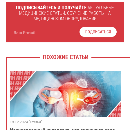
ПОДПИСЫВАЙТЕСЬ И ПОЛУЧАЙТЕ
АКТУАЛЬНЫЕ
МЕДИЦИНСКИЕ СТАТЬИ, ОБУЧЕНИЕ РАБОТЫ НА
МЕДИЦИНСКОМ ОБОРУДОВАНИИ
ПОДПИСАТЬСЯ
Ваш E-mail
ПОХОЖИЕ СТАТЬИ
19.12.2024 "Статьи"