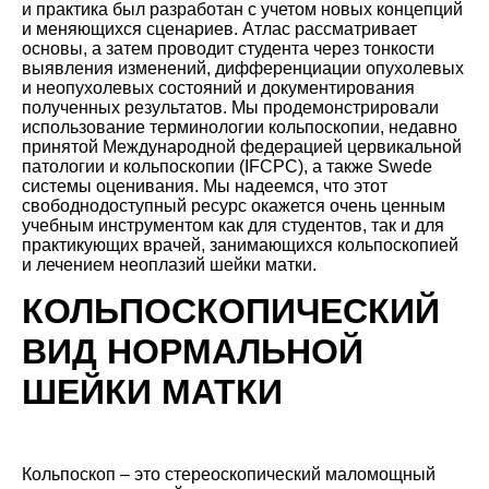
и практика был разработан с учетом новых концепций
и меняющихся сценариев. Атлас рассматривает
основы, а затем проводит студента через тонкости
выявления изменений, дифференциации опухолевых
и неопухолевых состояний и документирования
полученных результатов. Мы продемонстрировали
использование терминологии кольпоскопии, недавно
принятой Международной федерацией цервикальной
патологии и кольпоскопии (IFCPC), а также Swede
системы оценивания. Мы надеемся, что этот
свободнодоступный ресурс окажется очень ценным
учебным инструментом как для студентов, так и для
практикующих врачей, занимающихся кольпоскопией
и лечением неоплазий шейки матки.
КОЛЬПОСКОПИЧЕСКИЙ
ВИД НОРМАЛЬНОЙ
ШЕЙКИ МАТКИ
Кольпоскоп – это стереоскопический маломощный