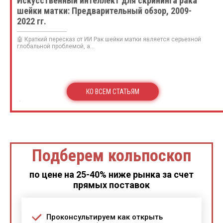
Искусственный интеллект для скрининга рака
шейки матки: Предварительный обзор, 2009-
2022 гг.
🤖 Краткий пересказ от ИИ Рак шейки матки является серьезной
глобальной проблемой, а...
КО ВСЕМ СТАТЬЯМ
Подберем кольпоскоп
по цене на 25-40% ниже рынка за счет
прямых поставок
Проконсультируем как открыть