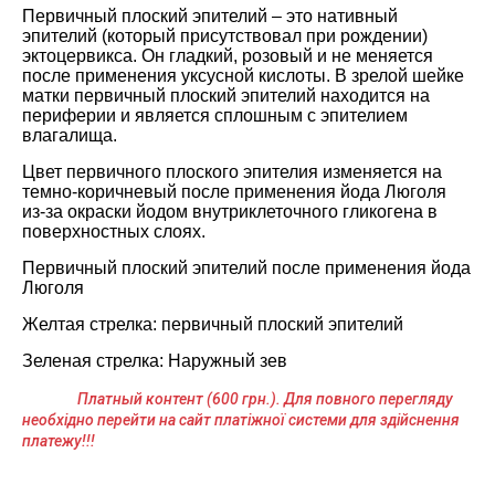
Первичный плоский эпителий – это нативный
эпителий (который присутствовал при рождении)
эктоцервикса. Он гладкий, розовый и не меняется
после применения уксусной кислоты. В зрелой шейке
матки первичный плоский эпителий находится на
периферии и является сплошным с эпителием
влагалища.
Цвет первичного плоского эпителия изменяется на
темно-коричневый после применения йода Люголя
из-за окраски йодом внутриклеточного гликогена в
поверхностных слоях.
Первичный плоский эпителий после применения йода
Люголя
Желтая стрелка: первичный плоский эпителий
Зеленая стрелка: Наружный зев
Платный контент (600 грн.). Для повного перегляду
необхідно перейти на сайт платіжної системи для здійснення
платежу!!!