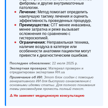
фибромы и другие внутриматочные
патологии.
Лечение:
Метод помогает определить
наилучшую тактику лечения и оценить
эффективность проведенных процедур.
Преимущества:
СГГ менее инвазивна,
менее затратна и реже вызывает
осложнения по сравнению с
гистероскопией.
Ограничения:
Неправильная техника,
наличие воздуха в катетере или
особенности анатомии пациентки могут
привести к диагностическим ошибкам.
Последнее обновление:
22 июля 2025 р.
Экспертная проверка:
Материал проверен и
отредактирован экспертами RH.ua
Примечание об ИИ:
Этот блок создан с помощью
генеративного ИИ для быстрого ознакомления с
основными идеями статьи. Для полного понимания
темы рекомендуем прочесть полный текст.
⚠️ Не заменяет медицинскую консультацию