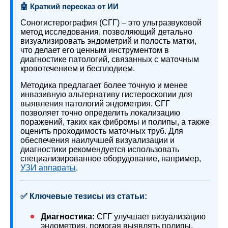
🤖 Краткий пересказ от ИИ
Соногистерография (СГГ) – это ультразвуковой
метод исследования, позволяющий детально
визуализировать эндометрий и полость матки,
что делает его ценным инструментом в
диагностике патологий, связанных с маточным
кровотечением и бесплодием.
Методика предлагает более точную и менее
инвазивную альтернативу гистероскопии для
выявления патологий эндометрия. СГГ
позволяет точно определить локализацию
поражений, таких как фибромы и полипы, а также
оценить проходимость маточных труб. Для
обеспечения наилучшей визуализации и
диагностики рекомендуется использовать
специализированное оборудование, например,
УЗИ аппараты
.
✅ Ключевые тезисы из статьи:
Диагностика:
СГГ улучшает визуализацию
эндометрия, помогая выявлять полипы,