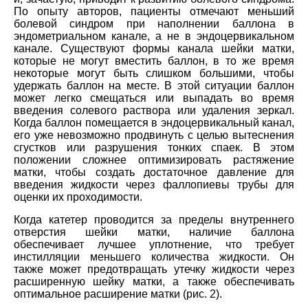
По опыту авторов, пациенты отмечают меньший
болевой синдром при наполнении баллона в
эндометриальном канале, а не в эндоцервикальном
канале. Существуют формы канала шейки матки,
которые не могут вместить баллон, в то же время
некоторые могут быть слишком большими, чтобы
удержать баллон на месте. В этой ситуации баллон
может легко смещаться или выпадать во время
введения солевого раствора или удаления зеркал.
Когда баллон помещается в эндоцервикальный канал,
его уже невозможно продвинуть с целью вытеснения
сгустков или разрушения тонких спаек. В этом
положении сложнее оптимизировать растяжение
матки, чтобы создать достаточное давление для
введения жидкости через фаллопиевы трубы для
оценки их проходимости.
Когда катетер проводится за пределы внутреннего
отверстия шейки матки, наличие баллона
обеспечивает лучшее уплотнение, что требует
инстилляции меньшего количества жидкости. Он
также может предотвращать утечку жидкости через
расширенную шейку матки, а также обеспечивать
оптимальное расширение матки (рис. 2).