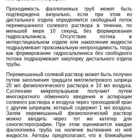
Проходимость фаллопиевых труб может быть
подтверждена визуально, если при этом из
дистального отдела определяется свободный поток
перемешанного солевого раствора в течении, по
меньшей мере 10 секунд, без формирования
гидросальпинкса. Отсутствие потока в
интерстициальном отделе или накопления жидкости
подразумевает проксимальную непроходимость, тогда
как формирование гидросальпинкса без свободного
потока подразумевает закупорку дистального отдела
трубы.
Перемешанный солевой раствор может быть получен
путем заполнения тридцати миллилитрового шприца
20 мл физиологического раствора и 10 мл воздуха.
Суспензию микропузырьков получают путем
многократного обменного введения и аспирации
солевого раствора и воздуха через трехходовой кран
с другим шприцем, который содержит 1 мл воздуха.
Затем перемешанный физиологический раствор
можно вводить через тот же катетер для
соногистерографии. При этом оценивается каждая
фаллопиева труба на наличие вытекания из неё
жидкости. Авторы предполагают, что в ближайшем