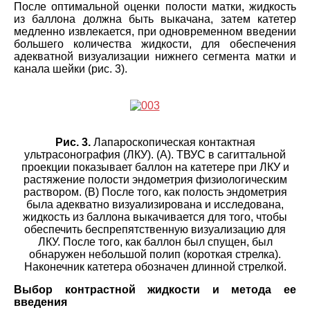
После оптимальной оценки полости матки, жидкость
из баллона должна быть выкачана, затем катетер
медленно извлекается, при одновременном введении
большего количества жидкости, для обеспечения
адекватной визуализации нижнего сегмента матки и
канала шейки (рис. 3).
Рис. 3.
Лапароскопическая контактная
ультрасонография (ЛКУ). (А). ТВУС в сагиттальной
проекции показывает баллон на катетере при ЛКУ и
растяжение полости эндометрия физиологическим
раствором. (B) После того, как полость эндометрия
была адекватно визуализирована и исследована,
жидкость из баллона выкачивается для того, чтобы
обеспечить беспрепятственную визуализацию для
ЛКУ. После того, как баллон был спущен, был
обнаружен небольшой полип (короткая стрелка).
Наконечник катетера обозначен длинной стрелкой.
Выбор контрастной жидкости и метода ее
введения