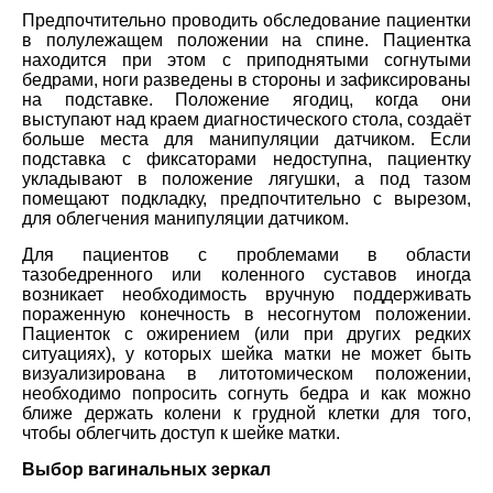
Предпочтительно проводить обследование пациентки
в полулежащем положении на спине. Пациентка
находится при этом с приподнятыми согнутыми
бедрами, ноги разведены в стороны и зафиксированы
на подставке. Положение ягодиц, когда они
выступают над краем диагностического стола, создаёт
больше места для манипуляции датчиком. Если
подставка с фиксаторами недоступна, пациентку
укладывают в положение лягушки, а под тазом
помещают подкладку, предпочтительно с вырезом,
для облегчения манипуляции датчиком.
Для пациентов с проблемами в области
тазобедренного или коленного суставов иногда
возникает необходимость вручную поддерживать
пораженную конечность в несогнутом положении.
Пациенток с ожирением (или при других редких
ситуациях), у которых шейка матки не может быть
визуализирована в литотомическом положении,
необходимо попросить согнуть бедра и как можно
ближе держать колени к грудной клетки для того,
чтобы облегчить доступ к шейке матки.
Выбор вагинальных зеркал