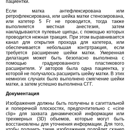
пациентки.
Если матка антефлексирована или
ретрофлексирована, или шейка матки стенозирована,
или катетер 5 Fr не проводится, тогда также
выполняется местная анестезия, затем
накладываются пулевые щипцы, с помощью которых
проводится нежная тракция. При этом выравнивается
канал для открытия прохода для катетера, или
обеспечивается небольшая контртракция, если
требуется расширение шейки матки. Умеренная
дилатация может быть безопасно выполнена с
помощью градуированного пластикового
расширителя. У авторов была одна пациентка, у
которой не получалось расширить шейку матки. В этих
немногих случаях было выполнено смягчение шейки
матки, а затем успешно выполнена СГГ.
Документация
Изображения должны быть получены в сагиттальной
и поперечной плоскостях, предпочтительно с «cine
clip» для захвата динамической информации или
трехмерных (3D) объемов, которые могут быть
восстановлены для уточнения информации. Для того,
чтобы получить такие изображения подойдет сканер