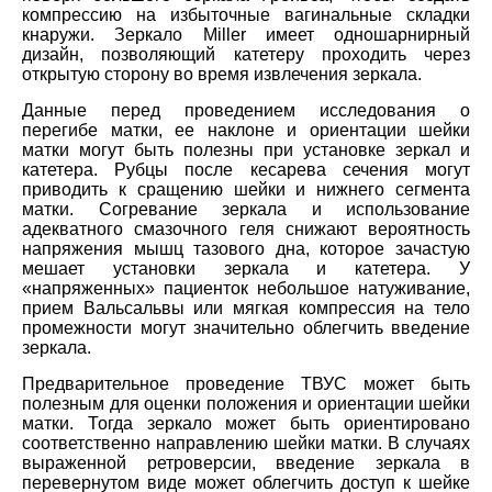
компрессию на избыточные вагинальные складки
кнаружи. Зеркало Miller имеет одношарнирный
дизайн, позволяющий катетеру проходить через
открытую сторону во время извлечения зеркала.
Данные перед проведением исследования о
перегибе матки, ее наклоне и ориентации шейки
матки могут быть полезны при установке зеркал и
катетера. Рубцы после кесарева сечения могут
приводить к сращению шейки и нижнего сегмента
матки. Согревание зеркала и использование
адекватного смазочного геля снижают вероятность
напряжения мышц тазового дна, которое зачастую
мешает установки зеркала и катетера. У
«напряженных» пациенток небольшое натуживание,
прием Вальсальвы или мягкая компрессия на тело
промежности могут значительно облегчить введение
зеркала.
Предварительное проведение ТВУС может быть
полезным для оценки положения и ориентации шейки
матки. Тогда зеркало может быть ориентировано
соответственно направлению шейки матки. В случаях
выраженной ретроверсии, введение зеркала в
перевернутом виде может облегчить доступ к шейке