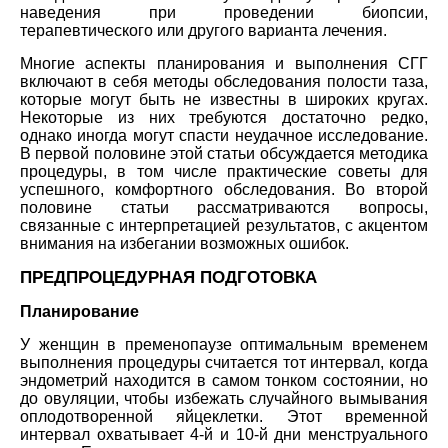
наведения при проведении биопсии,
терапевтического или другого варианта лечения.
Многие аспекты планирования и выполнения СГГ
включают в себя методы обследования полости таза,
которые могут быть не известны в широких кругах.
Некоторые из них требуются достаточно редко,
однако иногда могут спасти неудачное исследование.
В первой половине этой статьи обсуждается методика
процедуры, в том числе практические советы для
успешного, комфортного обследования. Во второй
половине статьи рассматриваются вопросы,
связанные с интерпретацией результатов, с акцентом
внимания на избегании возможных ошибок.
ПРЕДПРОЦЕДУРНАЯ ПОДГОТОВКА
Планирование
У женщин в пременопаузе оптимальным временем
выполнения процедуры считается тот интервал, когда
эндометрий находится в самом тонком состоянии, но
до овуляции, чтобы избежать случайного вымывания
оплодотворенной яйцеклетки. Этот временной
интервал охватывает 4-й и 10-й дни менструального