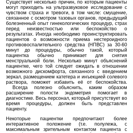
Существует несколько причин, по которым пациенты
могут приходить на ультразвуковое исследование с
чувством страха и тревоги, в том числе: смущение,
связанное с осмотром тазовых органов, предыдущий
болезненный опыт гинекологических процедур, страх
перед неизвестностью или беспокойство о
результатах. Иногда необходимо проинструктировать
пациентов о возможности приема нестероидного
противовоспалительного средства (НПВС) за 30-60
минут до процедуры, обычно такой, который
пациентка обычно принимает для снятия
менструальной боли. Несколько минут объяснений
пациентке, чего той следует ожидать в отношении
возможного дискомфорта, связанного с введением
зеркал, размещением катетера и инъекцией солевого
раствора, поможет избавить её от беспокойства.
Всегда полезно объяснить, каким образом
расширение полости эндометрия помогает в
диагностике. Весь персонал, который присутствует во
время процедуры, должен быть представлен
пациенту.
Некоторые пациентки предпочитают более
интерактивное положение (т.е. полулежа, с
максимальным зрительным контактом пациента с