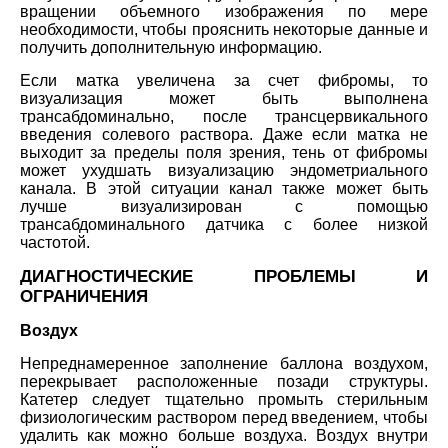
вращении объемного изображения по мере
необходимости, чтобы прояснить некоторые данные и
получить дополнительную информацию.
Если матка увеличена за счет фибромы, то
визуализация может быть выполнена
трансабдоминально, после трансцервикального
введения солевого раствора. Даже если матка не
выходит за пределы поля зрения, тень от фибромы
может ухудшать визуализацию эндометриального
канала. В этой ситуации канал также может быть
лучше визуализирован с помощью
трансабдоминального датчика с более низкой
частотой.
ДИАГНОСТИЧЕСКИЕ ПРОБЛЕМЫ И
ОГРАНИЧЕНИЯ
Воздух
Непреднамеренное заполнение баллона воздухом,
перекрывает расположенные позади структуры.
Катетер следует тщательно промыть стерильным
физиологическим раствором перед введением, чтобы
удалить как можно больше воздуха. Воздух внутри