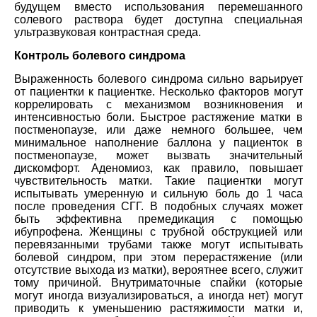
будущем вместо использования перемешанного
солевого раствора будет доступна специальная
ультразвуковая контрастная среда.
Контроль болевого синдрома
Выраженность болевого синдрома сильно варьирует
от пациентки к пациентке. Несколько факторов могут
коррелировать с механизмом возникновения и
интенсивностью боли. Быстрое растяжение матки в
постменопаузе, или даже немного большее, чем
минимальное наполнение баллона у пациенток в
постменопаузе, может вызвать значительный
дискомфорт. Аденомиоз, как правило, повышает
чувствительность матки. Такие пациентки могут
испытывать умеренную и сильную боль до 1 часа
после проведения СГГ. В подобных случаях может
быть эффективна премедикация с помощью
ибупрофена. Женщины с трубной обструкцией или
перевязанными трубами также могут испытывать
болевой синдром, при этом перерастяжение (или
отсутствие выхода из матки), вероятнее всего, служит
тому причиной. Внутриматочные спайки (которые
могут иногда визуализироваться, а иногда нет) могут
приводить к уменьшению растяжимости матки и,