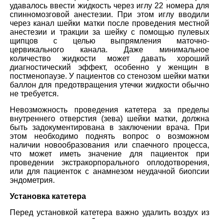
удавалось ввести жидкость через иглу 22 номера для
спинномозговой анестезии. При этом иглу вводили
через канал шейки матки после проведения местной
анестезии и тракции за шейку с помощью пулевых
щипцов с целью выпрямления маточно-
цервикального канала. Даже минимальное
количество жидкости может давать хороший
диагностический эффект, особенно у женщин в
постменопаузе. У пациентов со стенозом шейки матки
баллон для предотвращения утечки жидкости обычно
не требуется.
Невозможность проведения катетера за пределы
внутреннего отверстия (зева) шейки матки, должна
быть задокументирована в заключении врача. При
этом необходимо поднять вопрос о возможном
наличии новообразования или спаечного процесса,
что может иметь значение для пациенток при
проведении экстракорпорального оплодотворения,
или для пациенток с анамнезом неудачной биопсии
эндометрия.
Установка катетера
Перед установкой катетера важно удалить воздух из