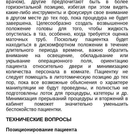
врачом), другие предпочитают быть в более
горизонтальной позицию, избегая при этом видеть
какие-либо инструменты и фокусируя свое внимание
в другом месте до тех пор, пока процедура не будет
завершена. Целесообразно создать возвышенное
положение головы для того, чтобы жидкость
опустилась в таз, особенно, когда требуется оценка
маточных труб. Поскольку пациентка будет
находиться в дискомфортном положении в течение
длительного периода времени, важно обратить
внимание на освещение, обкладывание или
укрывание операционного поля, ориентацию
пациента относительно двери и минимизацию
количества персонала в комнате. Пациентку не
следует помещать в литотомическую позицию до тех
пор, пока все возможные объяснения о характере
манипуляции не будут проведены, и полностью не
подготовлены лоток для процедуры, катетеры и др.
Минимизация прерываний процедуры и вторжений в
кабинет поможет значительно уменьшить
беспокойство пациентки.
ТЕХНИЧЕСКИЕ ВОПРОСЫ
Позиционирование пациента