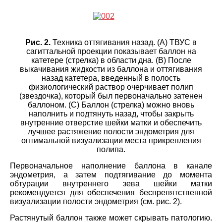
Рис. 2.
Техника оттягивания назад. (A) ТВУС в
сагиттальной проекции показывает баллон на
катетере (стрелка) в области дна. (B) После
выкачивания жидкости из баллона и оттягивания
назад катетера, введенный в полость
физиологический раствор очерчивает полип
(звездочка), который был первоначально затенен
баллоном. (C) Баллон (стрелка) можно вновь
наполнить и подтянуть назад, чтобы закрыть
внутренние отверстие шейки матки и обеспечить
лучшее растяжение полости эндометрия для
оптимальной визуализации места прикрепления
полипа.
Первоначальное наполнение баллона в канале
эндометрия, а затем подтягивание до момента
обтурации внутреннего зева шейки матки
рекомендуется для обеспечения беспрепятственной
визуализации полости эндометрия (см. рис. 2).
Растянутый баллон также может скрывать патологию.