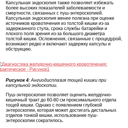
Капсульная эндоскопия также позволяет избежать
более высоких показателей заболеваемости и
смертности, связанных с пуш-энтероскопией.
Капсульная эндоскопия менее полезна при оценке
источников кровотечения из толстой кишки из-за
задержанного стула, срока службы батарейки и
плохого поля зрения из-за большого диаметра
толстой кишки. Осложнения, связанные с процедурой,
возникают редко и включают задержку капсулы и
обструкцию.
Рисунок 4
: Ангиодисплазия тощей кишки при
капсульной эндоскопии.
Пуш-энтероскопия позволяет оценить желудочно-
кишечный тракт до 60-80 см проксимального отдела
тощей кишки. Однако с появлением глубокой
энтероскопии, которая может достигать дистальных
отделов тонкой кишки, использование пуш-
энтероскопии сократилось.