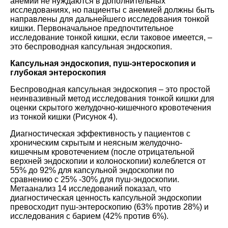
анемии не нуждаются в дополнительных
исследованиях, но пациенты с анемией должны быть
направлены для дальнейшего исследования тонкой
кишки. Первоначальное предпочтительное
исследование тонкой кишки, если таковое имеется, –
это беспроводная капсульная эндоскопия.
Капсульная эндоскопия, пуш-энтероскопия и
глубокая энтероскопия
Беспроводная капсульная эндоскопия – это простой
неинвазивный метод исследования тонкой кишки для
оценки скрытого желудочно-кишечного кровотечения
из тонкой кишки (Рисунок 4).
Диагностическая эффективность у пациентов с
хроническим скрытым и неясным желудочно-
кишечным кровотечением (после отрицательной
верхней эндоскопии и колоноскопии) колеблется от
55% до 92% для капсульной эндоскопии по
сравнению с 25% -30% для пуш-эндоскопии.
Метаанализ 14 исследований показал, что
диагностическая ценность капсульной эндоскопии
превосходит пуш-энтероскопию (63% против 28%) и
исследования с барием (42% против 6%).