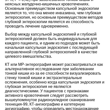
неясных желудочно-кишечных кровотечениях.
Основным преимуществом капсульной эндоскопии
является то, что она менее инвазивна, чем глубокая
энтероскопия, но основным преимуществом методов
глубокой энтероскопии является их способность
проводить лечение одновременно.
Выбор между капсульной эндоскопией и глубокой
энтероскопией должен быть индивидуальным для
каждого пациента, и одним из подходов может быть
начальная капсульная эндоскопия с последующей
направленной глубокой энтероскопией в качестве
целевого вмешательства.
КТ или МР-энтерография может рассматриваться как
альтернативное исследование при заболевании
тонкой кишки из-за ее способности визуализировать
стенку тонкой кишки и экстраэнтеральные
осложнения, особенно когда капсульная эндоскопия и
глубокая энтероскопия не являются
диагностическими. У пациентов с признаками
активного кровотечения следует рассмотреть
вышеупомянутое радионуклидное сканирование
технеция-99, КТ-ангиографию и катетерную
ангиографию, чтобы определить местонахождение