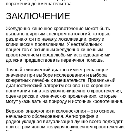
поражения до вмешательства.
ЗАКЛЮЧЕНИЕ
Желудочно-кишечное кровотечение может быть
вызвано широким спектром патологий, которые
различаются по началу, локализации, риску и
клиническим проявлениям. У нестабильных
пациентов с активным желудочно-кишечным
кровотечением перед любыми исследованиями
должна предшествовать первичная помощь.
Точный клинический диагноз имеет решающее
значение при выборе исследования и выбора
конкретных лечебных вмешательств. Правильный
диагностический алгоритм основан на хорошем
понимании типа желудочно-кишечного кровотечения,
оценке риска и клинических проявлениях, которые
могут указывать на природу и источник кровотечения.
Верхняя эндоскопия и колоноскопия – это основа
начального обследования. Ангиография и
радионуклидная визуализация лучше всего подходят
при остром явном желудочно-кишечном кровотечении.