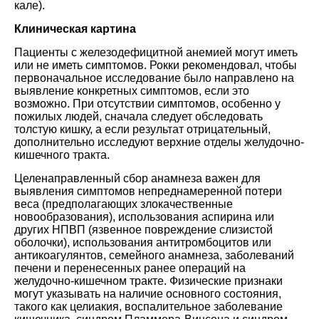
кале).
Клиническая картина
Пациенты с железодефицитной анемией могут иметь
или не иметь симптомов. Рокки рекомендовал, чтобы
первоначальное исследование было направлено на
выявление конкретных симптомов, если это
возможно. При отсутствии симптомов, особенно у
пожилых людей, сначала следует обследовать
толстую кишку, а если результат отрицательный,
дополнительно исследуют верхние отделы желудочно-
кишечного тракта.
Целенаправленный сбор анамнеза важен для
выявления симптомов непреднамеренной потери
веса (предполагающих злокачественные
новообразования), использования аспирина или
других НПВП (язвенное повреждение слизистой
оболочки), использования антитромбоцитов или
антикоагулянтов, семейного анамнеза, заболеваний
печени и перенесенных ранее операций на
желудочно-кишечном тракте. Физические признаки
могут указывать на наличие основного состояния,
такого как целиакия, воспалительное заболевание