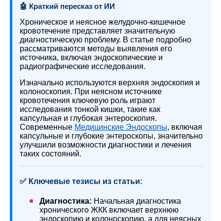
🤖 Краткий пересказ от ИИ
Хроническое и неясное желудочно-кишечное
кровотечение представляет значительную
диагностическую проблему. В статье подробно
рассматриваются методы выявления его
источника, включая эндоскопические и
радиографические исследования.
Изначально используются верхняя эндоскопия и
колоноскопия. При неясном источнике
кровотечения ключевую роль играют
исследования тонкой кишки, такие как
капсульная и глубокая энтероскопия.
Современные
Медицинские Эндоскопы
, включая
капсульные и глубокие энтероскопы, значительно
улучшили возможности диагностики и лечения
таких состояний.
✅ Ключевые тезисы из статьи:
Диагностика:
Начальная диагностика
хронического ЖКК включает верхнюю
эндоскопию и колоноскопию, а для неясных