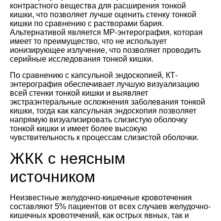
контрастного вещества для расширения тонкой
кишки, что позволяет лучше оценить стенку тонкой
кишки по сравнению с растворами бария.
Альтернативой является МР-энтерография, которая
имеет то преимущество, что не использует
ионизирующее излучение, что позволяет проводить
серийные исследования тонкой кишки.
По сравнению с капсульной эндоскопией, КТ-
энтерография обеспечивает лучшую визуализацию
всей стенки тонкой кишки и выявляет
экстраэнтеральные осложнения заболевания тонкой
кишки, тогда как капсульная эндоскопия позволяет
напрямую визуализировать слизистую оболочку
тонкой кишки и имеет более высокую
чувствительность к процессам слизистой оболочки.
ЖКК с неясным
источником
Неизвестные желудочно-кишечные кровотечения
составляют 5% пациентов от всех случаев желудочно-
кишечных кровотечений, как острых явных, так и