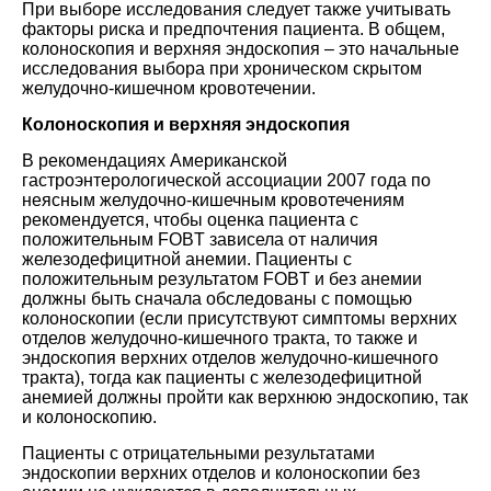
При выборе исследования следует также учитывать
факторы риска и предпочтения пациента. В общем,
колоноскопия и верхняя эндоскопия – это начальные
исследования выбора при хроническом скрытом
желудочно-кишечном кровотечении.
Колоноскопия и верхняя эндоскопия
В рекомендациях Американской
гастроэнтерологической ассоциации 2007 года по
неясным желудочно-кишечным кровотечениям
рекомендуется, чтобы оценка пациента с
положительным FOBT зависела от наличия
железодефицитной анемии. Пациенты с
положительным результатом FOBT и без анемии
должны быть сначала обследованы с помощью
колоноскопии (если присутствуют симптомы верхних
отделов желудочно-кишечного тракта, то также и
эндоскопия верхних отделов желудочно-кишечного
тракта), тогда как пациенты с железодефицитной
анемией должны пройти как верхнюю эндоскопию, так
и колоноскопию.
Пациенты с отрицательными результатами
эндоскопии верхних отделов и колоноскопии без