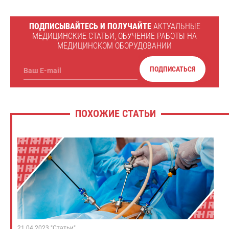
ПОДПИСЫВАЙТЕСЬ И ПОЛУЧАЙТЕ
АКТУАЛЬНЫЕ
МЕДИЦИНСКИЕ СТАТЬИ, ОБУЧЕНИЕ РАБОТЫ НА
МЕДИЦИНСКОМ ОБОРУДОВАНИИ
ПОДПИСАТЬСЯ
Ваш E-mail
ПОХОЖИЕ СТАТЬИ
21.04.2023 "Статьи"