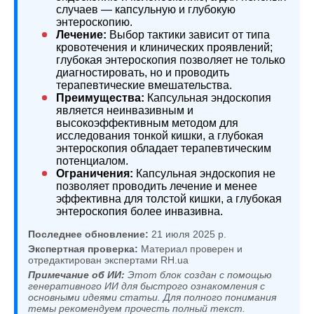
случаев — капсульную и глубокую
энтероскопию.
Лечение:
Выбор тактики зависит от типа
кровотечения и клинических проявлений;
глубокая энтероскопия позволяет не только
диагностировать, но и проводить
терапевтические вмешательства.
Преимущества:
Капсульная эндоскопия
является неинвазивным и
высокоэффективным методом для
исследования тонкой кишки, а глубокая
энтероскопия обладает терапевтическим
потенциалом.
Ограничения:
Капсульная эндоскопия не
позволяет проводить лечение и менее
эффективна для толстой кишки, а глубокая
энтероскопия более инвазивна.
Последнее обновление:
21 июля 2025 р.
Экспертная проверка:
Материал проверен и
отредактирован экспертами RH.ua
Примечание об ИИ:
Этот блок создан с помощью
генеративного ИИ для быстрого ознакомления с
основными идеями статьи. Для полного понимания
темы рекомендуем прочесть полный текст.