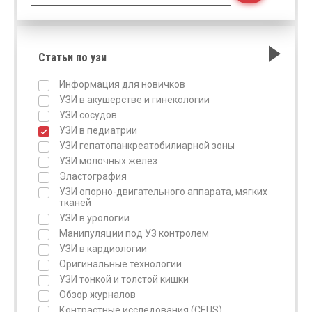
Статьи по узи
Информация для новичков
УЗИ в акушерстве и гинекологии
УЗИ сосудов
УЗИ в педиатрии
УЗИ гепатопанкреатобилиарной зоны
УЗИ молочных желез
Эластография
УЗИ опорно-двигательного аппарата, мягких
тканей
УЗИ в урологии
Манипуляции под УЗ контролем
УЗИ в кардиологии
Оригинальные технологии
УЗИ тонкой и толстой кишки
Обзор журналов
Контрастные исследования (CEUS)