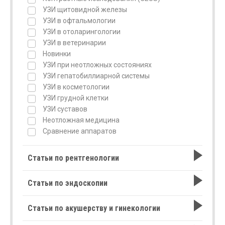
УЗИ щитовидной железы
УЗИ в офтальмологии
УЗИ в отоларингологии
УЗИ в ветеринарии
Новинки
УЗИ при неотложных состояниях
УЗИ гепатобиллиарной системы
УЗИ в косметологии
УЗИ грудной клетки
УЗИ суставов
Неотложная медицина
Сравнение аппаратов
Статьи по рентгенологии
Статьи по эндоскопии
Статьи по акушерству и гинекологии