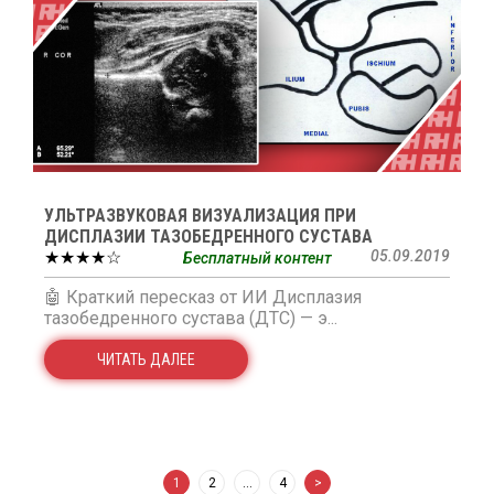
УЛЬТРАЗВУКОВАЯ ВИЗУАЛИЗАЦИЯ ПРИ
ДИСПЛАЗИИ ТАЗОБЕДРЕННОГО СУСТАВА
★★★★☆
05.09.2019
Бесплатный контент
🤖 Краткий пересказ от ИИ Дисплазия
тазобедренного сустава (ДТС) — э...
ЧИТАТЬ ДАЛЕЕ
1
2
…
4
>