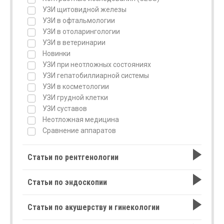
УЗИ щитовидной железы
УЗИ в офтальмологии
УЗИ в отоларингологии
УЗИ в ветеринарии
Новинки
УЗИ при неотложных состояниях
УЗИ гепатобиллиарной системы
УЗИ в косметологии
УЗИ грудной клетки
УЗИ суставов
Неотложная медицина
Сравнение аппаратов
Статьи по рентгенологии
Статьи по эндоскопии
Статьи по акушерству и гинекологии