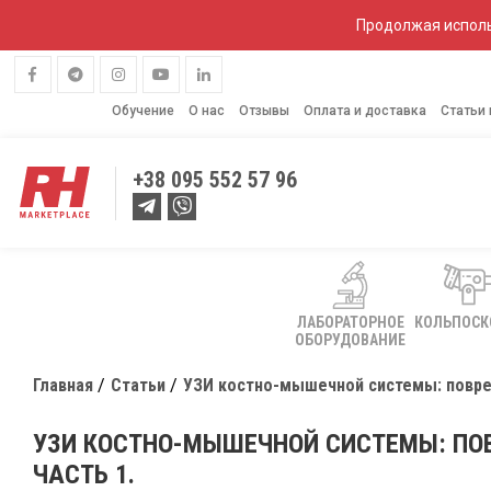
Продолжая исполь
Обучение
О нас
Отзывы
Оплата и доставка
Статьи
+38
095 552 57 96
ЛАБОРАТОРНОЕ
КОЛЬПОС
ОБОРУДОВАНИЕ
Главная
Статьи
УЗИ костно-мышечной системы: повре
УЗИ КОСТНО-МЫШЕЧНОЙ СИСТЕМЫ: ПО
ЧАСТЬ 1.