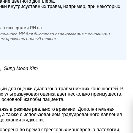
ание цветного допплера.
ки внутрисуставных травм, например, при некоторых
ан экспертами RH.ua
тивного ИИ для быстрого ознакомления с основными
ем прочесть полный текст.
ia, Sung Moon Kim
ии для оценки диапазона травм нижних конечностей. В
 ультразвуковая оценка дает несколько преимуществ,
м основной жалобы пациента.
связь в режиме реального времени. Дополнительная
 а также с использованием градуированного давления
одержания жидкости.
оверена во время стрессовых маневров, а патологии,