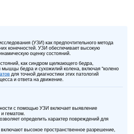
исследования (УЗИ) как предпочтительного метода
них конечностей. УЗИ обеспечивает высокую
инамическую оценку состояний.
остояний, как синдром щелкающего бедра,
й мышцы бедра и сухожилий колена, включая “колено
атов
для точной диагностики этих патологий
цесса и ответа на движение.
чности с помощью УЗИ включает выявление
 и гематом.
позволяет определить характер повреждений для
включают высокое пространственное разрешение,