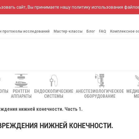
зовать сайт, Вы принимаете нашу политику использования файлов
 и протоколы исследований
Мастер-классы
Блог
FAQ
Комплексное о
КОПЫ
РЕНТГЕН
ЕНДОСКОПИЧЕСКИЕ
АНЕСТЕЗИОЛОГИЧЕСКОЕ
МЕДИ
АППАРАТЫ
СИСТЕМЫ
ОБОРУДОВАНИЕ
МЕ
ждения нижней конечности. Часть 1.
ВРЕЖДЕНИЯ НИЖНЕЙ КОНЕЧНОСТИ.