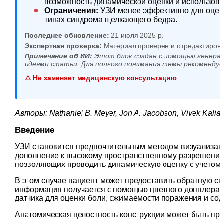
возможность динамической оценки и использов
Ограничения:
УЗИ менее эффективно для оцен
типах синдрома щелкающего бедра.
Последнее обновление:
21 июля 2025 р.
Экспертная проверка:
Материал проверен и отредактиров
Примечание об ИИ:
Этот блок создан с помощью генера
идеями статьи. Для полного понимания темы рекоменду
⚠️ Не заменяет медицинскую консультацию
Авторы: Nathaniel B. Meyer, Jon A. Jacobson, Vivek Kal
Введение
УЗИ становится предпочтительным методом визуализац
дополнение к высокому пространственному разрешению
позволяющих проводить динамическую оценку с учето
В этом случае пациент может предоставить обратную 
информация получается с помощью цветного допплера,
датчика для оценки боли, сжимаемости поражения и с
Анатомическая целостность конструкции может быть пр