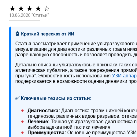
★ ★ ★ ★ ☆
10.06.2020 "Статьи"
🤖 Краткий пересказ от ИИ
Статья рассматривает применение ультразвукового 
визуализации для диагностики различных травм ниж
разрешающую способность и позволяет проводить д
Детально описаны ультразвуковые признаки таких с
атлетическая пубалгия, а также повреждения прямо
прыгуна”. Эффективность использования
УЗИ аппар
подчеркивается в возможности оценки динамики про
✅ Ключевые тезисы из статьи:
Диагностика:
Диагностика травм нижней коне
тендинозов, различных видов разрывов, отеков
Лечение:
Точная ультразвуковая диагностика 
выбора адекватной тактики лечения.
Преимущества:
Основные преимущества УЗИ 