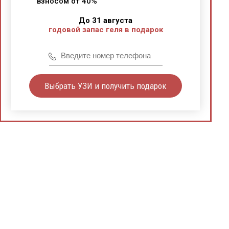
взносом от 40%
До 31 августа
годовой запас геля в подарок
Выбрать УЗИ и получить подарок