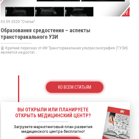
03.09.2020 "Статьи"
Образования средостения – аспекты
трансторакального УЗИ
🤖 Краткий пересказ от ИИ Трансторакальная ультрасонография (ТУЗИ)
является недостат...
КО ВСЕМ СТАТЬЯМ
ВЫ ОТКРЫЛИ ИЛИ ПЛАНИРУЕТЕ
ОТКРЫТЬ МЕДИЦИНСКИЙ ЦЕНТР?
Загрузите маркетинговый план развития
медицинского центра бесплатно!