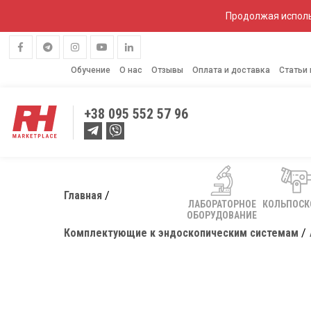
Продолжая исполь
Обучение
О нас
Отзывы
Оплата и доставка
Статьи
+38
095 552 57 96
Главная
ЛАБОРАТОРНОЕ
КОЛЬПОС
ОБОРУДОВАНИЕ
Комплектующие к эндоскопическим системам