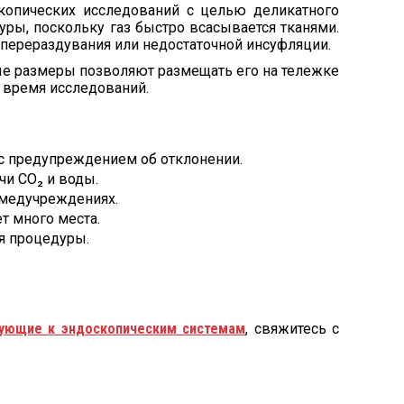
копических исследований с целью деликатного
ры, поскольку газ быстро всасывается тканями.
а перераздувания или недостаточной инсуфляции.
ые размеры позволяют размещать его на тележке
о время исследований.
 с предупреждением об отклонении.
чи CO₂ и воды.
 медучреждениях.
т много места.
я процедуры.
ующие к эндоскопическим системам
, свяжитесь с