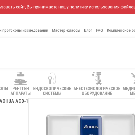
зовать сайт, Вы принимаете нашу политику использования файлов
 и протоколы исследований
Мастер-классы
Блог
FAQ
Комплексное о
КОПЫ
РЕНТГЕН
ЕНДОСКОПИЧЕСКИЕ
АНЕСТЕЗИОЛОГИЧЕСКОЕ
МЕДИ
АППАРАТЫ
СИСТЕМЫ
ОБОРУДОВАНИЕ
МЕ
AOHUA ACD-1