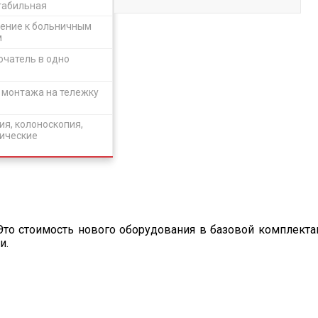
табильная
ение к больничным
м
ючатель в одно
 монтажа на тележку
ия, колоноскопия,
пические
то стоимость нового оборудования в базовой комплекта
и.