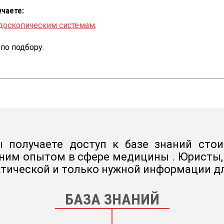
учаете:
доскопическим системам
.
по подбору.
 получаете доступ к базе знаний стои
ним опытом в сфере медицины . Юристы, 
тической и только нужной информации д
БАЗА ЗНАНИЙ