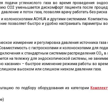
я подачи углекислого газа во время проведения эндос
ию CO2 уменьшается дискомфорт пациента после процеду
давление и поток газа, позволяя врачу работать без риск
ми и колоноскопами AOHUA и другими системами. Компактн
ение позволяет быстро и удобно настраивать параметры в
еское измерение и регулировка давления источника газа
овместимость с гастроскопами и колоноскопами для пода
дключения к стандартным системам распределения CO₂ в
ется на тележку для эндоскопической системы, не занимае
но касание» – быстрое изменение режима работы во врем
 слишком высоком или слишком низком давлении газа.
льтацию по подбору оборудования из категории
Комплект
е)