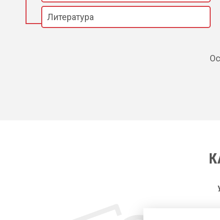
Литература
Ос
К