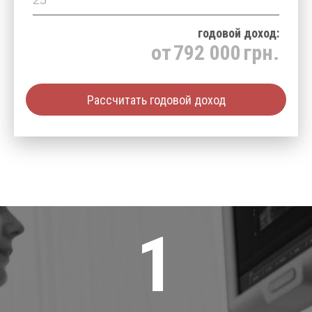
годовой доход:
от
792 000
грн.
Рассчитать годовой доход
1