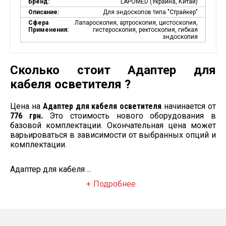
Бренд:
LAPOMED (Украина, Китай)
Описание:
Для эндоскопов типа "Страйкер"
Сфера
Лапароскопия, артроскопия, цистоскопия,
Применения:
гистероскопия, ректоскопия, гибкая
эндоскопия
Сколько стоит Адаптер для
кабеля осветителя ?
Цена на
Адаптер для кабеля осветителя
начинается от
776 грн.
Это стоимость нового оборудования в
базовой комплектации. Окончательная цена может
варьироваться в зависимости от выбранных опций и
комплектации.
Адаптер для кабеля ...
Подробнее