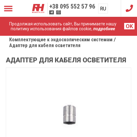
+38
095 552 57 96
RU
UA
Продолжая использовать сайт, Вы принимаете нашу
OK
политику использования файлов cookie,
подробнее
Главная
Комплектующие к эндоскопическим системам
Адаптер для кабеля осветителя
АДАПТЕР ДЛЯ КАБЕЛЯ ОСВЕТИТЕЛЯ