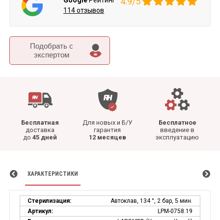
Google
Рейтинг
4.9/5
114 отзывов
Подобрать c
экспертом
Бесплатная
Для новых и Б/У
Бесплатное
доставка
гарантия
введение в
до
45 дней
12 месяцев
эксплуатацию
ХАРАКТЕРИСТИКИ
Стерилизация:
Автоклав, 134 °, 2 бар, 5 мин.
Артикул:
LPM-0758.19