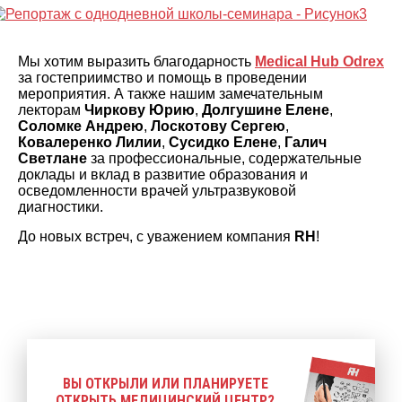
Мы хотим выразить благодарность
Medical Hub Odrex
за гостеприимство и помощь в проведении
мероприятия. А также нашим замечательным
лекторам
Чиркову Юрию
,
Долгушине Елене
,
Соломке Андрею
,
Лоскотову Сергею
,
Ковалеренко Лилии
,
Сусидко Елене
,
Галич
Светлане
за профессиональные, содержательные
доклады и вклад в развитие образования и
осведомленности врачей ультразвуковой
диагностики.
До новых встреч, с уважением компания
RH
!
ВЫ ОТКРЫЛИ ИЛИ ПЛАНИРУЕТЕ
ОТКРЫТЬ МЕДИЦИНСКИЙ ЦЕНТР?