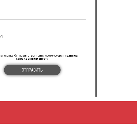
я
а кнопку "Отправить" вы принимаете условия
политики
конфиденциальности
ОТПРАВИТЬ