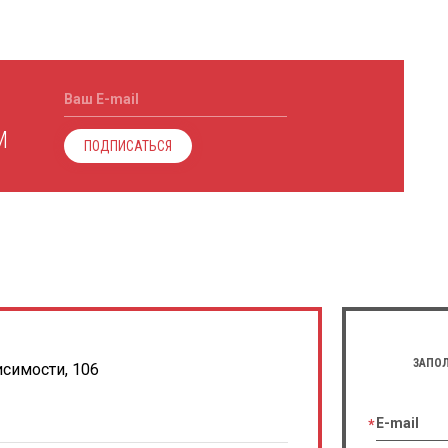
Ваш E-mail
М
ПОДПИСАТЬСЯ
ЗАПОЛ
исимости, 106
E-mail