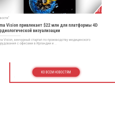
вости"
ma Vision привлекает $22 млн для платформы 4D
рдиологической визуализации
a Vision, венчурный стартап по производству медицинского
рудования с офисами в Ирландии и ...
КО ВСЕМ НОВОСТЯМ