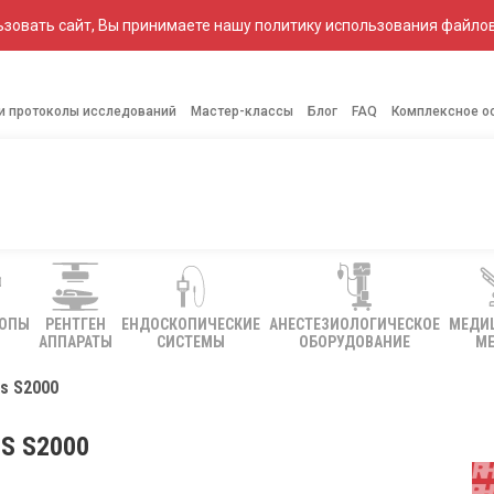
зовать сайт, Вы принимаете нашу политику использования файлов
 и протоколы исследований
Мастер-классы
Блог
FAQ
Комплексное о
КОПЫ
РЕНТГЕН
ЕНДОСКОПИЧЕСКИЕ
АНЕСТЕЗИОЛОГИЧЕСКОЕ
МЕДИ
АППАРАТЫ
СИСТЕМЫ
ОБОРУДОВАНИЕ
МЕ
s S2000
S S2000