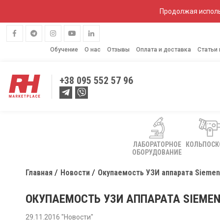
Продолжая исполь
Обучение
О нас
Отзывы
Оплата и доставка
Статьи
+38
095 552 57 96
ЛАБОРАТОРНОЕ
КОЛЬПОС
ОБОРУДОВАНИЕ
Главная
Новости
Окупаемость УЗИ аппарата Siemen
ОКУПАЕМОСТЬ УЗИ АППАРАТА SIEMEN
29.11.2016 "Новости"