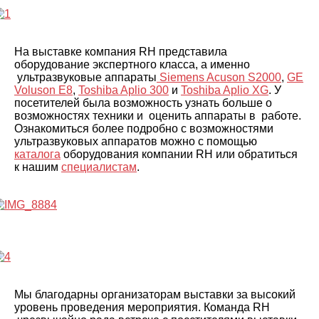
На выставке компания RH представила
оборудование экспертного класса, а именно
ультразвуковые аппараты
Siemens Acuson S2000
,
GE
Voluson E8
,
Toshiba Aplio 300
и
Toshiba
Aplio XG
. У
посетителей была возможность узнать больше о
возможностях техники и оценить аппараты в работе.
Ознакомиться более подробно с возможностями
ультразвуковых аппаратов можно с помощью
каталога
оборудования компании RH или обратиться
к нашим
специалистам
.
Мы благодарны организаторам выставки за высокий
уровень проведения мероприятия. Команда RH