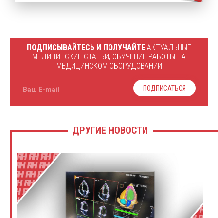
ПОДПИСЫВАЙТЕСЬ И ПОЛУЧАЙТЕ
АКТУАЛЬНЫЕ
МЕДИЦИНСКИЕ СТАТЬИ, ОБУЧЕНИЕ РАБОТЫ НА
МЕДИЦИНСКОМ ОБОРУДОВАНИИ
ПОДПИСАТЬСЯ
Ваш E-mail
ДРУГИЕ НОВОСТИ