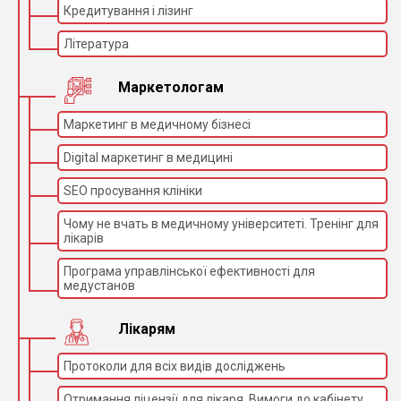
Кредитування і лізинг
Література
Маркетологам
Маркетинг в медичному бізнесі
Digital маркетинг в медицині
SEO просування клініки
Чому не вчать в медичному університеті. Тренінг для
лікарів
Програма управлінської ефективності для
медустанов
Лікарям
Протоколи для всіх видів досліджень
Отримання ліцензії для лікаря. Вимоги до кабінету