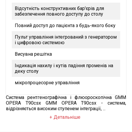
Відсутність конструктивних бар'єрів для
забезпечення повного доступу до столу
Повний доступ до пацієнта з будь-якого боку
Пульт управління інтегрований з генератором
і цифровою системою
Висувна решітка
Індикація нахилу і кутів падіння променів на
деку столу
мікропроцесорне управління
Система рентгенографічна і флюороскопічна GMM
OPERA T90csx GMM OPERA T90csx - система,
відрізняється високим ступенем інтеграції, ...
Детальніше