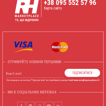
+38
095 552 57 96
Карта сайту
ТЕ, ЩО ВІДРІЗНЯЄ
ОТРИМУЙТЕ НОВИНИ ПЕРШИМИ
ПІДПИСАТИСЯ
Ваш E-mail
Натискаючи на кнопку "Підписатися" ви приймаєте умови
політики конфіденційності
МИ В СОЦІАЛЬНИХ МЕРЕЖАХ