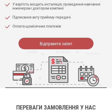
У вартість входить інсталяція, проведення навчання
інженером і доктором компанії
Підписання акту прийому-передачі
Оплата щомісячних платежів
Відправити запит
ПЕРЕВАГИ ЗАМОВЛЕННЯ У НАС