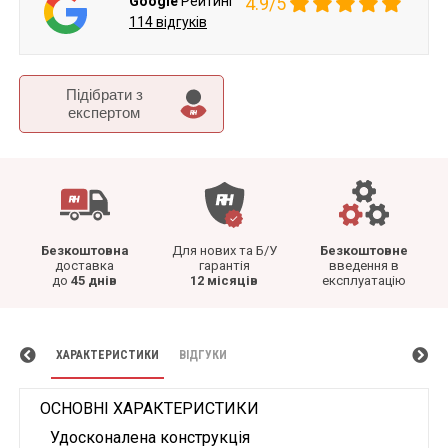
Google
Рейтинг
4.9/5
114 відгуків
Підібрати з
експертом
Безкоштовна
Для нових та Б/У
Безкоштовне
доставка
гарантія
введення в
до
45 днів
12 місяців
експлуатацію
ХАРАКТЕРИСТИКИ
ВІДГУКИ
ОСНОВНІ ХАРАКТЕРИСТИКИ
Удосконалена конструкція