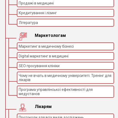
Продажі в медицині
Кредитування і лізинг
Література
Маркетологам
Маркетинг в медичному бізнесі
Digital маркетинг в медицині
SEO просування клініки
Чому не вчать в медичному університеті. Тренінг для
лікарів
Програма управлінської ефективності для
медустанов
Лікарям
Протоколи для всіх видів досліджень