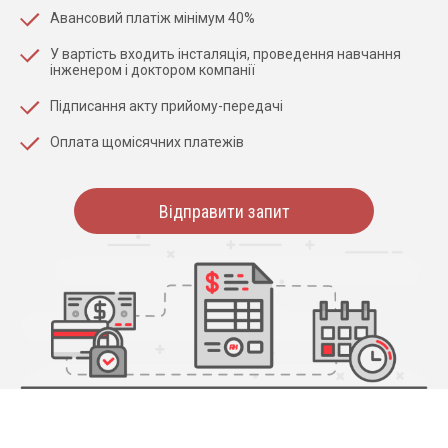
Авансовий платіж мінімум 40%
У вартість входить інсталяція, проведення навчання
інженером і доктором компанії
Підписання акту прийому-передачі
Оплата щомісячних платежів
Відправити запит