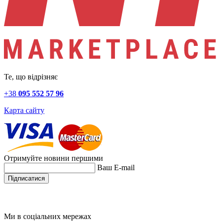
Те, що відрізняє
+38
095 552 57 96
Карта сайту
Отримуйте новини першими
Ваш E-mail
Підписатися
Натискаючи на кнопку "Підписатися" ви приймаєте умови
політики конфіденційності
Ми в соціальних мережах