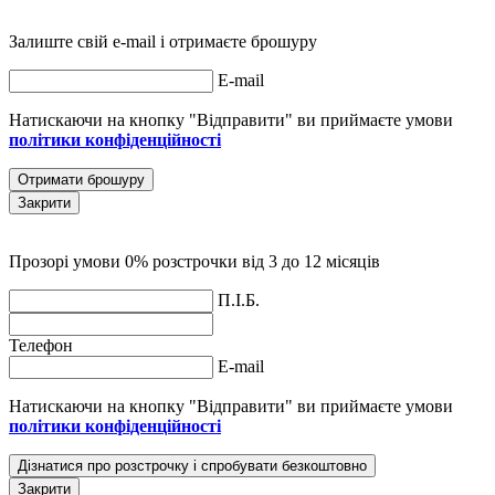
Залиште свій e-mail і отримаєте брошуру
E-mail
Натискаючи на кнопку "Відправити" ви приймаєте умови
політики конфіденційності
Отримати брошуру
Закрити
Прозорі умови 0% розстрочки від 3 до 12 місяців
П.І.Б.
Телефон
E-mail
Натискаючи на кнопку "Відправити" ви приймаєте умови
політики конфіденційності
Дізнатися про розстрочку і спробувати безкоштовно
Закрити