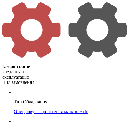
Безкоштовне
введення в
експлуатацію
Під замовлення
Тип Обладнання
Оцифровувачі рентгенівських знімків