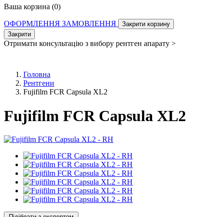
Ваша корзина (
0
)
ОФОРМЛЕННЯ ЗАМОВЛЕННЯ
Закрити корзину
Закрити
Отримати консультацію з вибору рентген апарату >
Головна
Рентгени
Fujifilm FCR Capsula XL2
Fujifilm FCR Capsula XL2
Підібрати з експертом