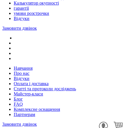
Калькулятор окупності
гарантії
умови розстрочки
Відгуки
Замовити дзвінок
Навчання
Про нас
Відгуки
Оплата і доставка
Статті та протоколи досліджень
Майстер-класи
Блог
FAQ
Комплексне оснащення
Партнерам
Замовити дзвінок