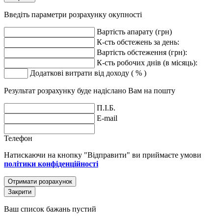
Введіть параметри розрахунку окупності
Вартість апарату (грн)
К-сть обстежень за день:
Вартість обстеження (грн):
К-сть робочих днів (в місяць):
Додаткові витрати від доходу ( % )
Результат розрахунку буде надіслано Вам на пошту
П.І.Б.
E-mail
Телефон
Натискаючи на кнопку "Відправити" ви приймаєте умови
політики конфіденційності
Отримати розрахунок
Закрити
Ваш список бажань пустий