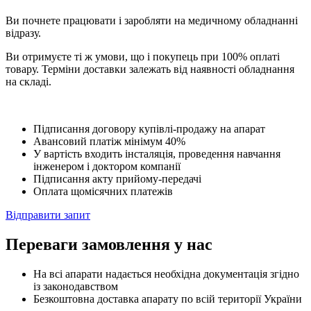
Ви почнете працювати і заробляти на медичному обладнанні
відразу.
Ви отримуєте ті ж умови, що і покупець при 100% оплаті
товару. Терміни доставки залежать від наявності обладнання
на складі.
Підписання договору купівлі-продажу на апарат
Авансовий платіж мінімум 40%
У вартість входить інсталяція, проведення навчання
інженером і доктором компанії
Підписання акту прийому-передачі
Оплата щомісячних платежів
Відправити запит
Переваги замовлення у нас
На всі апарати надається необхідна документація згідно
із законодавством
Безкоштовна доставка апарату по всій території України