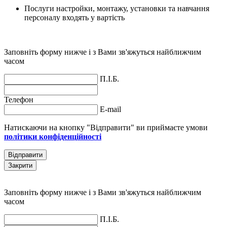
Послуги настройки, монтажу, установки та навчання
персоналу входять у вартість
Заповніть форму нижче і з Вами зв'яжуться найближчим
часом
П.І.Б.
Телефон
E-mail
Натискаючи на кнопку "Відправити" ви приймаєте умови
політики конфіденційності
Відправити
Закрити
Заповніть форму нижче і з Вами зв'яжуться найближчим
часом
П.І.Б.