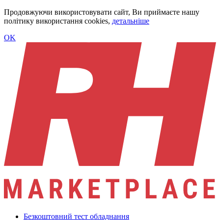
Продовжуючи використовувати сайт, Ви приймаєте нашу
політику використання cookies,
детальніше
OK
Безкоштовний тест обладнання