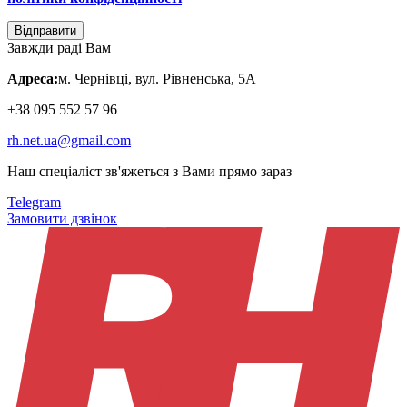
Відправити
Завжди раді Вам
Адреса:
м. Чернівці, вул. Рівненська, 5А
+38 095 552 57 96
rh.net.ua@gmail.com
Наш спеціаліст зв'яжеться з Вами прямо зараз
Telegram
Замовити дзвінок