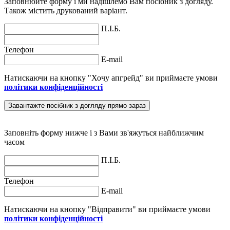
Заповнюйте форму і ми надішлемо Вам посібник з догляду.
Також містить друкований варіант.
П.І.Б.
Телефон
E-mail
Натискаючи на кнопку "Хочу апгрейд" ви приймаєте умови
політики конфіденційності
Завантажте посібник з догляду прямо зараз
Заповніть форму нижче і з Вами зв'яжуться найближчим
часом
П.І.Б.
Телефон
E-mail
Натискаючи на кнопку "Відправити" ви приймаєте умови
політики конфіденційності