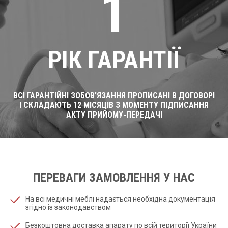
1
РІК ГАРАНТІЇ
ВСІ ГАРАНТІЙНІ ЗОБОВ'ЯЗАННЯ ПРОПИСАНІ В ДОГОВОРІ
І СКЛАДАЮТЬ 12 МІСЯЦІВ З МОМЕНТУ ПІДПИСАННЯ
АКТУ ПРИЙОМУ-ПЕРЕДАЧІ
ПЕРЕВАГИ ЗАМОВЛЕННЯ У НАС
На всі медичні меблі надається необхідна документація
згідно із законодавством
Безкоштовна доставка апарату по всій території України