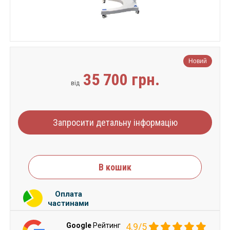
Новий
35 700 грн.
від
Запросити детальну інформацію
В кошик
Оплата
частинами
Google
Рейтинг
4.9/5