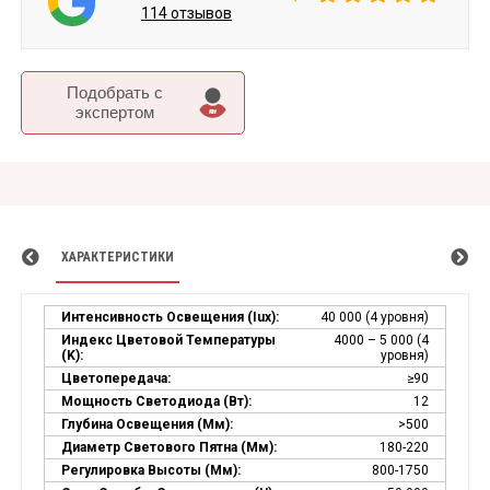
114 отзывов
Подобрать c
экспертом
ХАРАКТЕРИСТИКИ
Интенсивность Освещения (Iux):
40 000 (4 уровня)
Индекс Цветовой Температуры
4000 – 5 000 (4
(k):
уровня)
Цветопередача:
≥90
Мощность Светодиода (Вт):
12
Глубина Освещения (мм):
>500
Диаметр Светового Пятна (мм):
180-220
Регулировка Высоты (мм):
800-1750