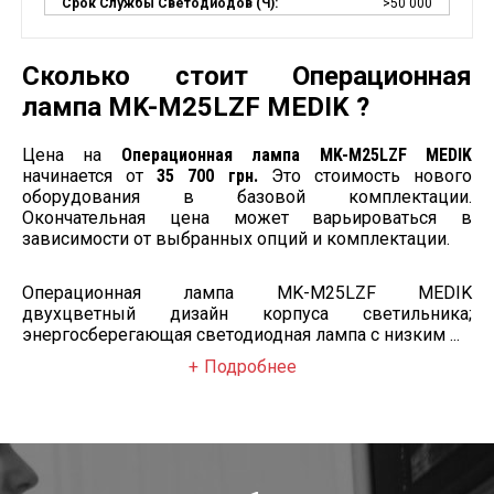
Срок Службы Светодиодов (ч):
>50 000
Сколько стоит Операционная
лампа MK-M25LZF MEDIK ?
Цена на
Операционная лампа MK-M25LZF MEDIK
начинается от
35 700 грн.
Это стоимость нового
оборудования в базовой комплектации.
Окончательная цена может варьироваться в
зависимости от выбранных опций и комплектации.
Операционная лампа MK-M25LZF MEDIK
двухцветный дизайн корпуса светильника;
энергосберегающая светодиодная лампа с низким ...
Подробнее