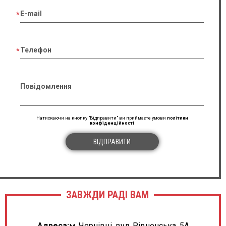
E-mail
Телефон
Повідомлення
Натискаючи на кнопку "Відправити" ви приймаєте умови
політики
конфіденційності
ВІДПРАВИТИ
ЗАВЖДИ РАДІ ВАМ
Адреса:
м. Чернівці, вул. Рівненська, 5А