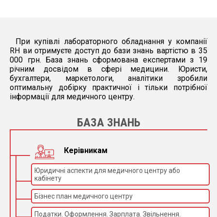
живлення, В
Час нагріву до
температури
30 ±5
стерилізації, хв
При купівлі лабораторного обладнання у компанії
Максимальна
RH ви отримуєте доступ до бази знань вартістю в 35
споживана
1,5
потужність, кВт
000 грн. База знань сформована експертами з 19
річним досвідом в сфері медицини. Юристи,
Середній термін
8
бухгалтери, маркетологи, аналітики зробили
служби, років
оптимальну добірку практичної і тільки потрібної
Кіл-ть
інформації для медичного центру.
завантажувальних
4
полиць, шт
БАЗА ЗНАНЬ
Керівникам
Юридичні аспекти для медичного центру або
кабінету
Бізнес план медичного центру
Податки. Оформлення. Зарплата. Звільнення.