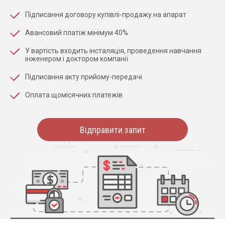
Підписання договору купівлі-продажу на апарат
Авансовий платіж мінімум 40%
У вартість входить інсталяція, проведення навчання
інженером і доктором компанії
Підписання акту прийому-передачі
Оплата щомісячних платежів
Відправити запит