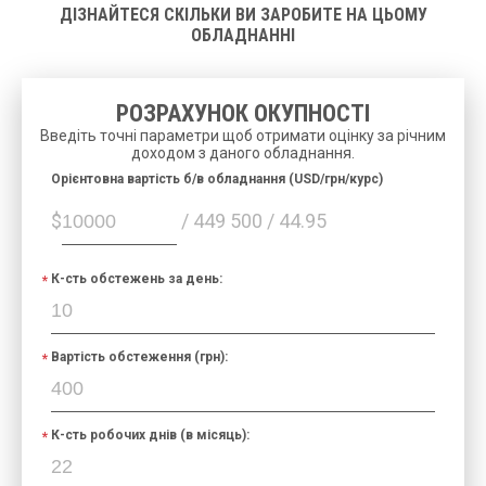
ДІЗНАЙТЕСЯ СКІЛЬКИ ВИ ЗАРОБИТЕ НА ЦЬОМУ
ОБЛАДНАННІ
РОЗРАХУНОК ОКУПНОСТІ
Введіть точні параметри щоб отримати оцінку за річним
доходом з даного обладнання.
Орієнтовна вартість б/в обладнання (USD/грн/курс)
$
/ 449 500 / 44.95
К-сть обстежень за день:
Вартість обстеження (грн):
К-сть робочих днів (в місяць):