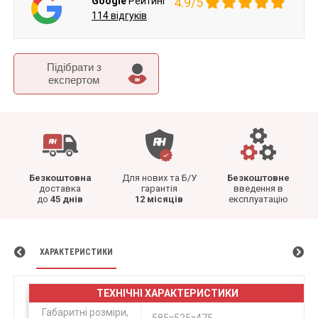
Google
Рейтинг
4.9/5
114 відгуків
Підібрати з
експертом
Безкоштовна
Для нових та Б/У
Безкоштовне
доставка
гарантія
введення в
до
45 днів
12 місяців
експлуатацію
ХАРАКТЕРИСТИКИ
ТЕХНІЧНІ ХАРАКТЕРИСТИКИ
Габаритні розміри,